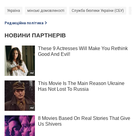
Україна
мінські домовленості
Служба безпеки України (СБУ)
Оф
Редакційна політика