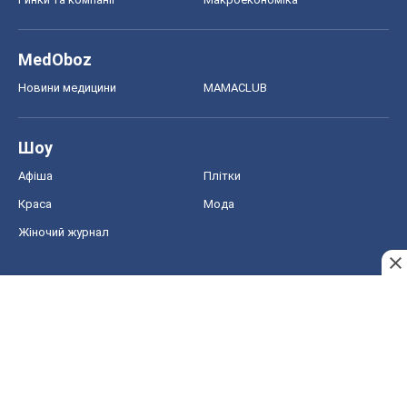
MedOboz
Новини медицини
MAMACLUB
Шоу
Афіша
Плітки
Краса
Мода
Жіночий журнал