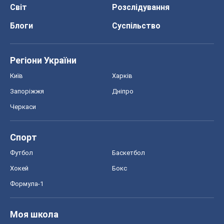
Світ
Розслідування
Блоги
Суспільство
Регіони України
Київ
Харків
Запоріжжя
Дніпро
Черкаси
Спорт
Футбол
Баскетбол
Хокей
Бокс
Формула-1
Моя школа