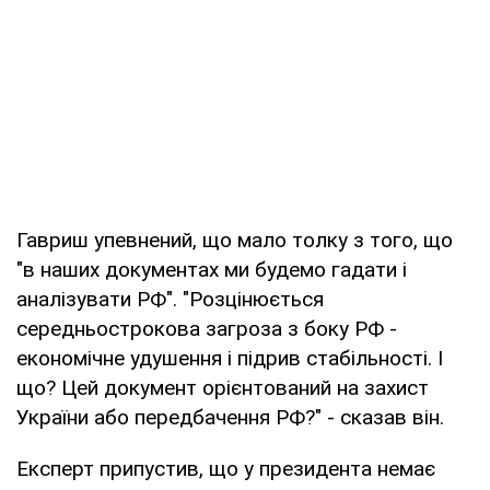
Гавриш упевнений, що мало толку з того, що
"в наших документах ми будемо гадати і
аналізувати РФ". "Розцінюється
середньострокова загроза з боку РФ -
економічне удушення і підрив стабільності. І
що? Цей документ орієнтований на захист
України або передбачення РФ?" - сказав він.
Експерт припустив, що у президента немає