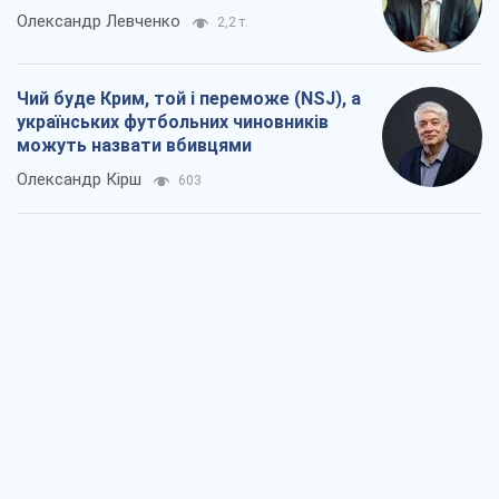
Олександр Левченко
2,2 т.
Чий буде Крим, той і переможе (NSJ), а
українських футбольних чиновників
можуть назвати вбивцями
Олександр Кірш
603