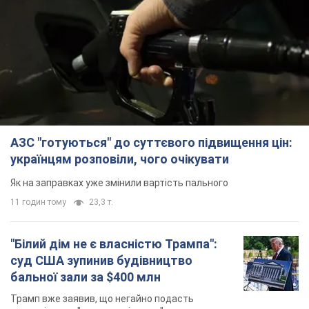
АЗС "готуються" до суттєвого підвищення цін:
українцям розповіли, чого очікувати
Як на заправках уже змінили вартість пального
11 годин тому
23,3 т.
"Білий дім не є власністю Трампа":
суд США зупинив будівництво
бальної зали за $400 млн
Трамп вже заявив, що негайно подасть