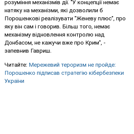
розуміння механізмів дії. "У концепції немає
натяку на механізми, які дозволили б
Порошенкові реалізувати "Женеву плюс", про
яку він сам і говорив. Більш того, немає
механізму відновлення контролю над
Донбасом, не кажучи вже про Крим", -
запевнив Гавриш.
Читайте:
Мережевий тероризм не пройде:
Порошенко підписав стратегію кібербезпеки
України