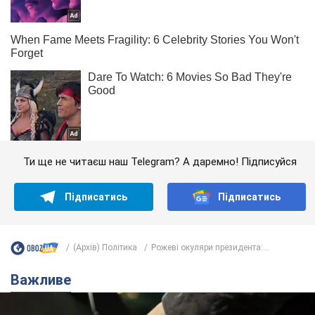
Ти ще не читаєш наш Telegram? А даремно! Підписуйся
Підписатись
Підписатись
(Архів) Політика
Рожеві окуляри президента:...
Важливе