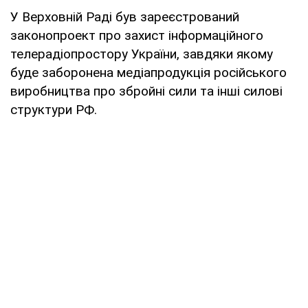
У Верховній Раді був зареєстрований
законопроект про захист інформаційного
телерадіопростору України, завдяки якому
буде заборонена медіапродукція російського
виробництва про збройні сили та інші силові
структури РФ.