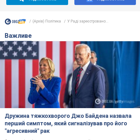
(Архів) Політика
У Раді зареєстровано...
Важливе
Дружина тяжкохворого Джо Байдена назвала
перший симптом, який сигналізував про його
"агресивний" рак