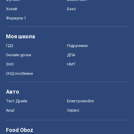
Хокей
Бокс
Формула-1
Моя школа
ГДЗ
Підручники
Онлайн уроки
ДПА
ЗНО
НМТ
СНД посібники
Авто
Тест Драйв
Електромобілі
Акції
Сервіс
Food Oboz