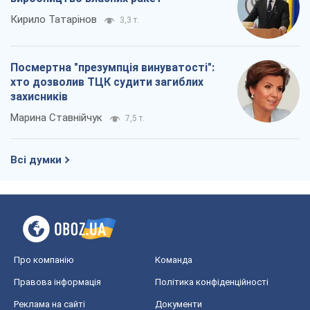
Кирило Татарінов
3,3 т.
Посмертна "презумпція винуватості":
хто дозволив ТЦК судити загиблих
захисників
Марина Ставнійчук
7,5 т.
Всі думки
Про компанію
Команда
Правова інформація
Політика конфіденційності
Реклама на сайті
Документи