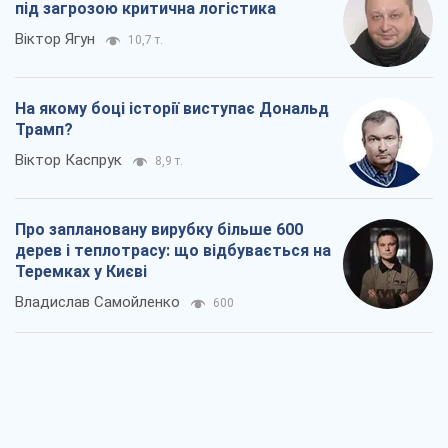
під загрозою критична логістика
Віктор Ягун
10,7 т.
На якому боці історії виступає Дональд
Трамп?
Віктор Каспрук
8,9 т.
Про заплановану вирубку більше 600
дерев і теплотрасу: що відбувається на
Теремках у Києві
Владислав Самойленко
600