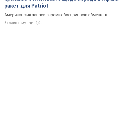
ракет для Patriot
Американські запаси окремих боєприпасів обмежені
6 годин тому
2,0 т.