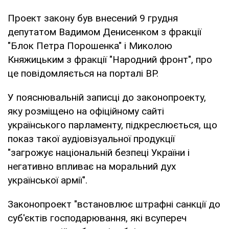
Проект закону був внесений 9 грудня
депутатом Вадимом Денисенком з фракції
"Блок Петра Порошенка" і Миколою
Княжицьким з фракції "Народний фронт", про
це повідомляється на порталі ВР.
У пояснювальній записці до законопроекту,
яку розміщено на офіційному сайті
українського парламенту, підкреслюється, що
показ такої аудіовізуальної продукції
"загрожує національній безпеці України і
негативно впливає на моральний дух
української армії".
Законопроект "встановлює штрафні санкції до
суб'єктів господарювання, які всупереч