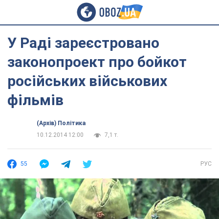
У Раді зареєстровано
законопроект про бойкот
російських військових
фільмів
(Архів) Політика
10.12.2014 12:00
7,1 т.
55
РУС