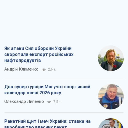
Як атаки Сил оборони України
скоротили експорт російських
нафтопродуктів
Андрій Клименко
2,6 т.
Два супертурніри Магучіх: спортивний
календар осені 2026 року
Олександр Липенко
7,5 т.
Ракетний щит і меч України: ставка на
виробництво власних ракет