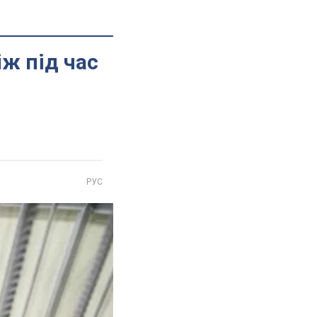
іж під час
РУС