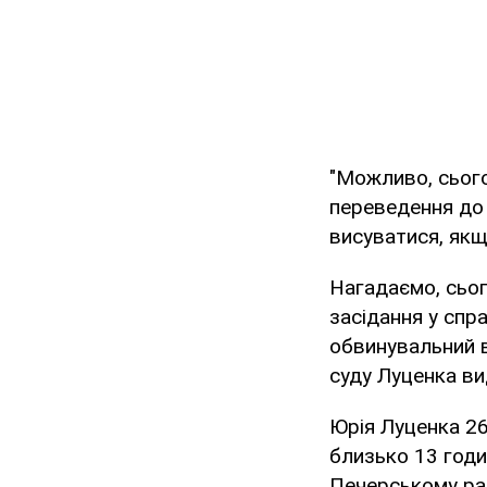
"Можливо, сього
переведення до 
висуватися, якщ
Нагадаємо, сьог
засідання у спр
обвинувальний в
суду Луценка ви
Юрія Луценка 26
близько 13 годи
Печерському рай