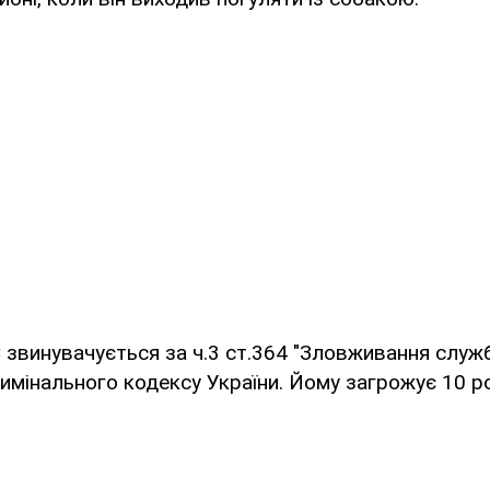
 звинувачується за ч.3 ст.364 "Зловживання слу
мінального кодексу України. Йому загрожує 10 рок