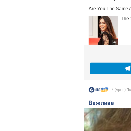
(Архів) П
Важливе