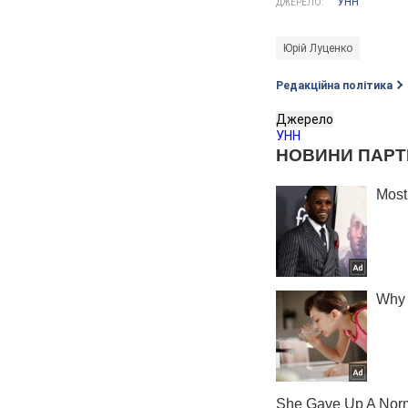
УНН
ДЖЕРЕЛО:
Юрій Луценко
Редакційна політика
Джерело
УНН