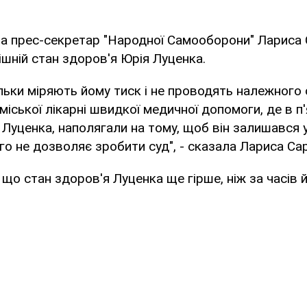
а прес-секретар "Народної Самооборони" Лариса 
шній стан здоров'я Юрія Луценка.
тільки міряють йому тиск і не проводять належного
 міської лікарні швидкої медичної допомоги, де в 
Луценка, наполягали на тому, щоб він залишався
ого не дозволяє зробити суд", - сказала Лариса Сар
 що стан здоров'я Луценка ще гірше, ніж за часів 