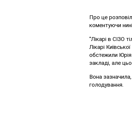
Про це розповіл
коментуючи нині
"Лікарі в СІЗО 
Лікарі Київської
обстежили Юрія 
закладі, але ць
Вона зазначила,
голодування.