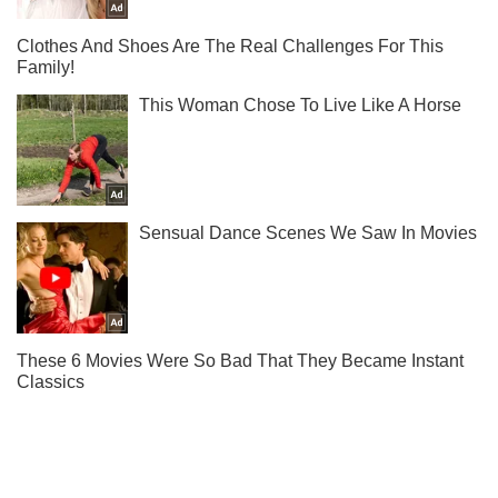
Підписуйся на наш Telegram. Отримуй тільки
найважливіше!