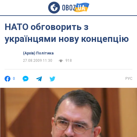
НАТО обговорить з
українцями нову концепцію
(Архів) Політика
27.08.2009 11:30
918
0
РУС