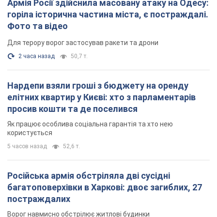
Російська армія обстріляла дві сусідні
багатоповерхівки в Харкові: двоє загиблих, 27
постраждалих
Ворог навмисно обстрілює житлові будинки
час назад
4,0 т.