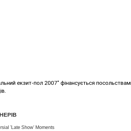
льний екзит-пол 2007" фінансується посольствами
ів.