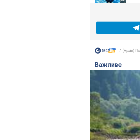
(Архів) П
Важливе