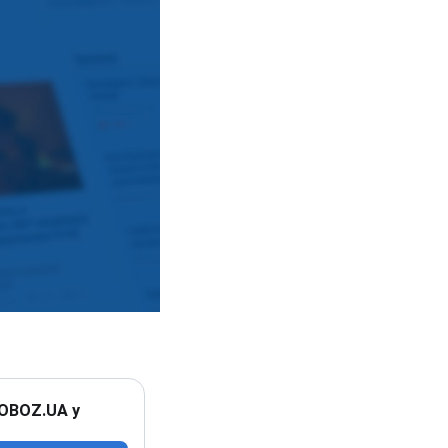
 OBOZ.UA у