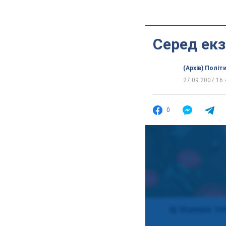
Серед екз
(Архів) Політ
27.09.2007 16:
0