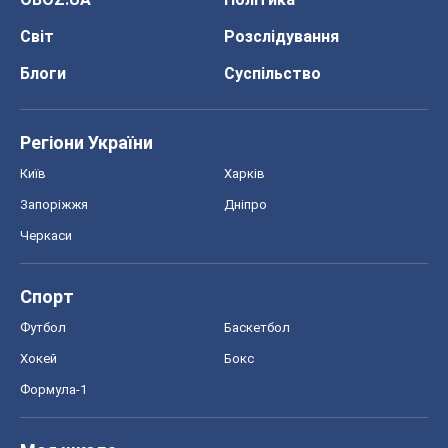
Світ
Розслідування
Блоги
Суспільство
Регіони України
Київ
Харків
Запоріжжя
Дніпро
Черкаси
Спорт
Футбол
Баскетбол
Хокей
Бокс
Формула-1