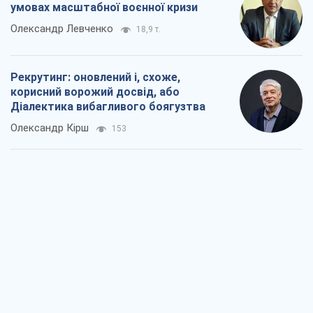
умовах масштабної воєнної кризи
Олександр Левченко
18,9 т.
Рекрутинг: оновлений і, схоже,
корисний ворожий досвід, або
Діалектика вибагливого боягузтва
Олександр Кірш
153