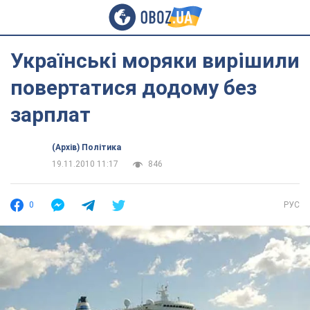
Українські моряки вирішили
повертатися додому без
зарплат
(Архів) Політика
19.11.2010 11:17
846
0
РУС