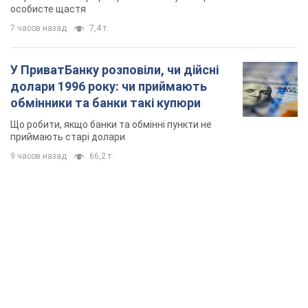
особисте щастя
7 часов назад
7,4 т.
У ПриватБанку розповіли, чи дійсні
долари 1996 року: чи приймають
обмінники та банки такі купюри
Що робити, якщо банки та обмінні пункти не
приймають старі долари
9 часов назад
66,2 т.