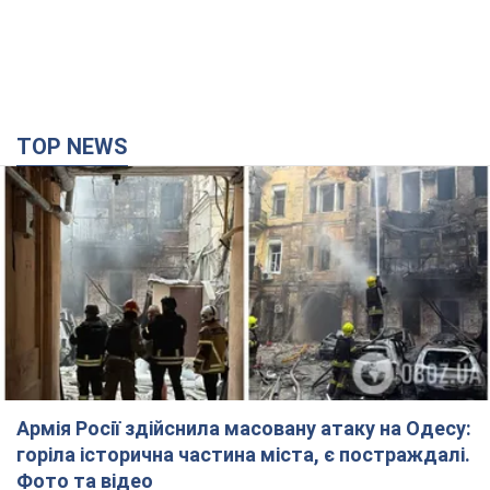
TOP NEWS
Армія Росії здійснила масовану атаку на Одесу:
горіла історична частина міста, є постраждалі.
Фото та відео