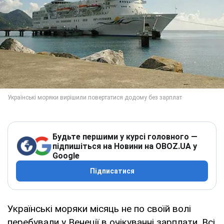
Будьте першими у курсі головного —
підпишіться на Новини на OBOZ.UA у
Google
Підписатися
Українські моряки місяць не по своїй волі
перебували у Венеції в очікуванні зарплати. Всі