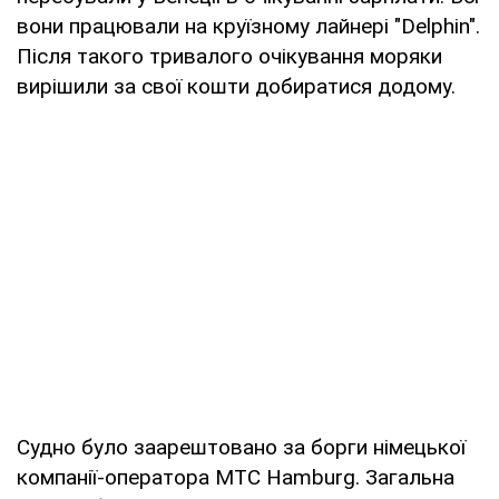
вони працювали на круїзному лайнері "Delphin".
Після такого тривалого очікування моряки
вирішили за свої кошти добиратися додому.
Судно було заарештовано за борги німецької
компанії-оператора MTC Hamburg. Загальна