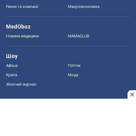
Ринки та компанії
Макроекономіка
MedOboz
Новини медицини
MAMACLUB
Шоу
Афіша
Плітки
Краса
Мода
Жіночий журнал