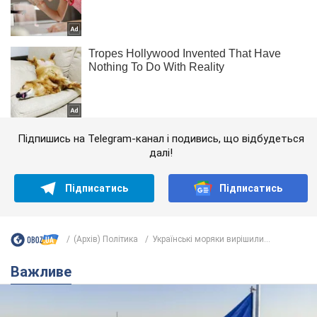
Підпишись на Telegram-канал і подивись, що відбудеться
далі!
Підписатись
Підписатись
(Архів) Політика
Українські моряки вирішили...
Важливе