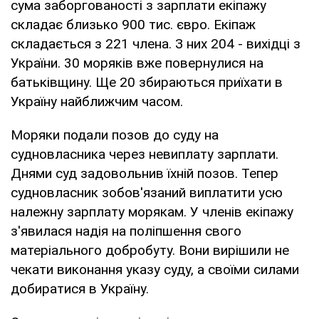
сума заборгованості з зарплати екіпажу
складає близько 900 тис. євро. Екіпаж
складається з 221 члена. З них 204 - вихідці з
України. 30 моряків вже повернулися на
батьківщину. Ще 20 збираються приїхати в
Україну найближчим часом.
Моряки подали позов до суду на
судновласника через невиплату зарплати.
Днями суд задовольнив їхній позов. Тепер
судновласник зобов'язаний виплатити усю
належну зарплату морякам. У членів екіпажу
з'явилася надія на поліпшення свого
матеріального добробуту. Вони вирішили не
чекати виконання указу суду, а своїми силами
добиратися в Україну.