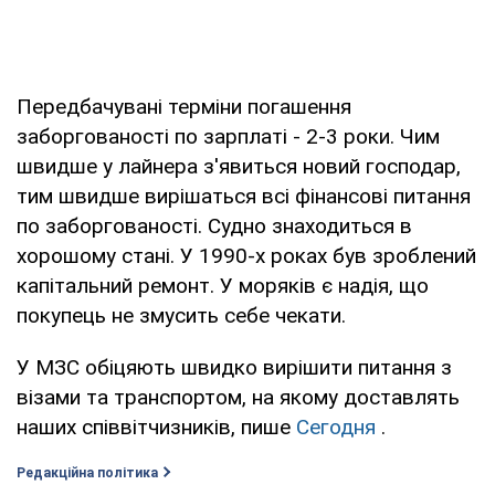
Передбачувані терміни погашення
заборгованості по зарплаті - 2-3 роки. Чим
швидше у лайнера з'явиться новий господар,
тим швидше вирішаться всі фінансові питання
по заборгованості. Судно знаходиться в
хорошому стані. У 1990-х роках був зроблений
капітальний ремонт. У моряків є надія, що
покупець не змусить себе чекати.
У МЗС обіцяють швидко вирішити питання з
візами та транспортом, на якому доставлять
наших співвітчизників, пише
Сегодня
.
Редакційна політика