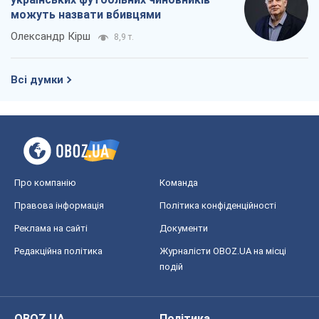
можуть назвати вбивцями
Олександр Кірш
8,9 т.
Всі думки
Про компанію
Команда
Правова інформація
Політика конфіденційності
Реклама на сайті
Документи
Редакційна політика
Журналісти OBOZ.UA на місці
подій
OBOZ.UA
Політика