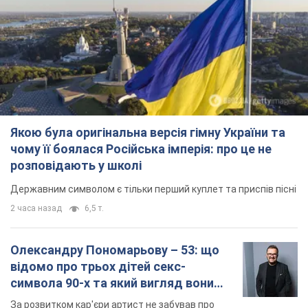
Якою була оригінальна версія гімну України та
чому її боялася Російська імперія: про це не
розповідають у школі
Державним символом є тільки перший куплет та приспів пісні
2 часа назад
6,5 т.
Олександру Пономарьову – 53: що
відомо про трьох дітей секс-
символа 90-х та який вигляд вони
мають
За розвитком кар'єри артист не забував про