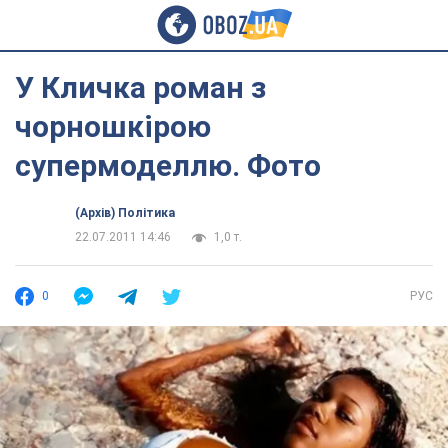
У Кличка роман з
чорношкірою
супермоделлю. Фото
(Архів) Політика
22.07.2011 14:46
1,0 т.
0
РУС