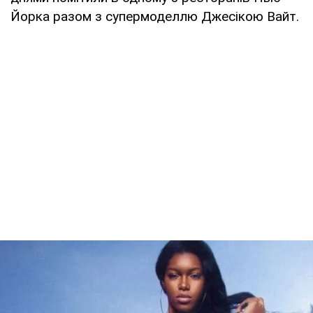
Йорка разом з супермоделлю Джесікою Вайт.