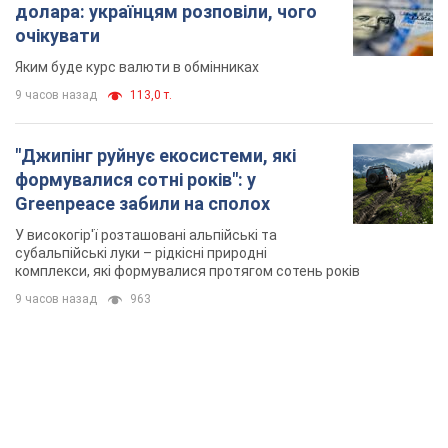
Greenpeace забили на сполох
У високогір'ї розташовані альпійські та
субальпійські луки – рідкісні природні
комплекси, які формувалися протягом сотень років
9 часов назад
963