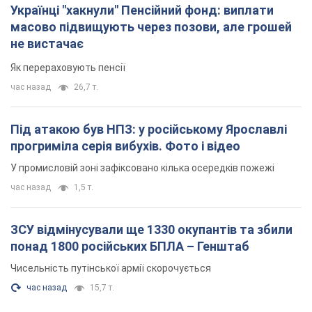
прогриміла серія вибухів. Фото і відео
У промисловій зоні зафіксовано кілька осередків пожежі
час назад
1,5 т.
ЗСУ відмінусували ще 1330 окупантів та збили
понад 1800 російських БПЛА – Генштаб
Чисельність путінської армії скорочується
час назад
15,7 т.