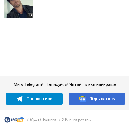
Ми в Telegram! Підписуйся! Читай тільки найкраще!
Підписатись
Підписатись
(Архів) Політика
У Кличка роман...
Важливе