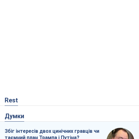
Rest
Думки
Збіг інтересів двох цинічних гравців чи
таємний план Трампа і Путіна?