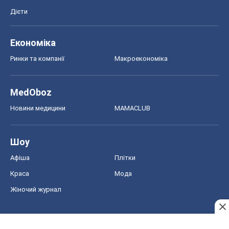
Дієти
Економіка
Ринки та компанії
Макроекономіка
MedOboz
Новини медицини
MAMACLUB
Шоу
Афіша
Плітки
Краса
Мода
Жіночий журнал