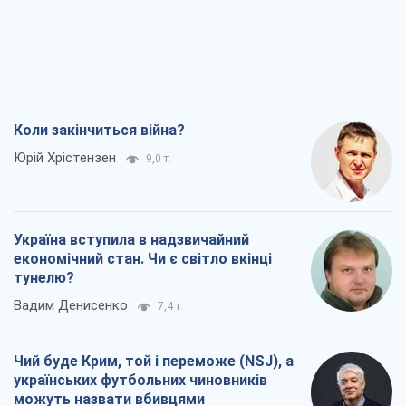
Коли закінчиться війна?
Юрій Хрістензен
9,0 т.
Україна вступила в надзвичайний
економічний стан. Чи є світло вкінці
тунелю?
Вадим Денисенко
7,4 т.
Чий буде Крим, той і переможе (NSJ), а
українських футбольних чиновників
можуть назвати вбивцями