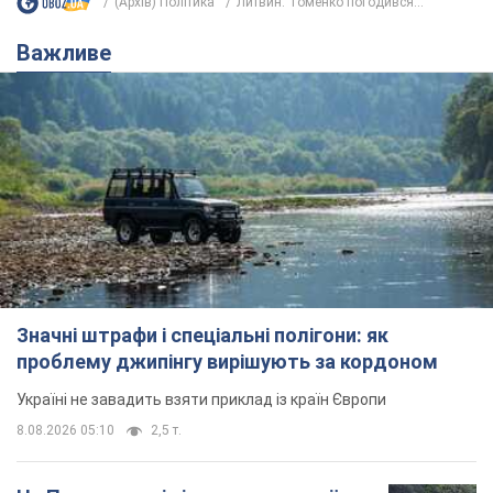
(Архів) Політика
Литвин: Томенко погодився...
Важливе
Значні штрафи і спеціальні полігони: як
проблему джипінгу вирішують за кордоном
Україні не завадить взяти приклад із країн Європи
8.08.2026 05:10
2,5 т.