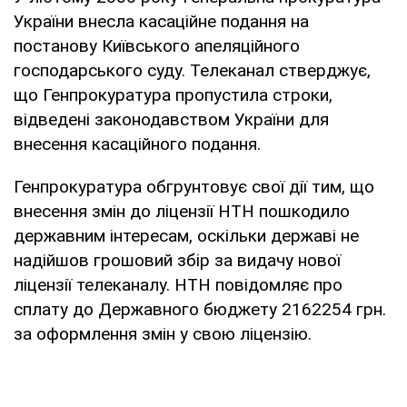
України внесла касаційне подання на
постанову Київського апеляційного
господарського суду. Телеканал стверджує,
що Генпрокуратура пропустила строки,
відведені законодавством України для
внесення касаційного подання.
Генпрокуратура обгрунтовує свої дії тим, що
внесення змін до ліцензії НТН пошкодило
державним інтересам, оскільки державі не
надійшов грошовий збір за видачу нової
ліцензії телеканалу. НТН повідомляє про
сплату до Державного бюджету 2162254 грн.
за оформлення змін у свою ліцензію.