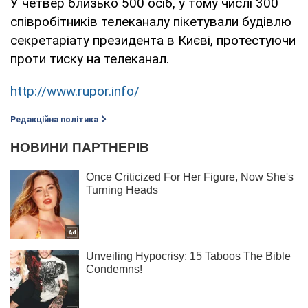
У четвер близько 500 осіб, у тому числі 300
співробітників телеканалу пікетували будівлю
секретаріату президента в Києві, протестуючи
проти тиску на телеканал.
http://www.rupor.info/
Редакційна політика