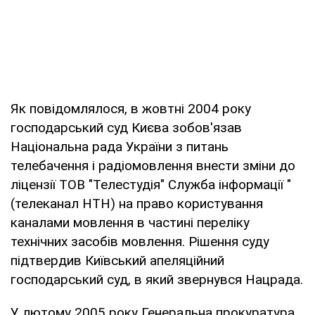
Як повідомлялося, в жовтні 2004 року
господарський суд Києва зобов'язав
Національна рада України з питань
телебачення і радіомовлення внести зміни до
ліцензії ТОВ "Телестудія" Служба інформації "
(телеканал НТН) на право користування
каналами мовлення в частині переліку
технічних засобів мовлення. Рішення суду
підтвердив Київський апеляційний
господарський суд, в який звернувся Нацрада.
У лютому 2005 року Генеральна прокуратура