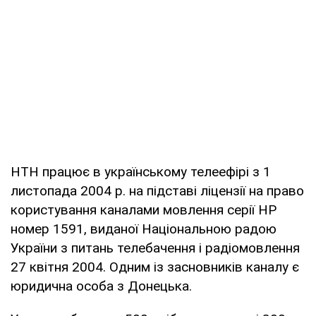
НТН працює в українському телеефірі з 1
листопада 2004 р. на підставі ліцензії на право
користування каналами мовлення серії НР
номер 1591, виданої Національною радою
України з питань телебачення і радіомовлення
27 квітня 2004. Одним із засновників каналу є
юридична особа з Донецька.