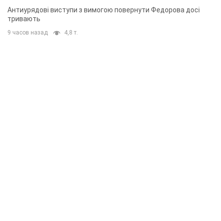
Антиурядові виступи з вимогою повернути Федорова досі
тривають
9 часов назад
4,8 т.