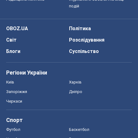
подій
OBOZ.UA
Політика
Світ
Розслідування
Блоги
Суспільство
Регіони України
Київ
Харків
Запоріжжя
Дніпро
Черкаси
Спорт
Футбол
Баскетбол