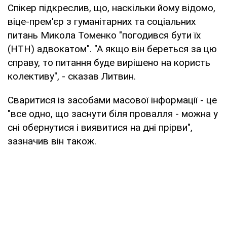
Спікер підкреслив, що, наскільки йому відомо,
віце-прем'єр з гуманітарних та соціальних
питань Микола Томенко "погодився бути їх
(НТН) адвокатом". "А якщо він береться за цю
справу, то питання буде вирішено на користь
колективу", - сказав Литвин.
Сваритися із засобами масової інформації - це
"все одно, що заснути біля провалля - можна у
сні обернутися і виявитися на дні прірви",
зазначив він також.