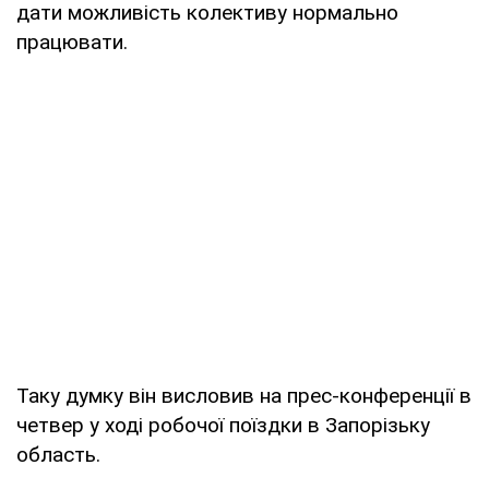
дати можливість колективу нормально
працювати.
Таку думку він висловив на прес-конференції в
четвер у ході робочої поїздки в Запорізьку
область.