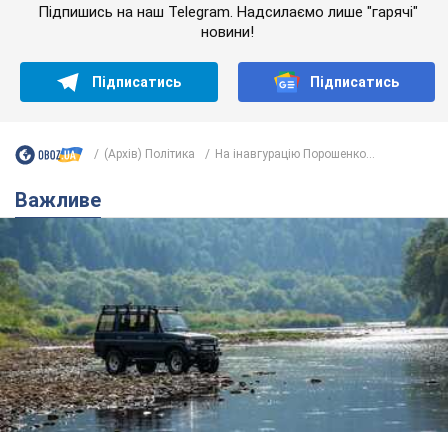
Підпишись на наш Telegram. Надсилаємо лише "гарячі"
новини!
Підписатись
Підписатись
(Архів) Політика
На інавгурацію Порошенко...
Важливе