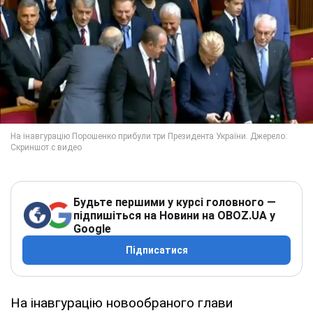
Будьте першими у курсі головного —
підпишіться на Новини на OBOZ.UA у
Google
Підписатися
На інавгурацію новообраного глави