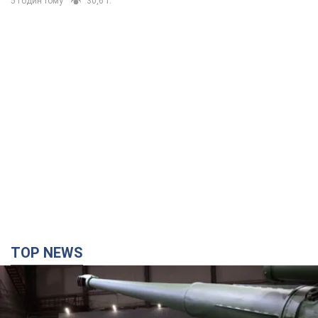
5 годин тому
30,6 т.
TOP NEWS