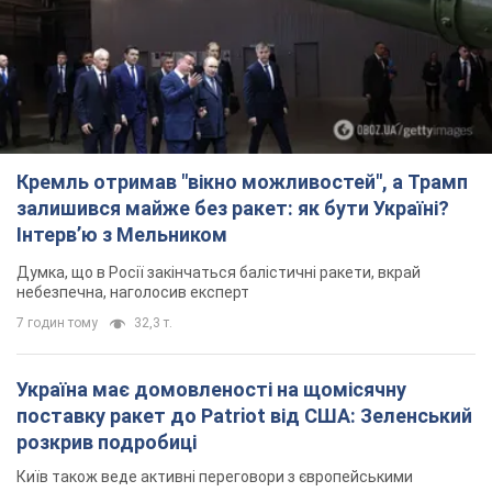
Кремль отримав "вікно можливостей", а Трамп
залишився майже без ракет: як бути Україні?
Інтерв’ю з Мельником
Думка, що в Росії закінчаться балістичні ракети, вкрай
небезпечна, наголосив експерт
7 годин тому
32,3 т.
Україна має домовленості на щомісячну
поставку ракет до Patriot від США: Зеленський
розкрив подробиці
Київ також веде активні переговори з європейськими