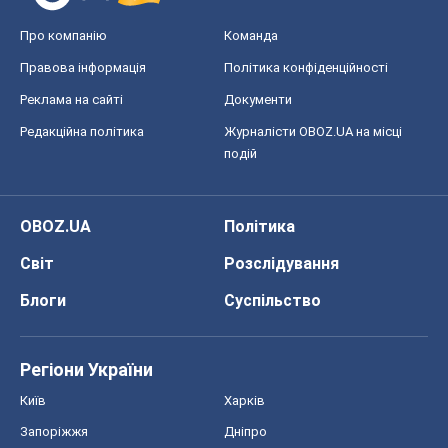
Про компанію
Команда
Правова інформація
Політика конфіденційності
Реклама на сайті
Документи
Редакційна політика
Журналісти OBOZ.UA на місці
подій
OBOZ.UA
Політика
Світ
Розслідування
Блоги
Суспільство
Регіони України
Київ
Харків
Запоріжжя
Дніпро