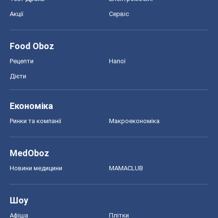
Акції
Сервіс
Food Oboz
Рецепти
Напої
Дієти
Економіка
Ринки та компанії
Макроекономіка
MedOboz
Новини медицини
MAMACLUB
Шоу
Афіша
Плітки