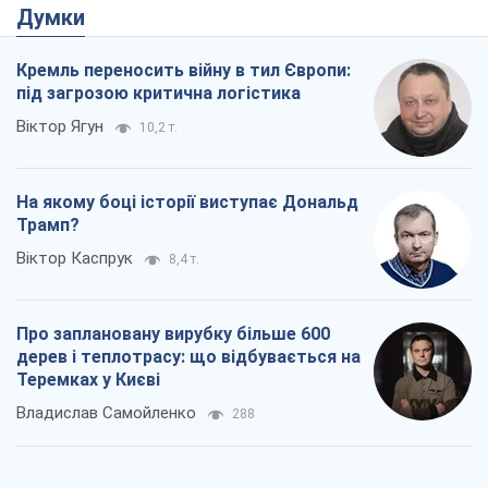
Думки
Кремль переносить війну в тил Європи:
під загрозою критична логістика
Віктор Ягун
10,2 т.
На якому боці історії виступає Дональд
Трамп?
Віктор Каспрук
8,4 т.
Про заплановану вирубку більше 600
дерев і теплотрасу: що відбувається на
Теремках у Києві
Владислав Самойленко
288