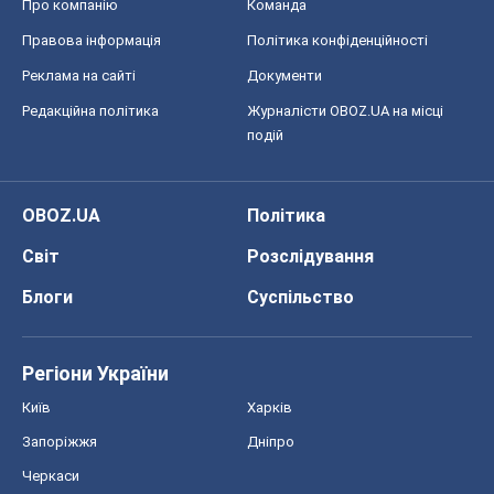
Про компанію
Команда
Правова інформація
Політика конфіденційності
Реклама на сайті
Документи
Редакційна політика
Журналісти OBOZ.UA на місці
подій
OBOZ.UA
Політика
Світ
Розслідування
Блоги
Суспільство
Регіони України
Київ
Харків
Запоріжжя
Дніпро
Черкаси