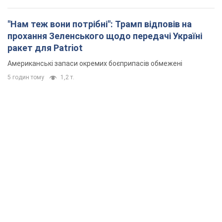
"Нам теж вони потрібні": Трамп відповів на
прохання Зеленського щодо передачі Україні
ракет для Patriot
Американські запаси окремих боєприпасів обмежені
5 годин тому
1,2 т.