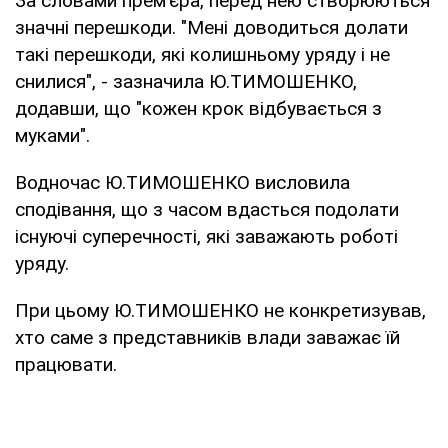
За словами прем'єра, перед нею створюються
значні перешкоди. "Мені доводиться долати
такі перешкоди, які колишньому уряду і не
снилися", - зазначила Ю.ТИМОШЕНКО,
додавши, що "кожен крок відбувається з
муками".
Водночас Ю.ТИМОШЕНКО висловила
сподівання, що з часом вдасться подолати
існуючі суперечності, які заважають роботі
уряду.
При цьому Ю.ТИМОШЕНКО не конкретизував,
хто саме з представників влади заважає їй
працювати.