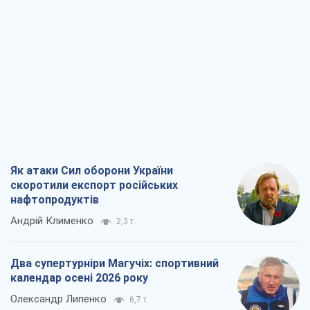
Як атаки Сил оборони України
скоротили експорт російських
нафтопродуктів
Андрій Клименко
2,3 т.
Два супертурніри Магучіх: спортивний
календар осені 2026 року
Олександр Липенко
6,7 т.