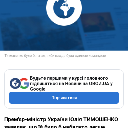
Будьте першими у курсі головного —
підпишіться на Новини на OBOZ.UA у
Google
Підписатися
Прем'єр-міністр України Юлія ТИМОШЕНКО
заявляє, що їй було б набагато легше