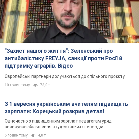
"Захист нашого життя": Зеленський про
антибалістику FREYJA, санкції проти Росії й
підтримку аграріїв. Відео
Європейські партнери долучаються до спільного проєкту
10 годин тому
73,0 т.
З 1 вересня українським вчителям підвищать
зарплати: Корецький розкрив деталі
Одночасно з підвищенням зарплат педагогам уряд
анонсував збільшення студентських стипендій
6 годин тому
4,0 т.