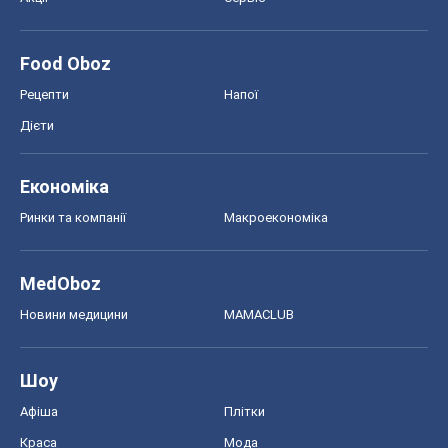
Food Oboz
Рецепти
Напої
Дієти
Економіка
Ринки та компанії
Макроекономіка
MedOboz
Новини медицини
MAMACLUB
Шоу
Афіша
Плітки
Краса
Мода