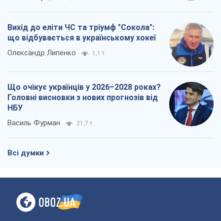
Вихід до еліти ЧС та тріумф "Сокола":
що відбувається в українському хокеї
Олександр Липенко
1,1 т.
Що очікує українців у 2026–2028 роках?
Головні висновки з нових прогнозів від
НБУ
Василь Фурман
21,7 т.
Всі думки