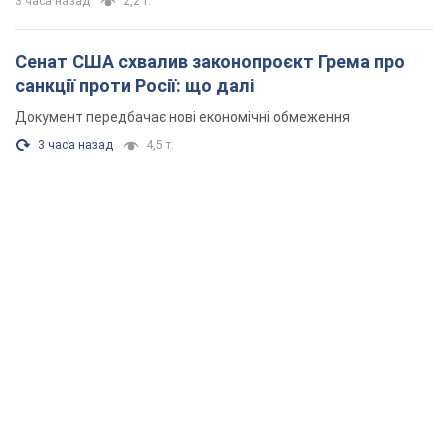
3 часа назад
2,2 т.
Сенат США схвалив законопроєкт Грема про
санкції проти Росії: що далі
Документ передбачає нові економічні обмеження
3 часа назад
4,5 т.