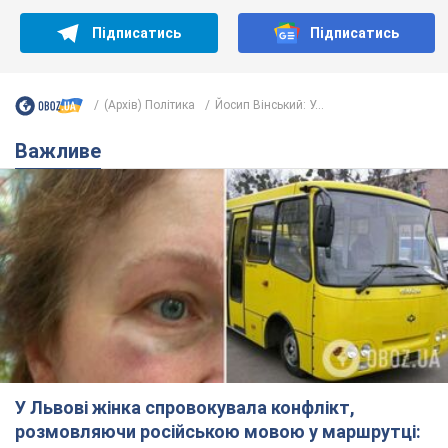
Підписатись
Підписатись
(Архів) Політика
Йосип Вінський: У...
Важливе
У Львові жінка спровокувала конфлікт,
розмовляючи російською мовою у маршрутці: