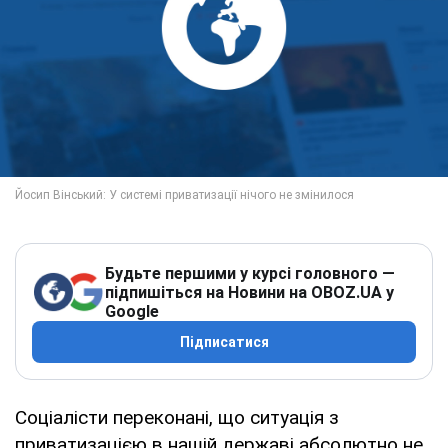
Будьте першими у курсі головного —
підпишіться на Новини на OBOZ.UA у
Google
Підписатися
Соціалісти переконані, що ситуація з
приватизацією в нашій державі абсолютно не