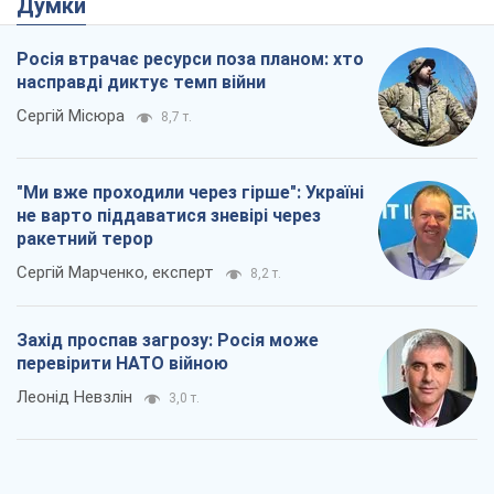
Думки
Росія втрачає ресурси поза планом: хто
насправді диктує темп війни
Сергій Місюра
8,7 т.
"Ми вже проходили через гірше": Україні
не варто піддаватися зневірі через
ракетний терор
Сергій Марченко, експерт
8,2 т.
Захід проспав загрозу: Росія може
перевірити НАТО війною
Леонід Невзлін
3,0 т.