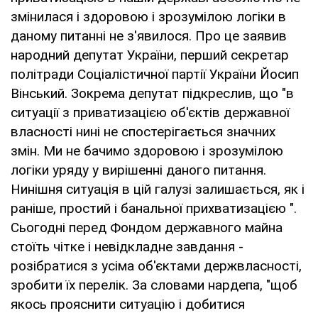
змінилася і здоровою і зрозумілою логіки в
даному питанні не з'явилося. Про це заявив
народний депутат України, перший секретар
політради Соціалістичної партії України Йосип
Вінський. Зокрема депутат підкреслив, що "в
ситуації з приватизацією об'єктів державної
власності нині не спостерігається значних
змін. Ми не бачимо здоровою і зрозумілою
логіки уряду у вирішенні даного питання.
Нинішня ситуація в цій галузі залишається, як і
раніше, простий і банальної прихватизацією ".
Сьогодні перед Фондом державного майна
стоїть чітке і невідкладне завдання -
розібратися з усіма об'єктами держвласності,
зробити їх перелік. За словами нардепа, "щоб
якось прояснити ситуацію і добитися