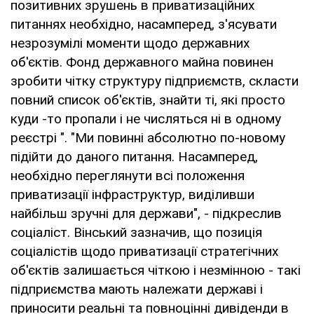
позитивних зрушень в приватизаційних
питаннях необхідно, насамперед, з'ясувати
незрозумілі моменти щодо державних
об'єктів. Фонд державного майна повинен
зробити чітку структуру підприємств, скласти
повний список об'єктів, знайти ті, які просто
куди -то пропали і не числяться ні в одному
реєстрі ". "Ми повинні абсолютно по-новому
підійти до даного питання. Насамперед,
необхідно переглянути всі положення
приватизації інфраструктур, виділивши
найбільш зручні для держави", - підкреслив
соціаліст. Вінський зазначив, що позиція
соціалістів щодо приватизації стратегічних
об'єктів залишається чіткою і незмінною - такі
підприємства мають належати державі і
приносити реальні та повноцінні дивіденди в