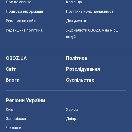
Про компанію
Команда
Правова інформація
Політика конфіденційності
Реклама на сайті
Документи
Редакційна політика
Журналісти OBOZ.UA на місці
подій
OBOZ.UA
Політика
Світ
Розслідування
Блоги
Суспільство
Регіони України
Київ
Харків
Запоріжжя
Дніпро
Черкаси