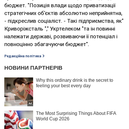
бюджет. "Позиція влади щодо приватизації
стратегічних об'єктів абсолютно неприйнятна,
- підкреслив соціаліст. - Такі підприємства, як"
Криворіжсталь "," Укртелеком "та ін повинні
належати державі, розвиваючи її потенціал і
повноцінно збагачуючи бюджет".
Редакційна політика