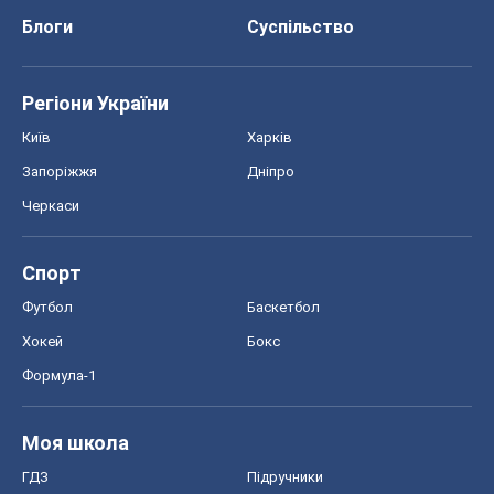
Блоги
Суспільство
Регіони України
Київ
Харків
Запоріжжя
Дніпро
Черкаси
Спорт
Футбол
Баскетбол
Хокей
Бокс
Формула-1
Моя школа
ГДЗ
Підручники