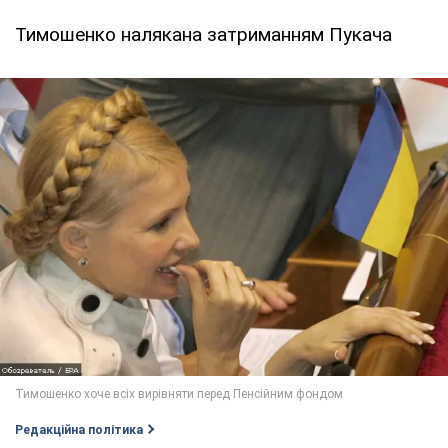
Тимошенко налякана затриманням Пукача
Редакційна політика