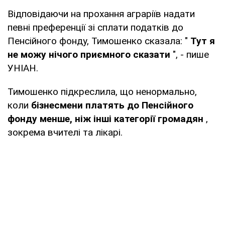
Відповідаючи на прохання аграріїв надати
певні преференції зі сплати податків до
Пенсійного фонду, Тимошенко сказала: "
Тут я
не можу нічого приємного сказати
", - пише
УНІАН.
Тимошенко підкреслила, що ненормально,
коли
бізнесмени платять до Пенсійного
фонду менше, ніж інші категорії громадян
,
зокрема вчителі та лікарі.