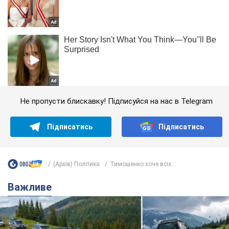
Не пропусти блискавку! Підписуйся на нас в Telegram
Підписатись
Підписатись
(Архів) Політика
Тимошенко хоче всіх...
Важливе