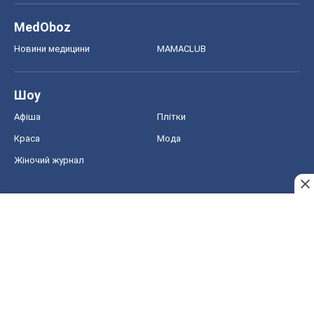
MedOboz
Новини медицини
MAMACLUB
Шоу
Афіша
Плітки
Краса
Мода
Жіночий журнал