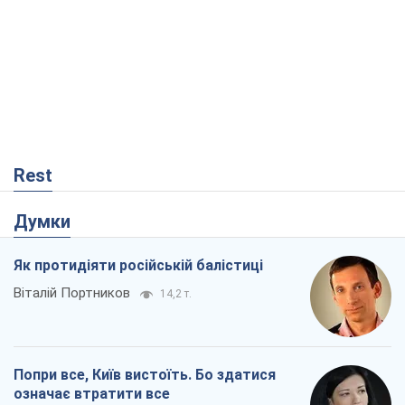
Rest
Думки
Як протидіяти російській балістиці
Віталій Портников
14,2 т.
Попри все, Київ вистоїть. Бо здатися
означає втратити все