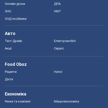
Онлайн уроки
ДПА
ЗНО
НМТ
СНД посібники
Авто
Тест Драйв
Електромобілі
Акції
Сервіс
Food Oboz
Рецепти
Напої
Дієти
Економіка
Ринки та компанії
Макроекономіка