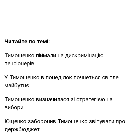
Читайте по темі:
Тимошенко піймали на дискримінацію
пенсіонерів
У Тимошенко в понеділок почнеться світле
майбутнє
Тимошенко визначилася зі стратегією на
вибори
Ющенко заборонив Тимошенко звітувати про
держбюджет