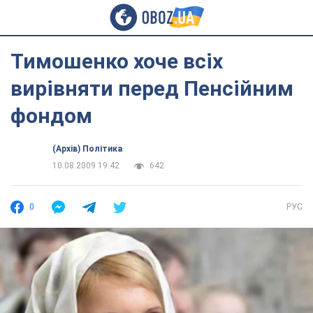
Тимошенко хоче всіх
вирівняти перед Пенсійним
фондом
(Архів) Політика
10.08.2009 19:42
642
0
РУС