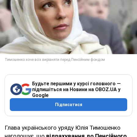
Будьте першими у курсі головного —
підпишіться на Новини на OBOZ.UA у
Google
Підписатися
Глава українського уряду Юлія Тимошенко
наголошує, що
відрахування до Пенсійного