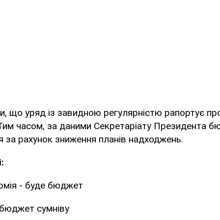
и, що уряд із завидною регулярністю рапортує пр
Тим часом, за даними Секретаріату Президента б
 за рахунок зниження планів надходжень.
:
рмія - буде бюджет
бюджет сумніву