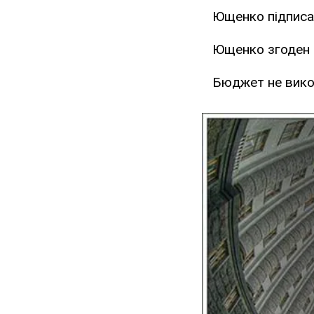
Ющенко підписа
Ющенко згоден 
Бюджет не вико