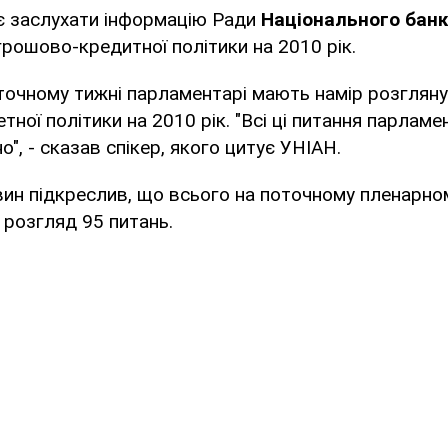
є заслухати інформацію Ради
Національного банк
грошово-кредитної політики на 2010 рік.
оточному тижні парламентарі мають намір розгляну
ної політики на 2010 рік. "Всі ці питання парламе
", - сказав спікер, якого цитує УНІАН.
ин підкреслив, що всього на поточному пленарно
розгляд 95 питань.