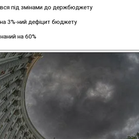
вся під змінами до держбюджету
на 3%-ний дефіцит бюджету
наний на 60%