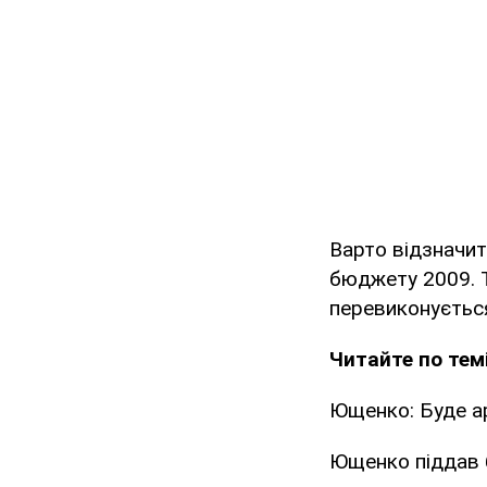
Варто відзначит
бюджету 2009. 
перевиконується
Читайте по темі
Ющенко: Буде а
Ющенко піддав 