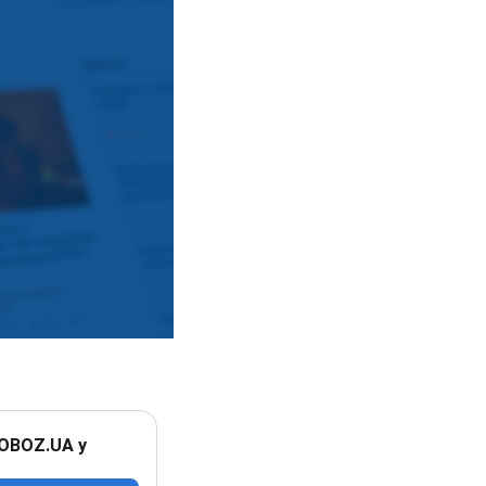
 OBOZ.UA у