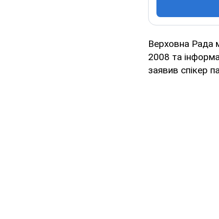
Верховна Рада м
2008 та інформ
заявив спікер 