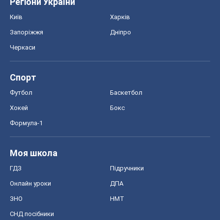
Регіони України
Київ
Харків
Запоріжжя
Дніпро
Черкаси
Спорт
Футбол
Баскетбол
Хокей
Бокс
Формула-1
Моя школа
ГДЗ
Підручники
Онлайн уроки
ДПА
ЗНО
НМТ
СНД посібники