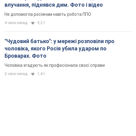
влучання, піднявся дим. Фото і відео
Не допомогла росіянам навіть робота ППО
4 часа назад
9,2 т.
"Чудовий батько": у мережі розповіли про
чоловіка, якого Росія убила ударом по
Броварах. Фото
Чоловіка згадують як професіонала своєї справи
2 часа назад
1,4 т.