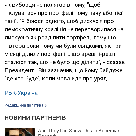
як виборця не полягає в тому, "щоб
піклуватися про портфелі тому пану або тієї
пані". "Я боюся одного, щоб дискусія про
демократичну коаліція не перетворилася на
дискусію як розділити портфелі, тому що
півтора роки тому ми були свідками, як три
місяці ділили портфелі ... що врешті-решт
сталося так, що не було що ділити", - сказав
Президент . Він зазначив, що йому байдуже
"де хто буде", коли мова йде про уряд.
РБК-Україна
Редакційна політика