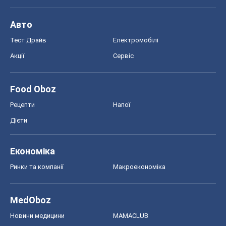
Авто
Тест Драйв
Електромобілі
Акції
Сервіс
Food Oboz
Рецепти
Напої
Дієти
Економіка
Ринки та компанії
Макроекономіка
MedOboz
Новини медицини
MAMACLUB