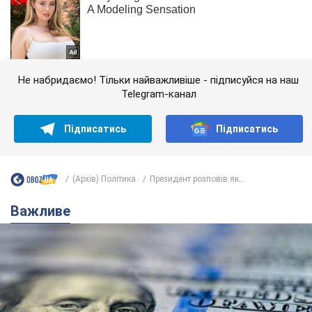
Не набридаємо! Тільки найважливіше - підписуйся на наш
Telegram-канал
Підписатись
Підписатись
(Архів) Політика
Президент розповів як...
Важливе