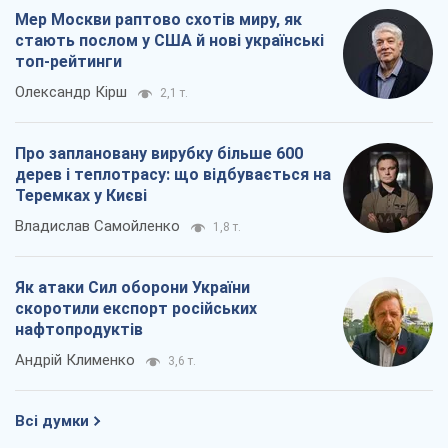
Мер Москви раптово схотів миру, як
стають послом у США й нові українські
топ-рейтинги
Олександр Кірш
2,1 т.
Про заплановану вирубку більше 600
дерев і теплотрасу: що відбувається на
Теремках у Києві
Владислав Самойленко
1,8 т.
Як атаки Сил оборони України
скоротили експорт російських
нафтопродуктів
Андрій Клименко
3,6 т.
Всі думки