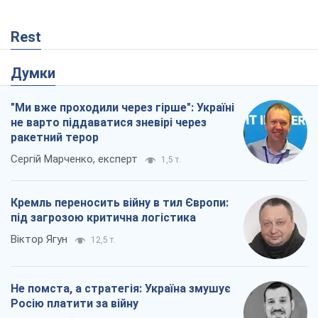
Rest
Думки
"Ми вже проходили через гірше": Україні
не варто піддаватися зневірі через
ракетний терор
Сергій Марченко, експерт
1,5 т.
Кремль переносить війну в тил Європи:
під загрозою критична логістика
Віктор Ягун
12,5 т.
Не помста, а стратегія: Україна змушує
Росію платити за війну