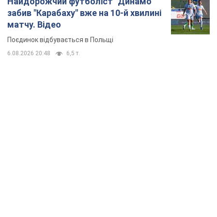
Найдорожчий футболіст "Динамо"
забив "Карабаху" вже на 10-й хвилині
матчу. Відео
Поєдинок відбувається в Польщі
6.08.2026 20:48
6,5 т.