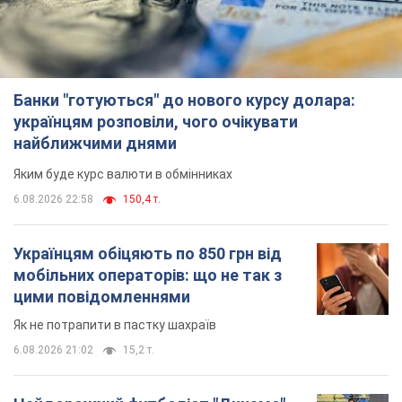
Банки "готуються" до нового курсу долара:
українцям розповіли, чого очікувати
найближчими днями
Яким буде курс валюти в обмінниках
6.08.2026 22:58
150,4 т.
Українцям обіцяють по 850 грн від
мобільних операторів: що не так з
цими повідомленнями
Як не потрапити в пастку шахраїв
6.08.2026 21:02
15,2 т.