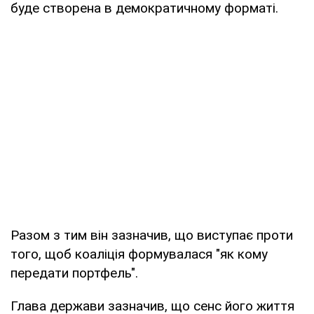
буде створена в демократичному форматі.
Разом з тим він зазначив, що виступає проти
того, щоб коаліція формувалася "як кому
передати портфель".
Глава держави зазначив, що сенс його життя