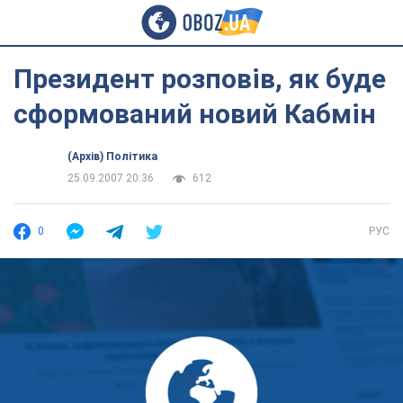
Президент розповів, як буде
сформований новий Кабмін
(Архів) Політика
25.09.2007 20:36
612
0
РУС