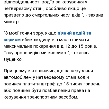
відповідальності водіїв за керування у
нетверезому стані, особливо якщо це
призвело до смертельних наслідків ", - заявив
міністр.
"З моєї точки зору, якщо
п'яний водій за
кермом
вбив людину, він має отримати
максимальне покарання від 12 до 15 років.
Таку пропозицію ми вносимо ", - сказав
Луценко.
При цьому він зазначив, що за керування
автомобілем у нетверезому стані водій
повинен платити штраф до 15 тисяч гривень
або повинен бути позбавлений права на
керування транспортним засобом.