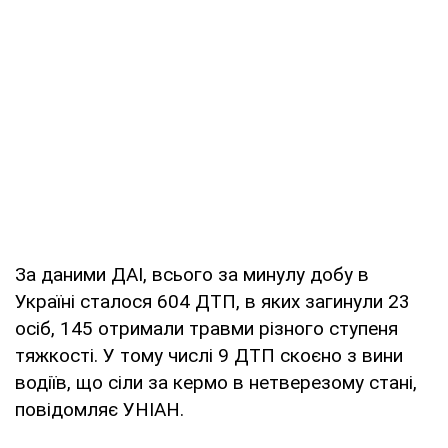
За даними ДАІ, всього за минулу добу в
Україні сталося 604 ДТП, в яких загинули 23
осіб, 145 отримали травми різного ступеня
тяжкості. У тому числі 9 ДТП скоєно з вини
водіїв, що сіли за кермо в нетверезому стані,
повідомляє УНІАН.