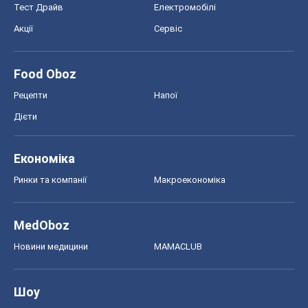
Тест Драйв
Електромобілі
Акції
Сервіс
Food Oboz
Рецепти
Напої
Дієти
Економіка
Ринки та компанії
Макроекономіка
MedOboz
Новини медицини
MAMACLUB
Шоу