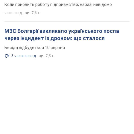
Коли поновить роботу підприємство, наразі невідомо
час назад
7,6 т.
МЗС Болгарії викликало українського посла
через інцидент із дроном: що сталося
Бесіда відбудеться 10 серпня
5 часов назад
7,5 т.