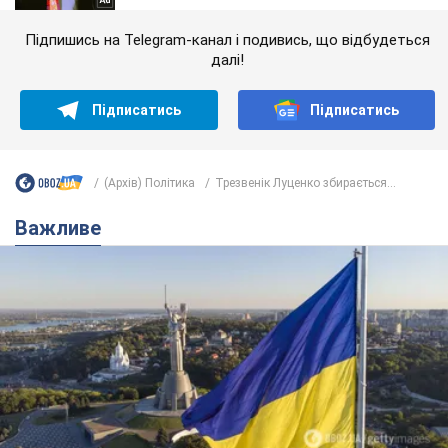
Підпишись на Telegram-канал і подивись, що відбудеться
далі!
Підписатись
Підписатись
(Архів) Політика
Трезвенік Луценко збирається...
Важливе