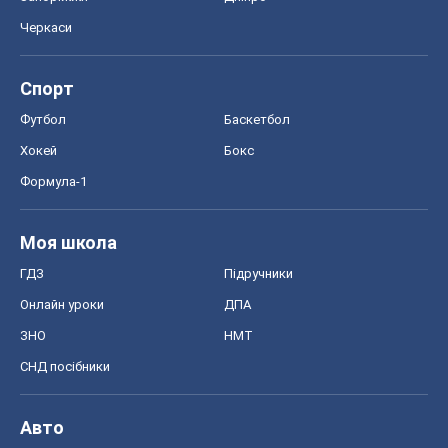
Черкаси
Спорт
Футбол
Баскетбол
Хокей
Бокс
Формула-1
Моя школа
ГДЗ
Підручники
Онлайн уроки
ДПА
ЗНО
НМТ
СНД посібники
Авто