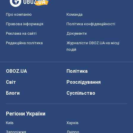
Про компанію
Команда
Правова інформація
Політика конфіденційності
Реклама на сайті
Документи
Редакційна політика
Журналісти OBOZ.UA на місці
подій
OBOZ.UA
Політика
Світ
Розслідування
Блоги
Суспільство
Регіони України
Київ
Харків
Запоріжжя
Дніпро