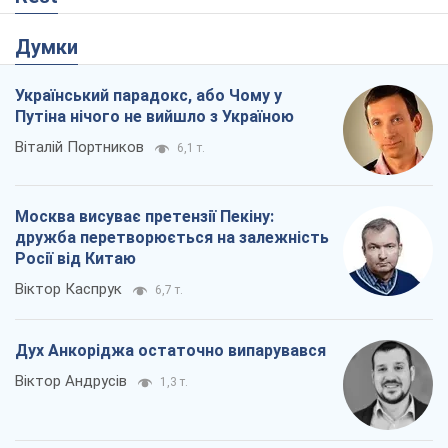
Думки
Український парадокс, або Чому у
Путіна нічого не вийшло з Україною
Віталій Портников
6,1 т.
Москва висуває претензії Пекіну:
дружба перетворюється на залежність
Росії від Китаю
Віктор Каспрук
6,7 т.
Дух Анкоріджа остаточно випарувався
Віктор Андрусів
1,3 т.