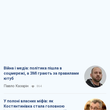
Війна і медіа: політика пішла в
соцмережі, а ЗМІ грають за правилами
ютуб
Павло Казарін
864
У полоні власних міфів: як
Костянтинівка стала головною