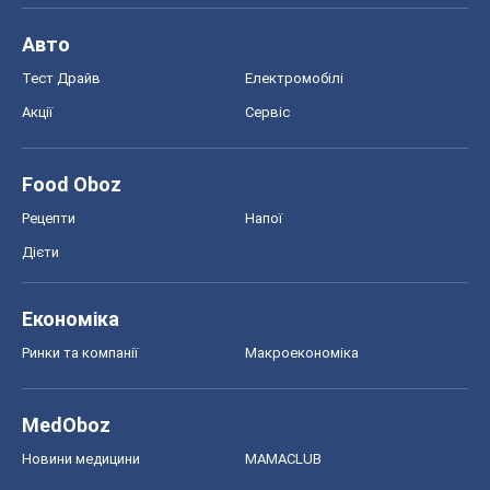
Авто
Тест Драйв
Електромобілі
Акції
Сервіс
Food Oboz
Рецепти
Напої
Дієти
Економіка
Ринки та компанії
Макроекономіка
MedOboz
Новини медицини
MAMACLUB