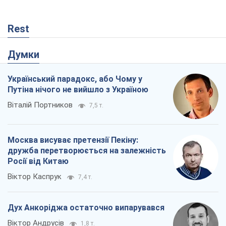
Rest
Думки
Український парадокс, або Чому у
Путіна нічого не вийшло з Україною
Віталій Портников
7,5 т.
Москва висуває претензії Пекіну:
дружба перетворюється на залежність
Росії від Китаю
Віктор Каспрук
7,4 т.
Дух Анкоріджа остаточно випарувався
Віктор Андрусів
1,8 т.