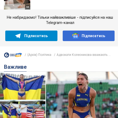
Не набридаємо! Тільки найважливіше - підписуйся на наш
Telegram-канал
Підписатись
Підписатись
(Архів) Політика
Адвокати Колесникова вважають ...
Важливе