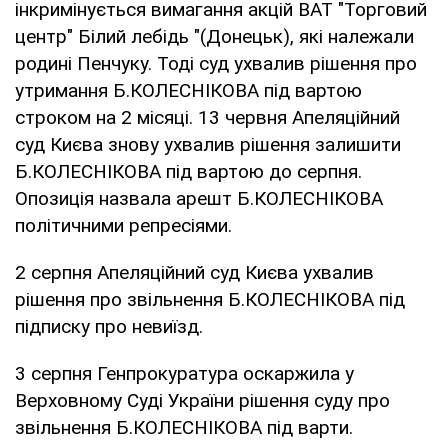
інкримінується вимагання акцій ВАТ "Торговий
центр" Білий лебідь "(Донецьк), які належали
родині Пенчуку. Тоді суд ухвалив рішення про
утримання Б.КОЛЕСНІКОВА під вартою
строком на 2 місяці. 13 червня Апеляційний
суд Києва знову ухвалив рішення залишити
Б.КОЛЕСНІКОВА під вартою до серпня.
Опозиція назвала арешт Б.КОЛЕСНІКОВА
політичними репресіями.
2 серпня Апеляційний суд Києва ухвалив
рішення про звільнення Б.КОЛЕСНІКОВА під
підписку про невиїзд.
3 серпня Генпрокуратура оскаржила у
Верховному Суді України рішення суду про
звільнення Б.КОЛЕСНІКОВА під варти.