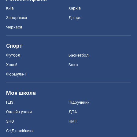
Київ
Харків
Запоріжжя
Дніпро
Черкаси
Спорт
Футбол
Баскетбол
Хокей
Бокс
Формула-1
Моя школа
ГДЗ
Підручники
Онлайн уроки
ДПА
ЗНО
НМТ
СНД посібники