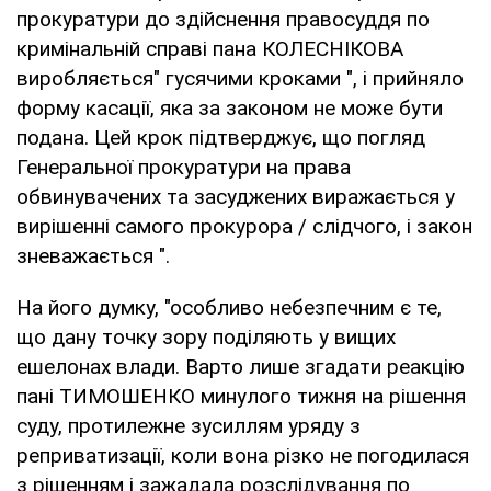
прокуратури до здійснення правосуддя по
кримінальній справі пана КОЛЕСНІКОВА
виробляється" гусячими кроками ", і прийняло
форму касації, яка за законом не може бути
подана. Цей крок підтверджує, що погляд
Генеральної прокуратури на права
обвинувачених та засуджених виражається у
вирішенні самого прокурора / слідчого, і закон
зневажається ".
На його думку, "особливо небезпечним є те,
що дану точку зору поділяють у вищих
ешелонах влади. Варто лише згадати реакцію
пані ТИМОШЕНКО минулого тижня на рішення
суду, протилежне зусиллям уряду з
реприватизації, коли вона різко не погодилася
з рішенням і зажадала розслідування по