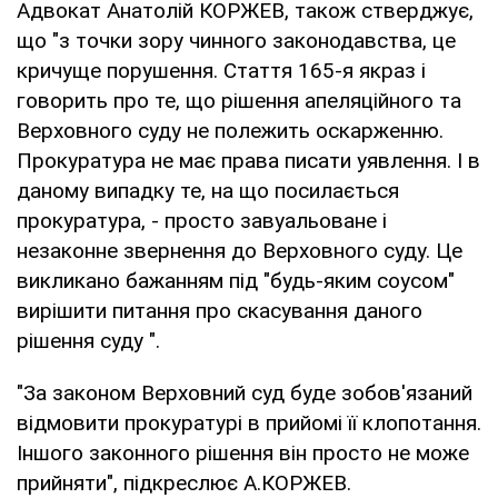
Адвокат Анатолій КОРЖЕВ, також стверджує,
що "з точки зору чинного законодавства, це
кричуще порушення. Стаття 165-я якраз і
говорить про те, що рішення апеляційного та
Верховного суду не полежить оскарженню.
Прокуратура не має права писати уявлення. І в
даному випадку те, на що посилається
прокуратура, - просто завуальоване і
незаконне звернення до Верховного суду. Це
викликано бажанням під "будь-яким соусом"
вирішити питання про скасування даного
рішення суду ".
"За законом Верховний суд буде зобов'язаний
відмовити прокуратурі в прийомі її клопотання.
Іншого законного рішення він просто не може
прийняти", підкреслює А.КОРЖЕВ.