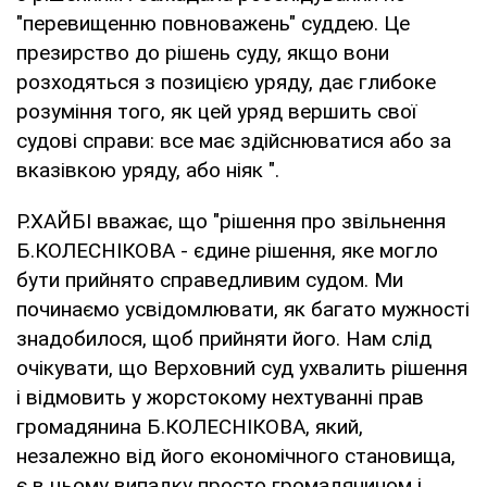
"перевищенню повноважень" суддею. Це
презирство до рішень суду, якщо вони
розходяться з позицією уряду, дає глибоке
розуміння того, як цей уряд вершить свої
судові справи: все має здійснюватися або за
вказівкою уряду, або ніяк ".
Р.ХАЙБІ вважає, що "рішення про звільнення
Б.КОЛЕСНІКОВА - єдине рішення, яке могло
бути прийнято справедливим судом. Ми
починаємо усвідомлювати, як багато мужності
знадобилося, щоб прийняти його. Нам слід
очікувати, що Верховний суд ухвалить рішення
і відмовить у жорстокому нехтуванні прав
громадянина Б.КОЛЕСНІКОВА, який,
незалежно від його економічного становища,
є в цьому випадку просто громадянином і