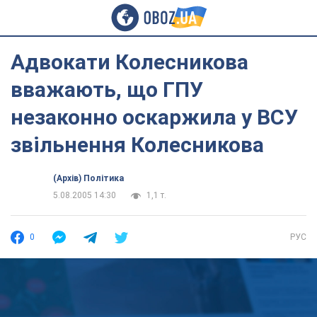
Адвокати Колесникова
вважають, що ГПУ
незаконно оскаржила у ВСУ
звільнення Колесникова
(Архів) Політика
5.08.2005 14:30
1,1 т.
0
РУС