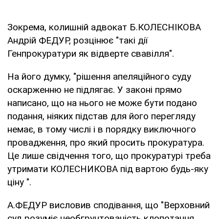
Зокрема, колишній адвокат Б.КОЛЕСНІКОВА
Андрій ФЕДУР, розцінює "такі дії
Генпрокуратури як відверте свавілля".
На його думку, "рішення апеляційного суду
оскарженню не підлягає. У законі прямо
написано, що на нього не може бути подано
подання, ніяких підстав для його перегляду
немає, в тому числі і в порядку виключного
провадження, про який просить прокуратура.
Це лише свідчення того, що прокуратурі треба
утримати КОЛЕСНИКОВА під вартою будь-яку
ціну ".
А.ФЕДУР висловив сподівання, що "Верховний
суд розуміє необгрунтованість клопотання