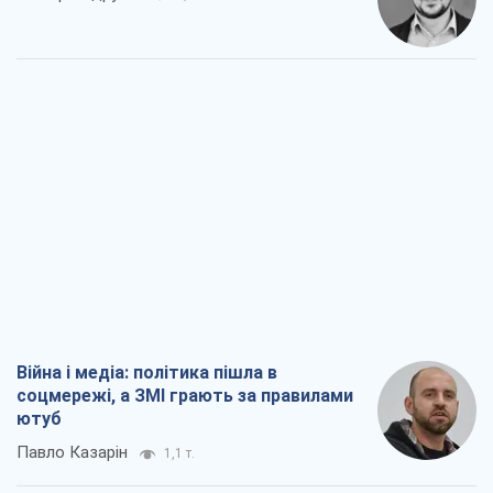
Війна і медіа: політика пішла в
соцмережі, а ЗМІ грають за правилами
ютуб
Павло Казарін
1,1 т.