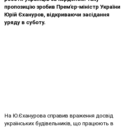
пропозицію зробив Прем'єр-міністр України
Юрій Єхануров, відкриваючи засідання
уряду в суботу.
На Ю.Єханурова справив враження досвід
українських будівельників, що працюють в