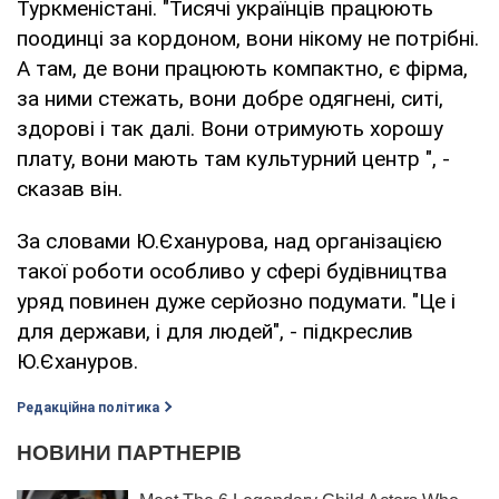
Туркменістані. "Тисячі українців працюють
поодинці за кордоном, вони нікому не потрібні.
А там, де вони працюють компактно, є фірма,
за ними стежать, вони добре одягнені, ситі,
здорові і так далі. Вони отримують хорошу
плату, вони мають там культурний центр ", -
сказав він.
За словами Ю.Єханурова, над організацією
такої роботи особливо у сфері будівництва
уряд повинен дуже серйозно подумати. "Це і
для держави, і для людей", - підкреслив
Ю.Єхануров.
Редакційна політика