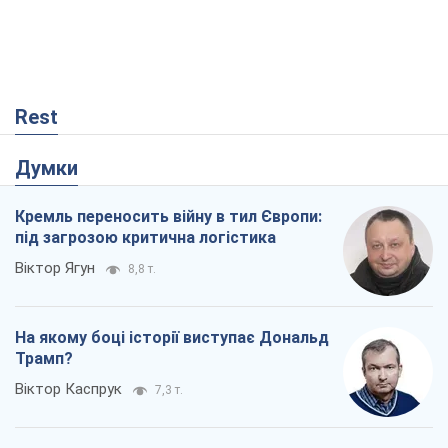
Rest
Думки
Кремль переносить війну в тил Європи:
під загрозою критична логістика
Віктор Ягун
8,8 т.
На якому боці історії виступає Дональд
Трамп?
Віктор Каспрук
7,3 т.