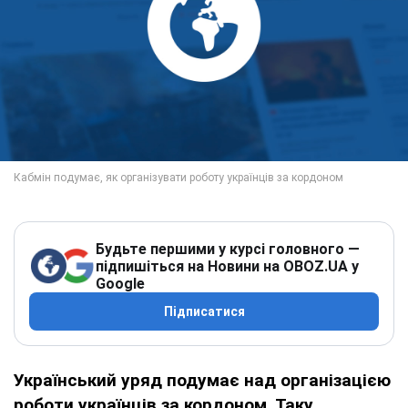
Будьте першими у курсі головного —
підпишіться на Новини на OBOZ.UA у
Google
Підписатися
Український уряд подумає над організацією
роботи українців за кордоном. Таку