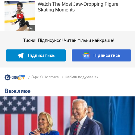
Тисни! Підписуйся! Читай тільки найкраще!
Підписатись
Підписатись
(Архів) Політика
Кабмін подумає як...
Важливе