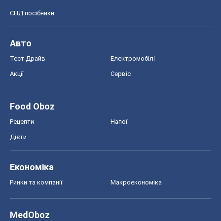
СНД посібники
Авто
Тест Драйв
Електромобілі
Акції
Сервіс
Food Oboz
Рецепти
Напої
Дієти
Економіка
Ринки та компанії
Макроекономіка
MedOboz