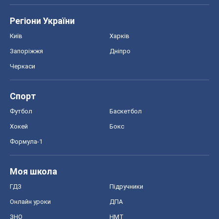
Регіони України
Київ
Харків
Запоріжжя
Дніпро
Черкаси
Спорт
Футбол
Баскетбол
Хокей
Бокс
Формула-1
Моя школа
ГДЗ
Підручники
Онлайн уроки
ДПА
ЗНО
НМТ