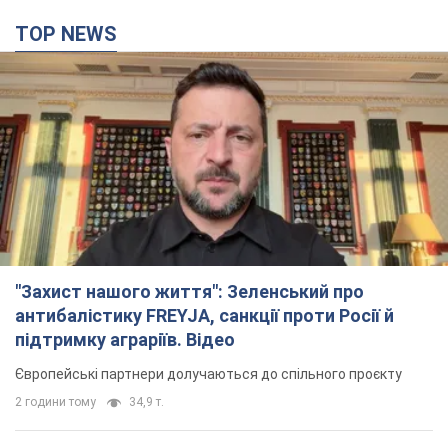
TOP NEWS
"Захист нашого життя": Зеленський про
антибалістику FREYJA, санкції проти Росії й
підтримку аграріїв. Відео
Європейські партнери долучаються до спільного проєкту
2 години тому
34,9 т.