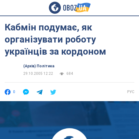
Кабмін подумає, як
організувати роботу
українців за кордоном
(Архів) Політика
29.10.2005 12:22
684
0
РУС