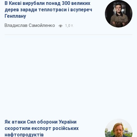
В Києві вирубали понад 300 великих
дерев заради теплотраси і всупереч
Генплану
Владислав Самойленко
1,0 т.
Як атаки Сил оборони України
скоротили експорт російських
нафтопродуктів