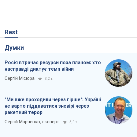
Rest
Думки
Росія втрачає ресурси поза планом: хто
насправді диктує темп війни
Сергій Місюра
3,2 т.
"Ми вже проходили через гірше": Україні
не варто піддаватися зневірі через
ракетний терор
Сергій Марченко, експерт
5,3 т.