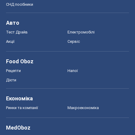
СНД посібники
Авто
Тест Драйв
Електромобілі
Акції
Сервіс
Food Oboz
Рецепти
Напої
Дієти
Економіка
Ринки та компанії
Макроекономіка
MedOboz