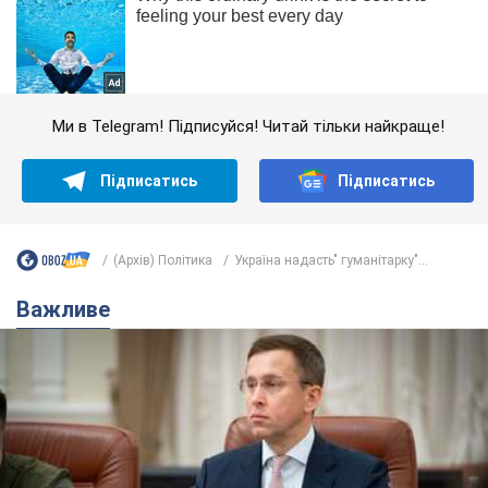
Ми в Telegram! Підписуйся! Читай тільки найкраще!
Підписатись
Підписатись
(Архів) Політика
Україна надасть" гуманітарку"...
Важливе