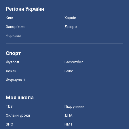
Регіони України
Київ
Харків
Запоріжжя
Дніпро
Черкаси
Спорт
Футбол
Баскетбол
Хокей
Бокс
Формула-1
Моя школа
ГДЗ
Підручники
Онлайн уроки
ДПА
ЗНО
НМТ