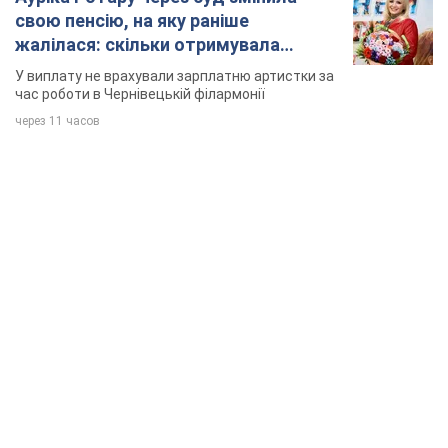
свою пенсію, на яку раніше
жалілася: скільки отримувала
співачка
У виплату не врахували зарплатню артистки за
час роботи в Чернівецькій філармонії
через 11 часов