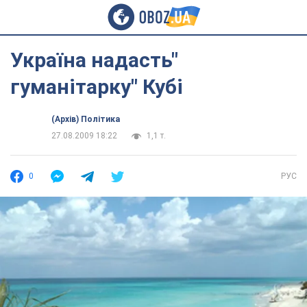
Україна надасть"
гуманітарку" Кубі
(Архів) Політика
27.08.2009 18:22
1,1 т.
0
РУС