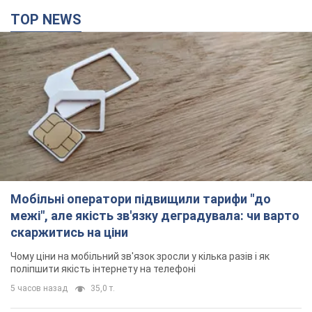
TOP NEWS
Мобільні оператори підвищили тарифи "до
межі", але якість зв'язку деградувала: чи варто
скаржитись на ціни
Чому ціни на мобільний зв'язок зросли у кілька разів і як
поліпшити якість інтернету на телефоні
5 часов назад
35,0 т.