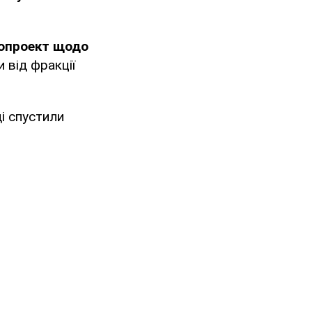
опроект щодо
 від фракції
і спустили