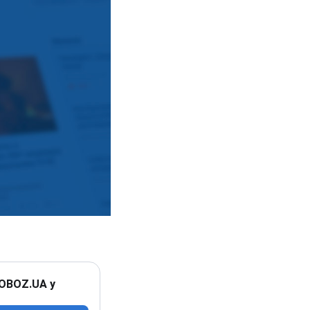
 OBOZ.UA у