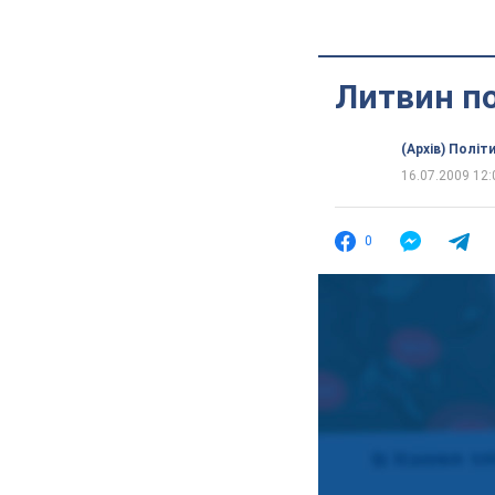
Литвин по
(Архів) Політ
16.07.2009 12:
0