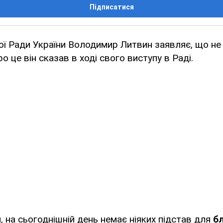
Підписатися
ої Ради України Володимир Литвин заявляє, що не
ро це він сказав в ході свого виступу в Раді.
, на сьогоднішній день немає ніяких підстав для
б