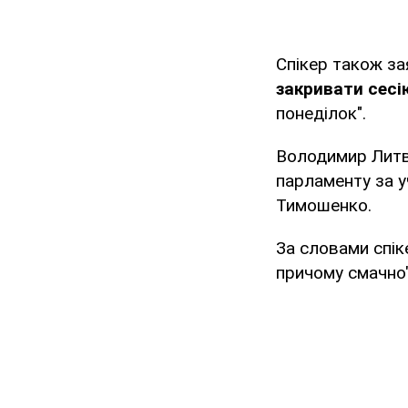
Спікер також за
закривати сесі
понеділок".
Володимир Литви
парламенту за у
Тимошенко.
За словами спік
причому смачно" 