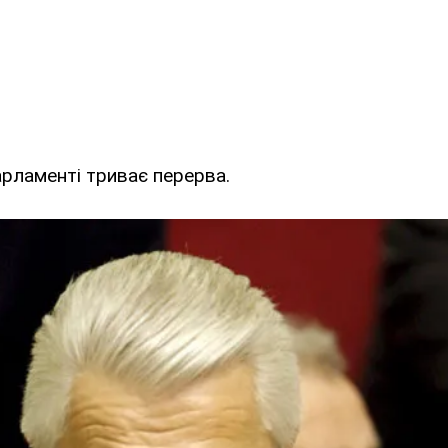
парламенті триває перерва.