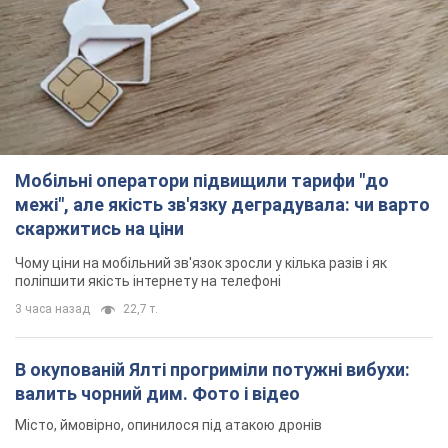
Мобільні оператори підвищили тарифи "до
межі", але якість зв'язку деградувала: чи варто
скаржитись на ціни
Чому ціни на мобільний зв'язок зросли у кілька разів і як
поліпшити якість інтернету на телефоні
3 часа назад
22,7 т.
В окупованій Ялті прогриміли потужні вибухи:
валить чорний дим. Фото і відео
Місто, ймовірно, опинилося під атакою дронів