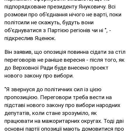
підпорядковане президенту Януковичу. Всі
розмови про об'єднання нічого не варті, поки
політсили не скажуть, будуть вони
об'єднуватися з Партією регіонів чи ні ", -
підкреслив Яценюк.
Він заявив, що опозиція повинна сідати за стіл
переговорів не раніше вересня - після того, як
до Верховної Ради буде внесено проект
нового закону про вибори.
"Я звернуся до політичних сил із цією
пропозицією. Переговори треба вести на
підставі нового закону про вибори народних
депутатів, коли стане зрозуміло, як
працювати на мажоритарних округах. Тоді дві
основні партії опозиції мають домовитися про