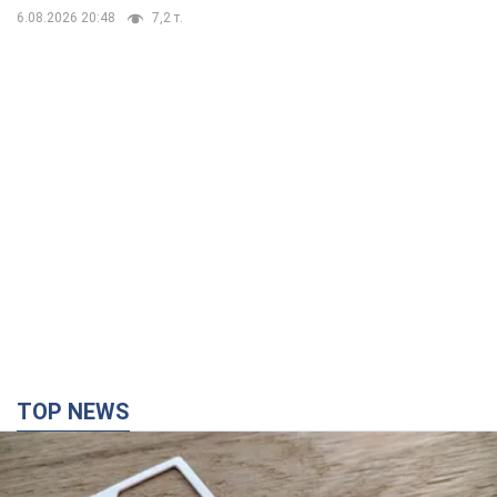
6.08.2026 20:48
7,2 т.
TOP NEWS