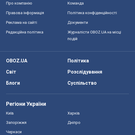
Про компанію
Команда
Правова інформація
Політика конфіденційності
Реклама на сайті
Документи
Редакційна політика
Журналісти OBOZ.UA на місці
подій
OBOZ.UA
Політика
Світ
Розслідування
Блоги
Суспільство
Регіони України
Київ
Харків
Запоріжжя
Дніпро
Черкаси