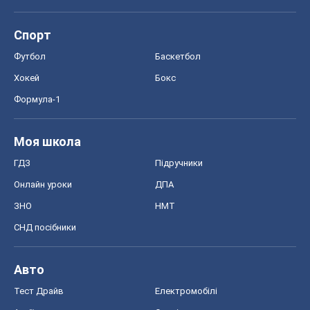
Спорт
Футбол
Баскетбол
Хокей
Бокс
Формула-1
Моя школа
ГДЗ
Підручники
Онлайн уроки
ДПА
ЗНО
НМТ
СНД посібники
Авто
Тест Драйв
Електромобілі