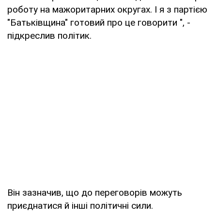
роботу на мажоритарних округах. І я з партією
"Батьківщина" готовий про це говорити ", -
підкреслив політик.
Він зазначив, що до переговорів можуть
приєднатися й інші політичні сили.