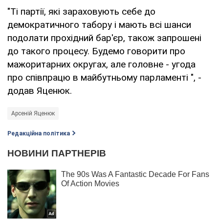
"Ті партії, які зараховують себе до
демократичного табору і мають всі шанси
подолати прохідний бар'єр, також запрошені
до такого процесу. Будемо говорити про
мажоритарних округах, але головне - угода
про співпрацю в майбутньому парламенті ", -
додав Яценюк.
Арсеній Яценюк
Редакційна політика