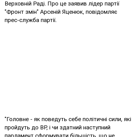
Верховній Раді. Про це заявив лідер партії
"Фронт змін" Арсеній Яценюк, повідомляє
прес-служба партії.
"Головне - як поведуть себе політичні сили, які
пройдуть до ВР, і чи здатний наступний
парламент сформувати більшість, що не