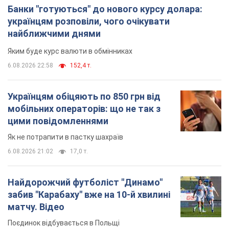
Банки "готуються" до нового курсу долара:
українцям розповіли, чого очікувати
найближчими днями
Яким буде курс валюти в обмінниках
6.08.2026 22:58
152,4 т.
Українцям обіцяють по 850 грн від
мобільних операторів: що не так з
цими повідомленнями
Як не потрапити в пастку шахраїв
6.08.2026 21:02
17,0 т.
Найдорожчий футболіст "Динамо"
забив "Карабаху" вже на 10-й хвилині
матчу. Відео
Поєдинок відбувається в Польщі