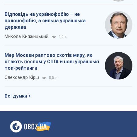
Відповідь на українофобію – не
полонофобія, а сильна українська
держава
Микола Княжицький
2,2 т.
Мер Москви раптово схотів миру, як
стають послом у США й нові українські
топ-рейтинги
Олександр Кірш
8,5 т.
Всі думки