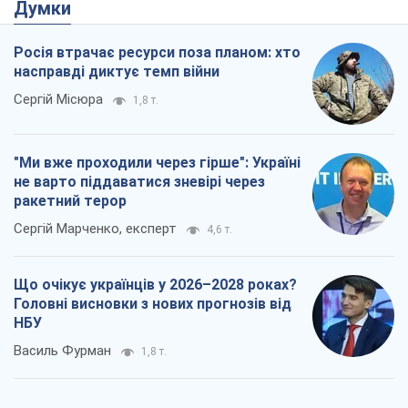
Думки
Росія втрачає ресурси поза планом: хто
насправді диктує темп війни
Сергій Місюра
1,8 т.
"Ми вже проходили через гірше": Україні
не варто піддаватися зневірі через
ракетний терор
Сергій Марченко, експерт
4,6 т.
Що очікує українців у 2026–2028 роках?
Головні висновки з нових прогнозів від
НБУ
Василь Фурман
1,8 т.