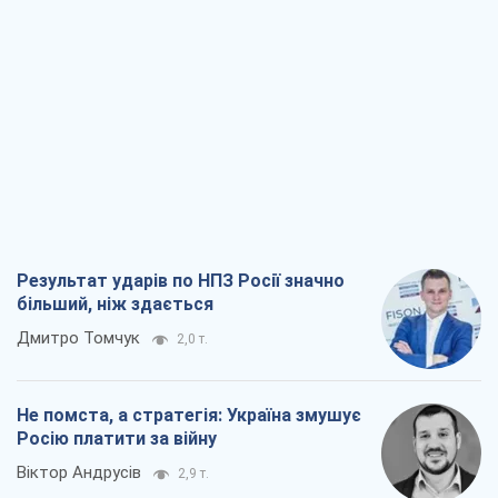
Результат ударів по НПЗ Росії значно
більший, ніж здається
Дмитро Томчук
2,0 т.
Не помста, а стратегія: Україна змушує
Росію платити за війну
Віктор Андрусів
2,9 т.