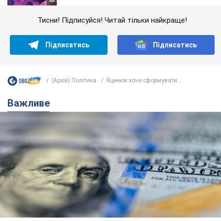
Тисни! Підписуйся! Читай тільки найкраще!
Підписатись
Підписатись
(Архів) Політика
Яценюк хоче сформувати...
Важливе