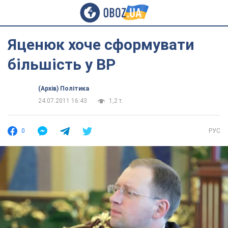
Яценюк хоче сформувати
більшість у ВР
(Архів) Політика
24.07.2011 16:43
1,2 т.
0
РУС