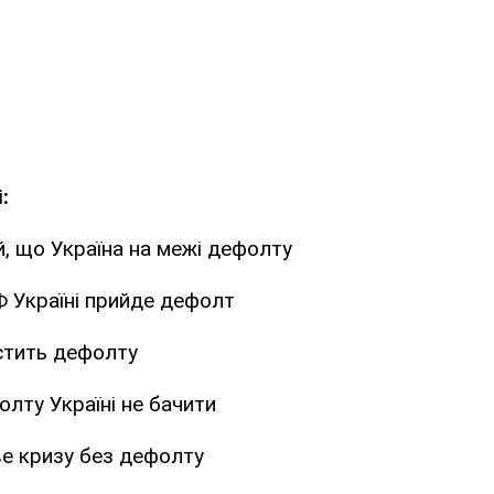
:
, що Україна на межі дефолту
 Україні прийде дефолт
стить дефолту
олту Україні не бачити
ве кризу без дефолту