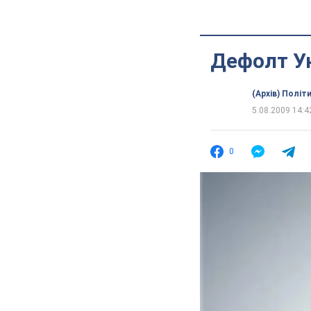
Дефолт Ук
(Архів) Політ
5.08.2009 14:4
0