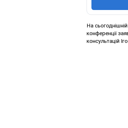
На сьогоднішній
конференції зая
консультацій Іг