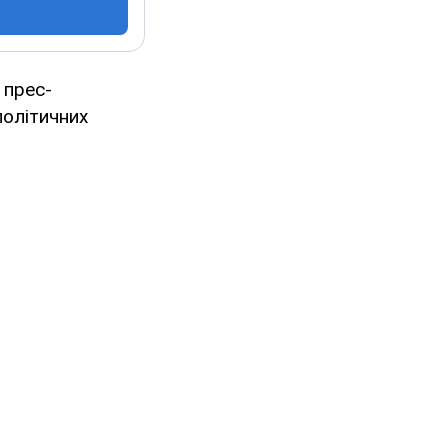
 прес-
політичних