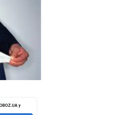
 OBOZ.UA у