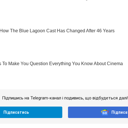
Підпишись на Telegram-канал і подивись, що відбудеться далі
Підписатись
Підписа