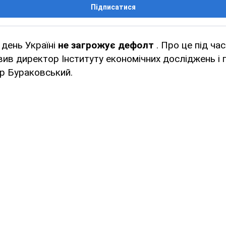
Підписатися
 день Україні
не загрожує дефолт
. Про це під час
вив директор Інституту економічних досліджень і 
ор Бураковський.