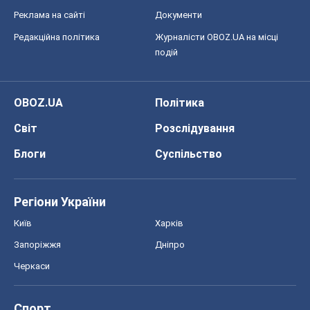
Реклама на сайті
Документи
Редакційна політика
Журналісти OBOZ.UA на місці
подій
OBOZ.UA
Політика
Світ
Розслідування
Блоги
Суспільство
Регіони України
Київ
Харків
Запоріжжя
Дніпро
Черкаси
Спорт