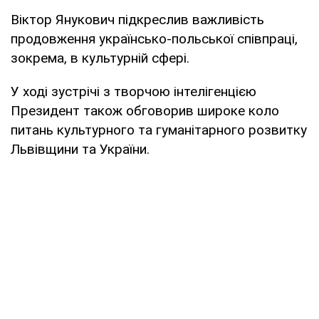
Віктор Янукович підкреслив важливість
продовження українсько-польської співпраці,
зокрема, в культурній сфері.
У ході зустрічі з творчою інтелігенцією
Президент також обговорив широке коло
питань культурного та гуманітарного розвитку
Львівщини та України.