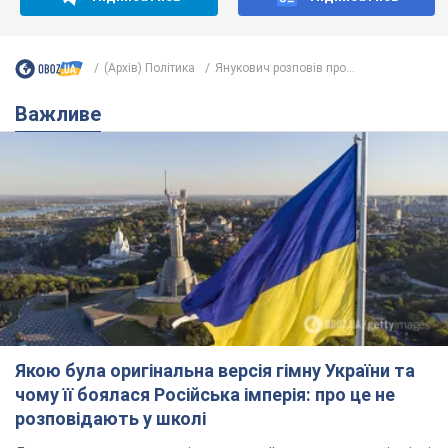
(Архів) Політика
Янукович розповів про...
Важливе
Якою була оригінальна версія гімну України та
чому її боялася Російська імперія: про це не
розповідають у школі