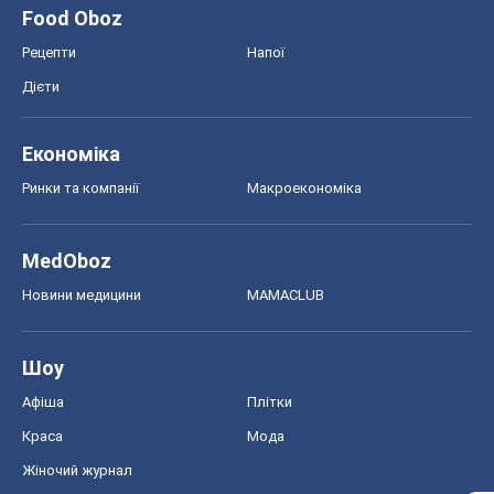
Food Oboz
Рецепти
Напої
Дієти
Економіка
Ринки та компанії
Макроекономіка
MedOboz
Новини медицини
MAMACLUB
Шоу
Афіша
Плітки
Краса
Мода
Жіночий журнал