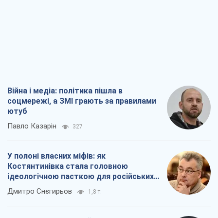
Війна і медіа: політика пішла в
соцмережі, а ЗМІ грають за правилами
ютуб
Павло Казарін
327
У полоні власних міфів: як
Костянтинівка стала головною
ідеологічною пасткою для російських
окупантів
Дмитро Снєгирьов
1,8 т.