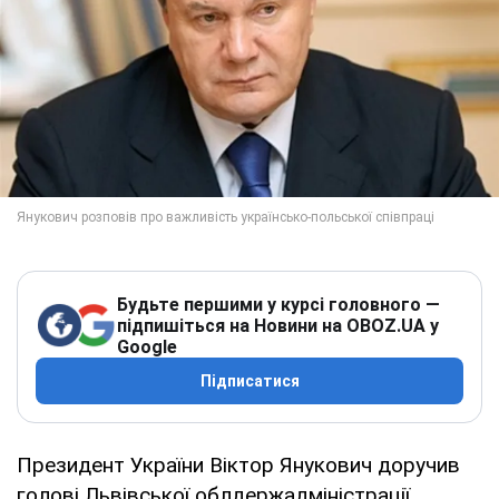
Будьте першими у курсі головного —
підпишіться на Новини на OBOZ.UA у
Google
Підписатися
Президент України Віктор Янукович доручив
голові Львівської облдержадміністрації