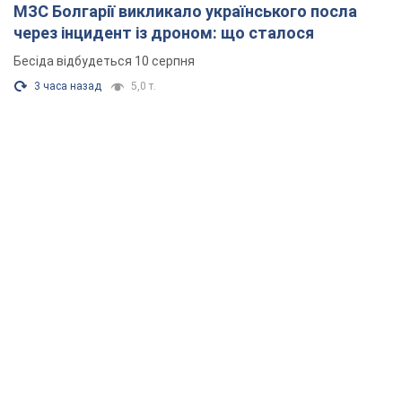
МЗС Болгарії викликало українського посла
через інцидент із дроном: що сталося
Бесіда відбудеться 10 серпня
3 часа назад
5,0 т.