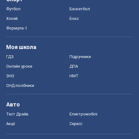
Футбол
Баскетбол
Хокей
Бокс
Формула-1
Моя школа
ГДЗ
Підручники
Онлайн уроки
ДПА
ЗНО
НМТ
СНД посібники
Авто
Тест Драйв
Електромобілі
Акції
Сервіс