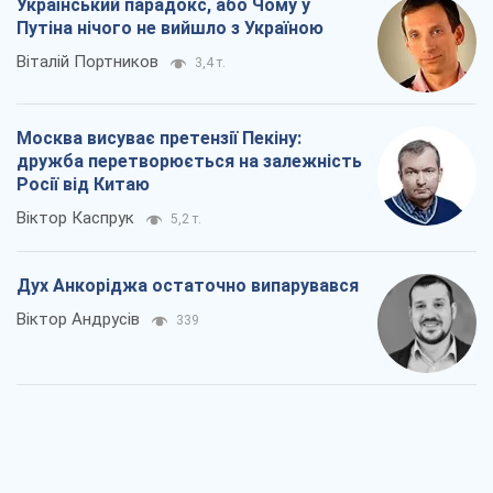
Український парадокс, або Чому у
Путіна нічого не вийшло з Україною
Віталій Портников
3,4 т.
Москва висуває претензії Пекіну:
дружба перетворюється на залежність
Росії від Китаю
Віктор Каспрук
5,2 т.
Дух Анкоріджа остаточно випарувався
Віктор Андрусів
339