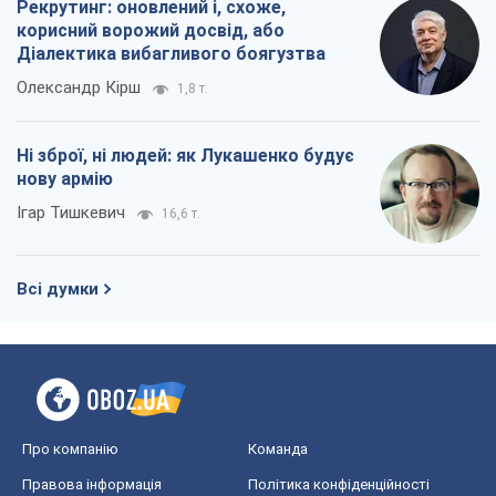
Рекрутинг: оновлений і, схоже,
корисний ворожий досвід, або
Діалектика вибагливого боягузтва
Олександр Кірш
1,8 т.
Ні зброї, ні людей: як Лукашенко будує
нову армію
Ігар Тишкевич
16,6 т.
Всі думки
Про компанію
Команда
Правова інформація
Політика конфіденційності