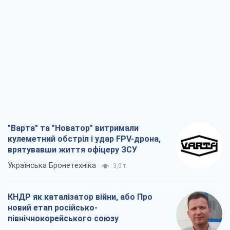
"Варта" та "Новатор" витримали
кулеметний обстріл і удар FPV-дрона,
врятувавши життя офіцеру ЗСУ
Українська Бронетехніка
3,0 т.
КНДР як каталізатор війни, або Про
новий етап російсько-
північнокорейського союзу