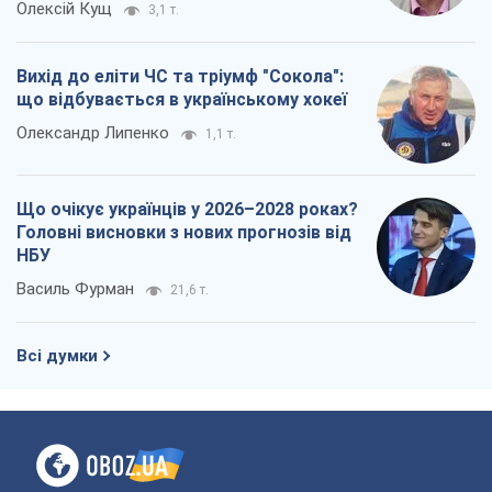
Олексій Кущ
3,1 т.
Вихід до еліти ЧС та тріумф "Сокола":
що відбувається в українському хокеї
Олександр Липенко
1,1 т.
Що очікує українців у 2026–2028 роках?
Головні висновки з нових прогнозів від
НБУ
Василь Фурман
21,6 т.
Всі думки