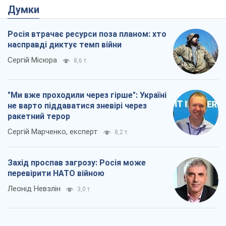
Думки
Росія втрачає ресурси поза планом: хто
насправді диктує темп війни
Сергій Місюра
8,6 т.
"Ми вже проходили через гірше": Україні
не варто піддаватися зневірі через
ракетний терор
Сергій Марченко, експерт
8,2 т.
Захід проспав загрозу: Росія може
перевірити НАТО війною
Леонід Невзлін
3,0 т.