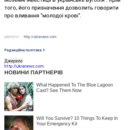
того, його призначення дозволить говорити
про вливання "молодої крові".
http://ukranews.com
ДЖЕРЕЛО:
Редакційна політика
Джерело
http://ukranews.com