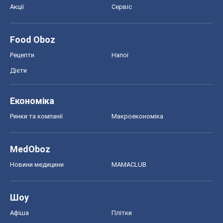
Акції
Сервіс
Food Oboz
Рецепти
Напої
Дієти
Економіка
Ринки та компанії
Макроекономіка
MedOboz
Новини медицини
MAMACLUB
Шоу
Афіша
Плітки