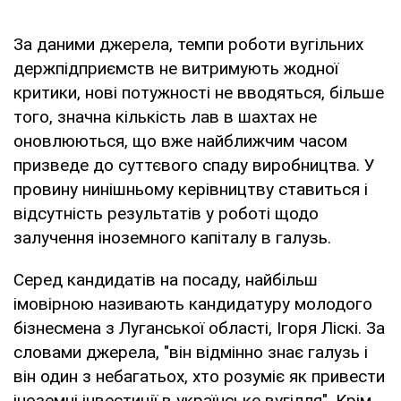
За даними джерела, темпи роботи вугільних
держпідприємств не витримують жодної
критики, нові потужності не вводяться, більше
того, значна кількість лав в шахтах не
оновлюються, що вже найближчим часом
призведе до суттєвого спаду виробництва. У
провину нинішньому керівництву ставиться і
відсутність результатів у роботі щодо
залучення іноземного капіталу в галузь.
Серед кандидатів на посаду, найбільш
імовірною називають кандидатуру молодого
бізнесмена з Луганської області, Ігоря Ліскі. За
словами джерела, "він відмінно знає галузь і
він один з небагатьох, хто розуміє як привести
іноземні інвестиції в українське вугілля". Крім