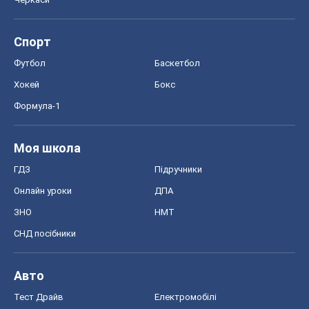
Спорт
Футбол
Баскетбол
Хокей
Бокс
Формула-1
Моя школа
ГДЗ
Підручники
Онлайн уроки
ДПА
ЗНО
НМТ
СНД посібники
Авто
Тест Драйв
Електромобілі