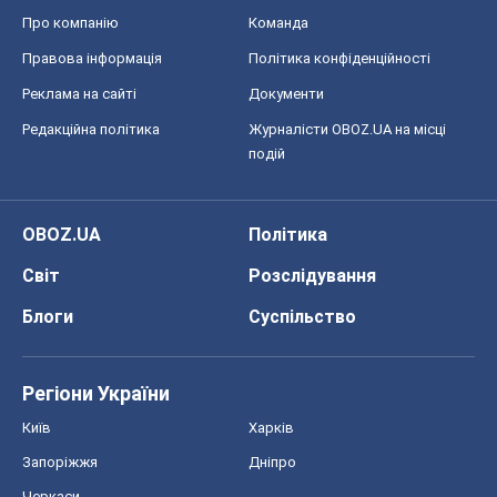
Про компанію
Команда
Правова інформація
Політика конфіденційності
Реклама на сайті
Документи
Редакційна політика
Журналісти OBOZ.UA на місці
подій
OBOZ.UA
Політика
Світ
Розслідування
Блоги
Суспільство
Регіони України
Київ
Харків
Запоріжжя
Дніпро
Черкаси