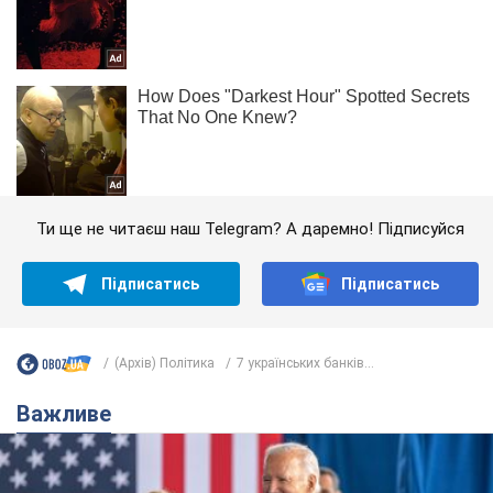
Ти ще не читаєш наш Telegram? А даремно! Підписуйся
Підписатись
Підписатись
(Архів) Політика
7 українських банків...
Важливе