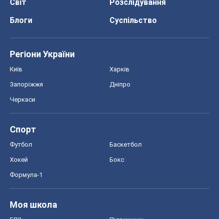
Світ
Розслідування
Блоги
Суспільство
Регіони України
Київ
Харків
Запоріжжя
Дніпро
Черкаси
Спорт
Футбол
Баскетбол
Хокей
Бокс
Формула-1
Моя школа