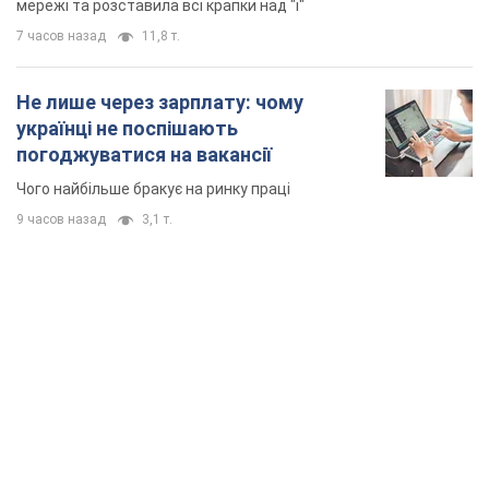
мережі та розставила всі крапки над "і"
7 часов назад
11,8 т.
Не лише через зарплату: чому
українці не поспішають
погоджуватися на вакансії
Чого найбільше бракує на ринку праці
9 часов назад
3,1 т.