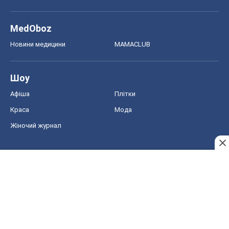
MedOboz
Новини медицини
MAMACLUB
Шоу
Афіша
Плітки
Краса
Мода
Жіночий журнал