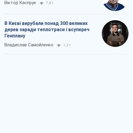
Віктор Каспрук
7,8 т.
В Києві вирубали понад 300 великих
дерев заради теплотраси і всупереч
Генплану
Владислав Самойленко
1,3 т.