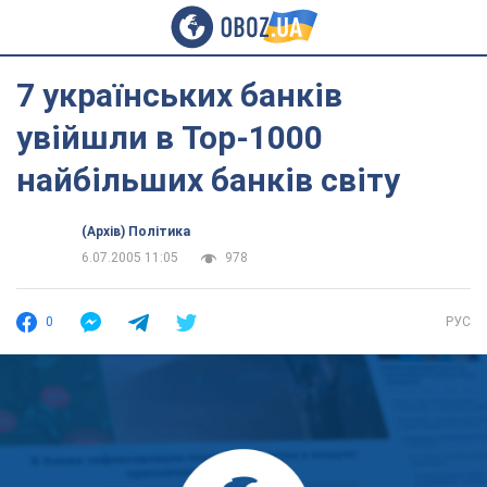
7 українських банків
увійшли в Top-1000
найбільших банків світу
(Архів) Політика
6.07.2005 11:05
978
0
РУС