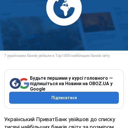
Будьте першими у курсі головного —
підпишіться на Новини на OBOZ.UA у
Google
Підписатися
Український ПриватБанк увійшов до списку
тисячі найбільших банків світу за розміром