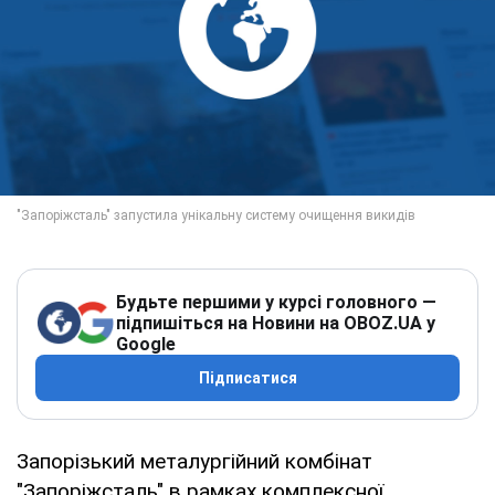
Будьте першими у курсі головного —
підпишіться на Новини на OBOZ.UA у
Google
Підписатися
Запорізький металургійний комбінат
"Запоріжсталь" в рамках комплексної