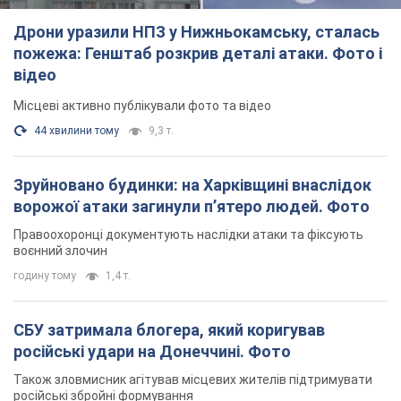
Зруйновано будинки: на Харківщині внаслідок
ворожої атаки загинули п’ятеро людей. Фото
Правоохоронці документують наслідки атаки та фіксують
воєнний злочин
годину тому
1,4 т.
СБУ затримала блогера, який коригував
російські удари на Донеччині. Фото
Також зловмисник агітував місцевих жителів підтримувати
російські збройні формування
2 години тому
1,3 т.