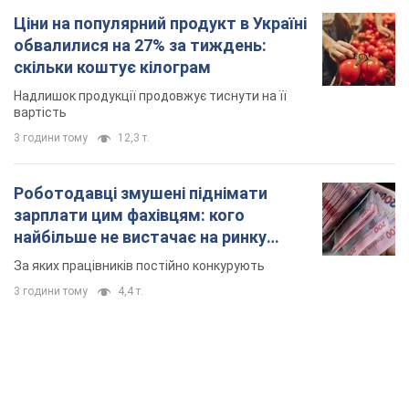
Роботодавці змушені піднімати
зарплати цим фахівцям: кого
найбільше не вистачає на ринку
праці
За яких працівників постійно конкурують
3 години тому
4,4 т.