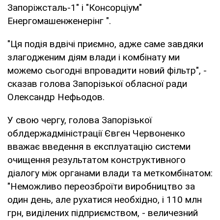
Запоріжсталь-1" і "Консорціум"
Енергомашенженерінг ".
"Ця подія вдвічі приємно, адже саме завдяки
злагодженим діям влади і комбінату ми
можемо сьогодні впровадити новий фільтр", -
сказав голова Запорізької обласної ради
Олександр Нефьодов.
У свою чергу, голова Запорізької
облдержадміністрації Євген Червоненко
вважає введення в експлуатацію системи
очищення результатом конструктивного
діалогу між органами влади та меткомбінатом:
"Неможливо переозброїти виробництво за
один день, але рухатися необхідно, і 110 млн
грн, виділених підприємством, - величезний