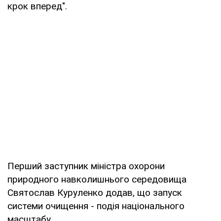
крок вперед".
Перший заступник міністра охорони
природного навколишнього середовища
Святослав Куруленко додав, що запуск
системи очищення - подія національного
масштабу.