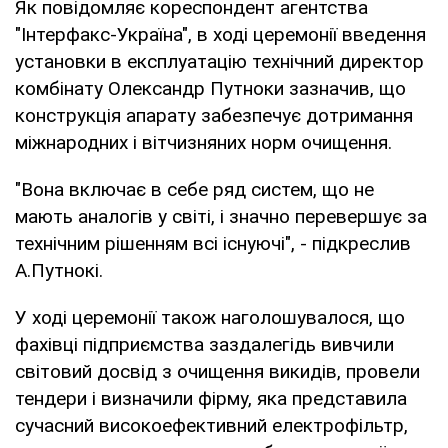
Як повідомляє кореспондент агентства
"Інтерфакс-Україна", в ході церемонії введення
установки в експлуатацію технічний директор
комбінату Олександр Путноки зазначив, що
конструкція апарату забезпечує дотримання
міжнародних і вітчизняних норм очищення.
"Вона включає в себе ряд систем, що не
мають аналогів у світі, і значно перевершує за
технічним рішенням всі існуючі", - підкреслив
А.Путнокі.
У ході церемонії також наголошувалося, що
фахівці підприємства заздалегідь вивчили
світовий досвід з очищення викидів, провели
тендери і визначили фірму, яка представила
сучасний високоефективний електрофільтр,