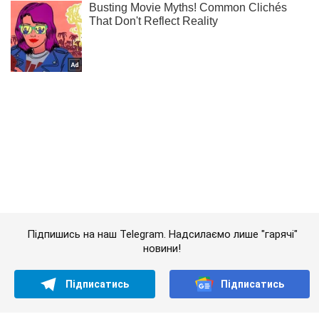
Підпишись на наш Telegram. Надсилаємо лише "гарячі"
новини!
Підписатись
Підписатись
(Архів) Політика
"Запоріжсталь" запустила унікальну...
Важливе