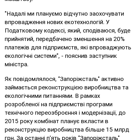
"Надалі ми плануємо відчутно заохочувати
впровадження нових екотехнологій. У
Податковому кодексі, який, сподіваюся, буде
прийнятий, передбачено зменшення на 20%
платежів для підприємств, які впроваджують
екологічні системи", - пояснив заступник
міністра.
Як повідомлялося, "Запоріжсталь" активно
займається реконструкцією виробництва та
екологічними питаннями. В рамках
розробленої на підприємстві програми
технічного переозброєння і модернізації, до
2015 року комбінат планує вкласти в
реконструкцію виробництва більше 15 млрд
грн. За останні п'ять років "Запоріжсталь"