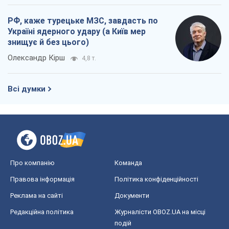
Про компанію
Команда
Правова інформація
Політика конфіденційності
Реклама на сайті
Документи
Редакційна політика
Журналісти OBOZ.UA на місці
подій
OBOZ.UA
Політика
Світ
Розслідування
Блоги
Суспільство