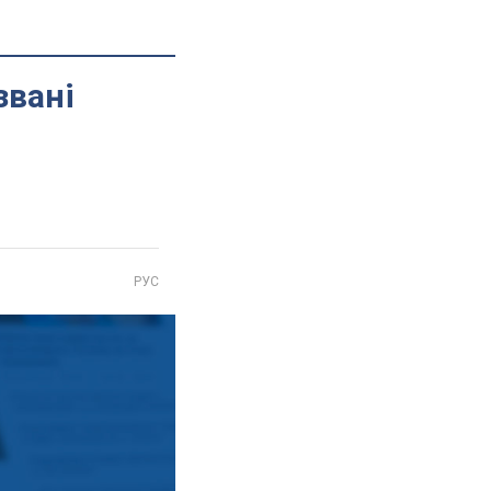
звані
РУС