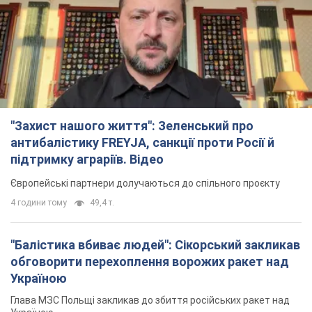
"Захист нашого життя": Зеленський про
антибалістику FREYJA, санкції проти Росії й
підтримку аграріїв. Відео
Європейські партнери долучаються до спільного проєкту
4 години тому
49,4 т.
"Балістика вбиває людей": Сікорський закликав
обговорити перехоплення ворожих ракет над
Україною
Глава МЗС Польщі закликав до збиття російських ракет над