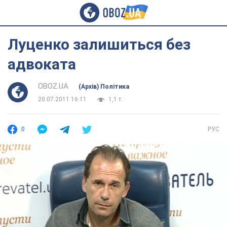
Луценко залишиться без
адвоката
OBOZ.UA
(Архів) Політика
20.07.2011 16:11
1,1 т.
0
РУС