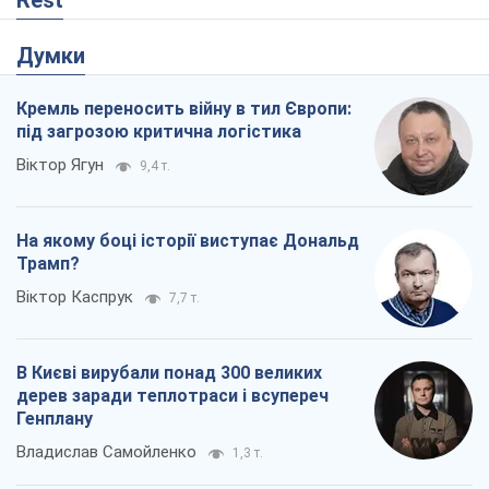
Rest
Думки
Кремль переносить війну в тил Європи:
під загрозою критична логістика
Віктор Ягун
9,4 т.
На якому боці історії виступає Дональд
Трамп?
Віктор Каспрук
7,7 т.
В Києві вирубали понад 300 великих
дерев заради теплотраси і всупереч
Генплану
Владислав Самойленко
1,3 т.