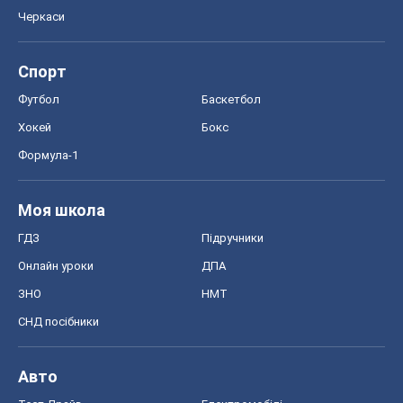
Черкаси
Спорт
Футбол
Баскетбол
Хокей
Бокс
Формула-1
Моя школа
ГДЗ
Підручники
Онлайн уроки
ДПА
ЗНО
НМТ
СНД посібники
Авто