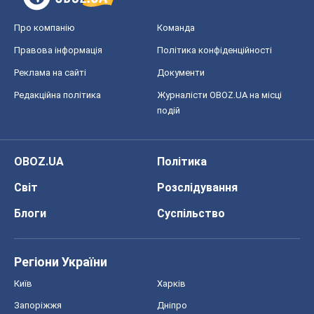
Про компанію
Команда
Правова інформація
Політика конфіденційності
Реклама на сайті
Документи
Редакційна політика
Журналісти OBOZ.UA на місці
подій
OBOZ.UA
Політика
Світ
Розслідування
Блоги
Суспільство
Регіони України
Київ
Харків
Запоріжжя
Дніпро