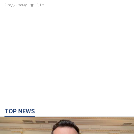
9 годин тому
3,1 т.
TOP NEWS