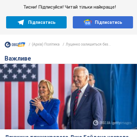
Тисни! Підписуйся! Читай тільки найкраще!
Підписатись
Підписатись
(Архів) Політика
Луценко залишиться без...
Важливе