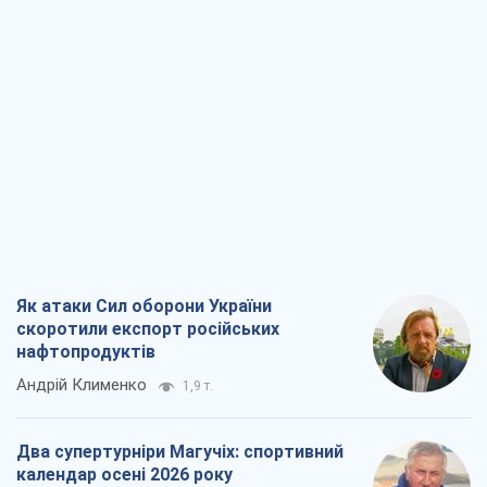
Як атаки Сил оборони України
скоротили експорт російських
нафтопродуктів
Андрій Клименко
1,9 т.
Два супертурніри Магучіх: спортивний
календар осені 2026 року