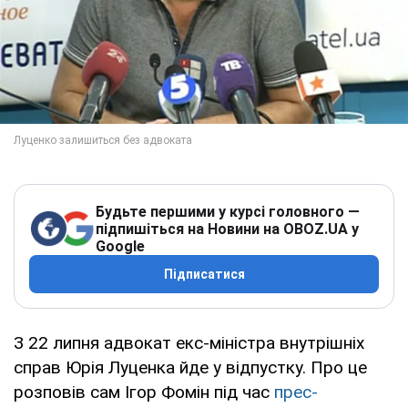
Будьте першими у курсі головного —
підпишіться на Новини на OBOZ.UA у
Google
Підписатися
З 22 липня адвокат екс-міністра внутрішніх
справ Юрія Луценка йде у відпустку. Про це
розповів сам Ігор Фомін під час
прес-