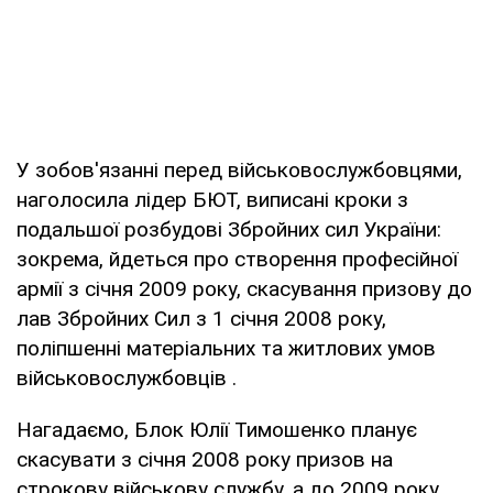
У зобов'язанні перед військовослужбовцями,
наголосила лідер БЮТ, виписані кроки з
подальшої розбудові Збройних сил України:
зокрема, йдеться про створення професійної
армії з січня 2009 року, скасування призову до
лав Збройних Сил з 1 січня 2008 року,
поліпшенні матеріальних та житлових умов
військовослужбовців .
Нагадаємо, Блок Юлії Тимошенко планує
скасувати з січня 2008 року призов на
строкову військову службу, а до 2009 року