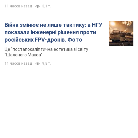
11 часов назад
3,1 т.
Війна змінює не лише тактику: в НГУ
показали інженерні рішення проти
російських FPV-дронів. Фото
Це "постапокаліптична естетика зі світу
"Шаленого Макса"
11 часов назад
9,8 т.