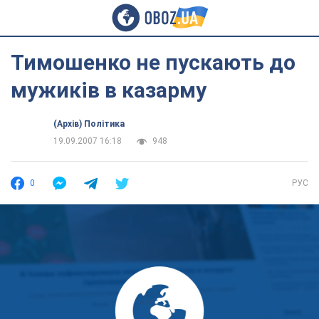
Тимошенко не пускають до
мужиків в казарму
(Архів) Політика
19.09.2007 16:18
948
0
РУС