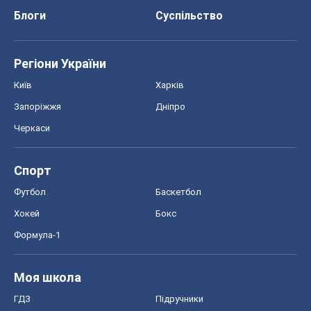
Блоги
Суспільство
Регіони України
Київ
Харків
Запоріжжя
Дніпро
Черкаси
Спорт
Футбол
Баскетбол
Хокей
Бокс
Формула-1
Моя школа
ГДЗ
Підручники