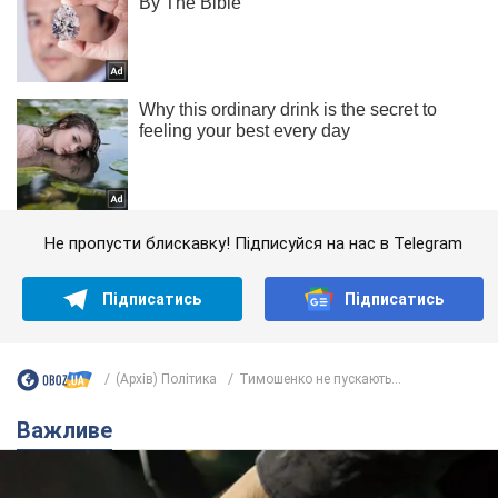
Не пропусти блискавку! Підписуйся на нас в Telegram
Підписатись
Підписатись
(Архів) Політика
Тимошенко не пускають...
Важливе