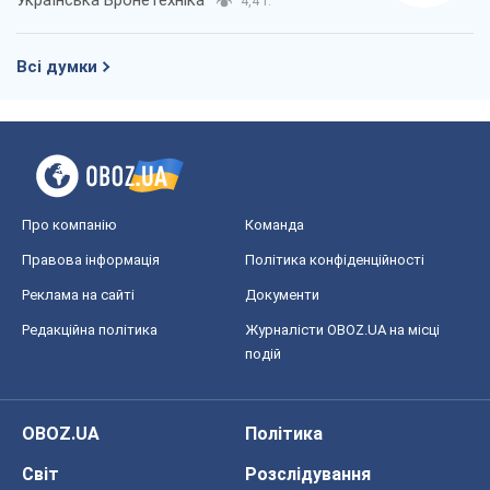
Українська Бронетехніка
4,4 т.
Всі думки
Про компанію
Команда
Правова інформація
Політика конфіденційності
Реклама на сайті
Документи
Редакційна політика
Журналісти OBOZ.UA на місці
подій
OBOZ.UA
Політика
Світ
Розслідування