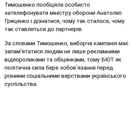
Тимошенко пообіцяла особисто
зателефонувати міністру оборони Анатолію
Гриценко і дізнатися, чому так сталося, чому
так ставляться до партнерів.
За словами Тимошенко, виборча кампанія має
запам'ятатися людям не лише рекламними
відеороликами та обіцянками, тому БЮТ як
політична сила бере зобов'язання перед
різними соціальними верствами українського
суспільства.