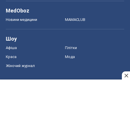
MedOboz
Новини медицини
MAMACLUB
Шоу
Афіша
Плітки
Краса
Мода
Жіночий журнал