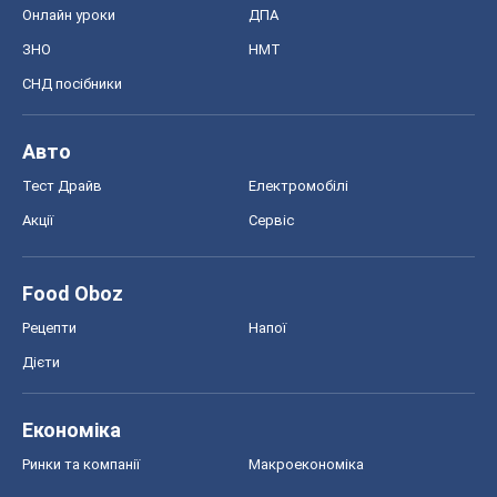
Онлайн уроки
ДПА
ЗНО
НМТ
СНД посібники
Авто
Тест Драйв
Електромобілі
Акції
Сервіс
Food Oboz
Рецепти
Напої
Дієти
Економіка
Ринки та компанії
Макроекономіка