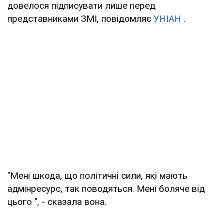
довелося підписувати лише перед
представниками ЗМІ, повідомляє
УНІАН
.
"Мені шкода, що політичні сили, які мають
адмінресурс, так поводяться. Мені боляче від
цього ", - сказала вона.