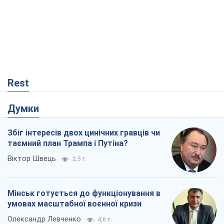
Rest
Думки
Збіг інтересів двох цинічних гравців чи
таємний план Трампа і Путіна?
Віктор Швець
2,5 т.
Мінськ готується до функціонування в
умовах масштабної воєнної кризи
Олександр Левченко
4,6 т.