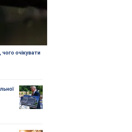
, чого очікувати
альної