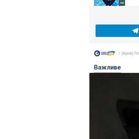
(Архів) П
Важливе