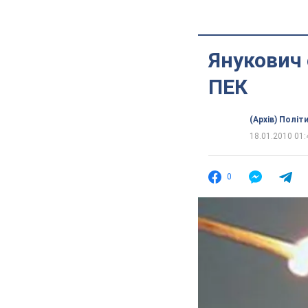
Янукович 
ПЕК
(Архів) Політ
18.01.2010 01:
0