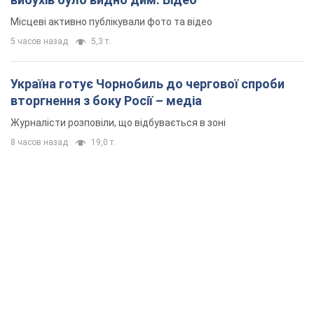
Місцеві активно публікували фото та відео
5 часов назад
5,3 т.
Україна готує Чорнобиль до чергової спроби
вторгнення з боку Росії – медіа
Журналісти розповіли, що відбувається в зоні
8 часов назад
19,0 т.