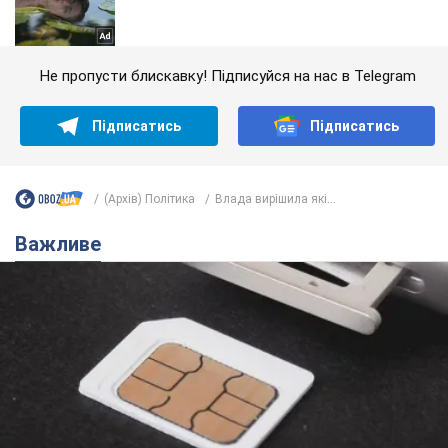
Не пропусти блискавку! Підписуйся на нас в Telegram
Підписатись
Підписатись
(Архів) Політика
Влада вирішила які...
Важливе