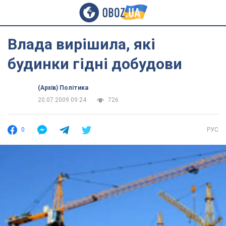
Влада вирішила, які
будинки гідні добудови
(Архів) Політика
20.07.2009 09:24
726
0
РУС