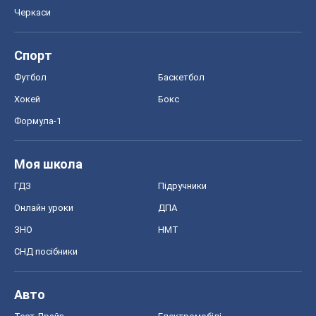
Черкаси
Спорт
Футбол
Баскетбол
Хокей
Бокс
Формула-1
Моя школа
ГДЗ
Підручники
Онлайн уроки
ДПА
ЗНО
НМТ
СНД посібники
Авто