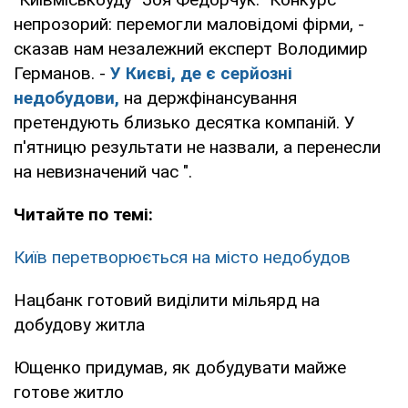
непрозорий: перемогли маловідомі фірми, -
сказав нам незалежний експерт Володимир
Германов. -
У Києві, де є серйозні
недобудови,
на держфінансування
претендують близько десятка компаній. У
п'ятницю результати не назвали, а перенесли
на невизначений час ".
Читайте по темі:
Київ перетворюється на місто недобудов
Нацбанк готовий виділити мільярд на
добудову житла
Ющенко придумав, як добудувати майже
готове житло