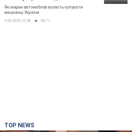
Які марки автомобілів воліють купувати
мешканці України
9.08.2026 22:48
38,7 т.
TOP NEWS