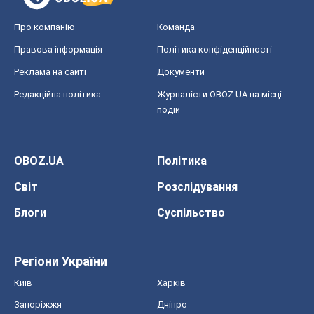
Про компанію
Команда
Правова інформація
Політика конфіденційності
Реклама на сайті
Документи
Редакційна політика
Журналісти OBOZ.UA на місці
подій
OBOZ.UA
Політика
Світ
Розслідування
Блоги
Суспільство
Регіони України
Київ
Харків
Запоріжжя
Дніпро