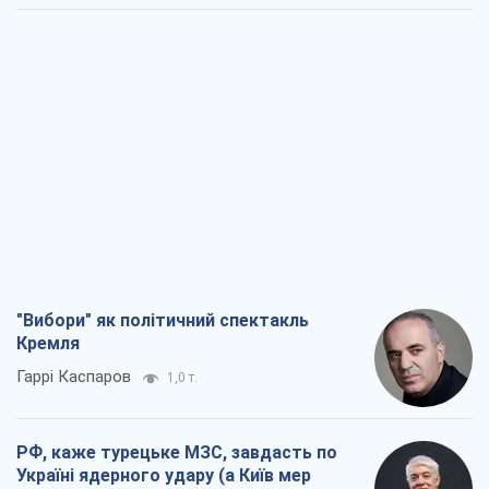
"Вибори" як політичний спектакль
Кремля
Гаррі Каспаров
1,0 т.
РФ, каже турецьке МЗС, завдасть по
Україні ядерного удару (а Київ мер