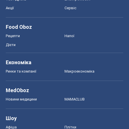
Акції
Сервіс
Food Oboz
Рецепти
Напої
Дієти
Економіка
Ринки та компанії
Макроекономіка
MedOboz
Новини медицини
MAMACLUB
Шоу
Афіша
Плітки