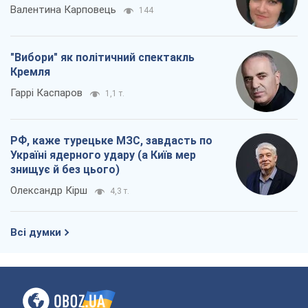
Валентина Карповець
144
"Вибори" як політичний спектакль
Кремля
Гаррі Каспаров
1,1 т.
РФ, каже турецьке МЗС, завдасть по
Україні ядерного удару (а Київ мер
знищує й без цього)
Олександр Кірш
4,3 т.
Всі думки