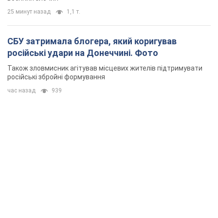
25 минут назад
1,1 т.
СБУ затримала блогера, який коригував
російські удари на Донеччині. Фото
Також зловмисник агітував місцевих жителів підтримувати
російські збройні формування
час назад
939