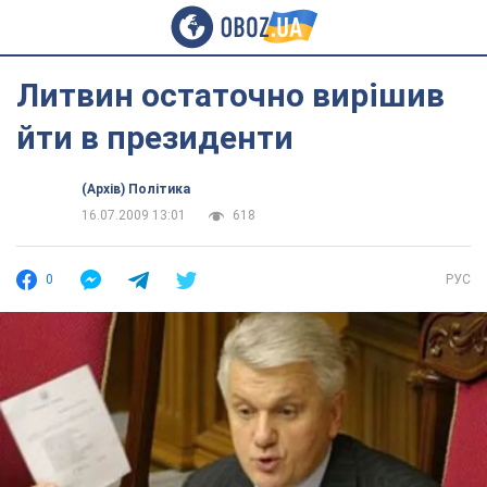
Литвин остаточно вирішив
йти в президенти
(Архів) Політика
16.07.2009 13:01
618
0
РУС