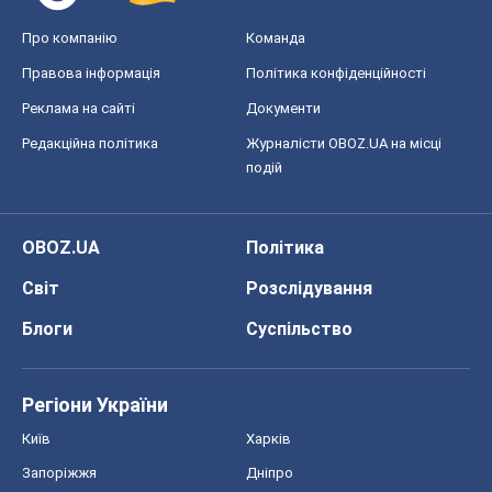
Про компанію
Команда
Правова інформація
Політика конфіденційності
Реклама на сайті
Документи
Редакційна політика
Журналісти OBOZ.UA на місці
подій
OBOZ.UA
Політика
Світ
Розслідування
Блоги
Суспільство
Регіони України
Київ
Харків
Запоріжжя
Дніпро