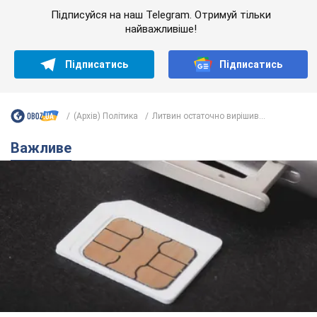
Підписуйся на наш Telegram. Отримуй тільки
найважливіше!
Підписатись
Підписатись
(Архів) Політика
Литвин остаточно вирішив...
Важливе