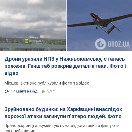
Дрони уразили НПЗ у Нижньокамську, сталась
пожежа: Генштаб розкрив деталі атаки. Фото і
відео
Місцеві активно публікували фото та відео
14 минут назад
5,9 т.
Зруйновано будинки: на Харківщині внаслідок
ворожої атаки загинули п’ятеро людей. Фото
Правоохоронці документують наслідки атаки та фіксують
воєнний злочин