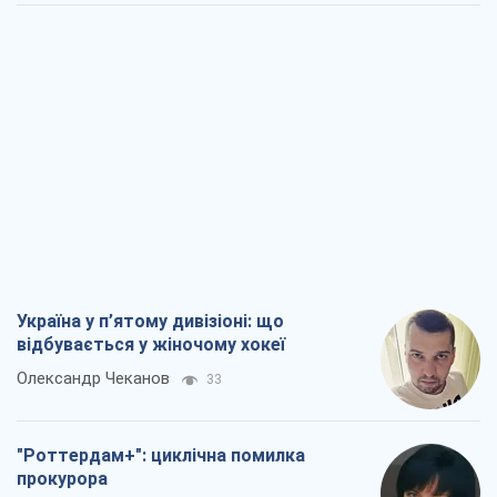
Україна у п’ятому дивізіоні: що
відбувається у жіночому хокеї
Олександр Чеканов
33
"Роттердам+": циклічна помилка
прокурора