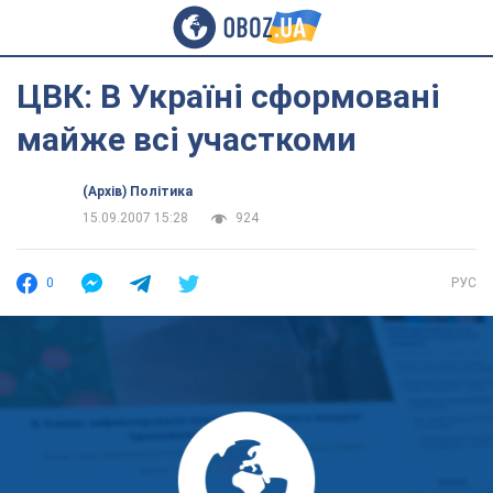
ЦВК: В Україні сформовані
майже всі участкоми
(Архів) Політика
15.09.2007 15:28
924
0
РУС