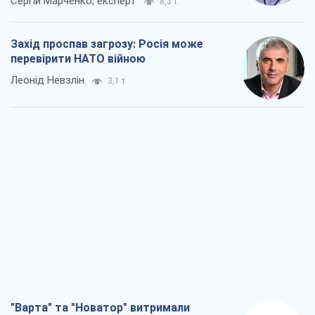
Сергій Марченко, експерт
8,3 т.
Захід проспав загрозу: Росія може
перевірити НАТО війною
Леонід Невзлін
3,1 т.
"Варта" та "Новатор" витримали