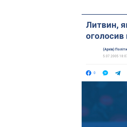
Литвин, я
оголосив 
(Архів) Політ
5.07.2005 18:0
0