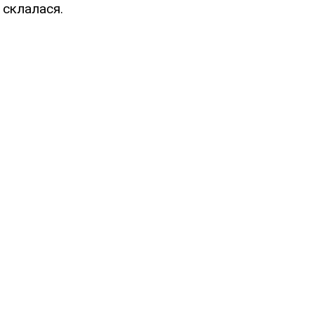
 склалася.