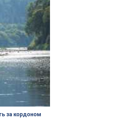
ють за кордоном