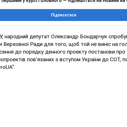
 першими у курсі головного — підпишіться на Новини на
Підписатися
ПУ, народний депутат Олександр Бондарчук спроб
 Верховної Ради для того, щоб той не виніс на го
сення до порядку денного проекту постанови про
опроектів пов'язаних з вступом України до СОТ, 
roUA".