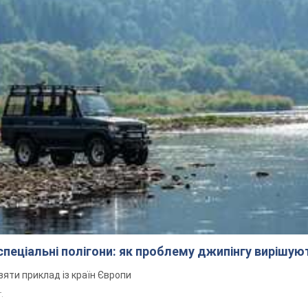
 спеціальні полігони: як проблему джипінгу вирішу
зяти приклад із країн Європи
т.