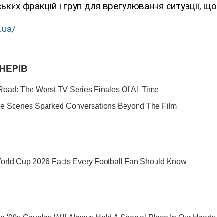
ських фракцій і груп для врегулювання ситуації, що
.ua/