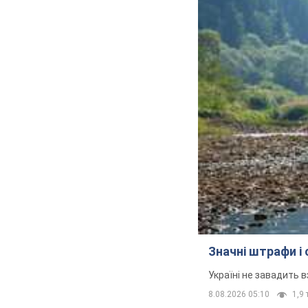
Значні штрафи і
Україні не завадить в
8.08.2026 05:10
1,9 