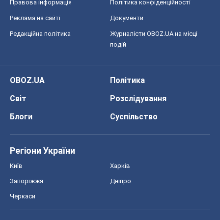
Правова інформація
Політика конфіденційності
Реклама на сайті
Документи
Редакційна політика
Журналісти OBOZ.UA на місці
подій
OBOZ.UA
Політика
Світ
Розслідування
Блоги
Суспільство
Регіони України
Київ
Харків
Запоріжжя
Дніпро
Черкаси