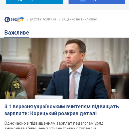
(Архів) Політика
Ющенко не виключає ...
Важливе
З 1 вересня українським вчителям підвищать
зарплати: Корецький розкрив деталі
Одночасно з підвищенням зарплат педагогам уряд
анонсував збільшення студентських стипендій