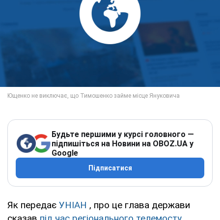
Будьте першими у курсі головного —
підпишіться на Новини на OBOZ.UA у
Google
Підписатися
Як передає
УНІАН
, про це глава держави
сказав
під час регіонального телемосту