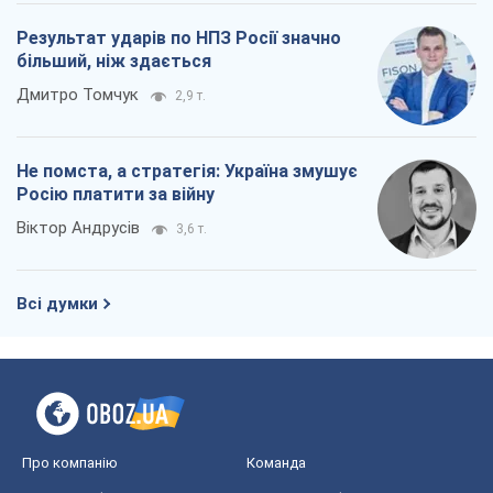
Результат ударів по НПЗ Росії значно
більший, ніж здається
Дмитро Томчук
2,9 т.
Не помста, а стратегія: Україна змушує
Росію платити за війну
Віктор Андрусів
3,6 т.
Всі думки
Про компанію
Команда