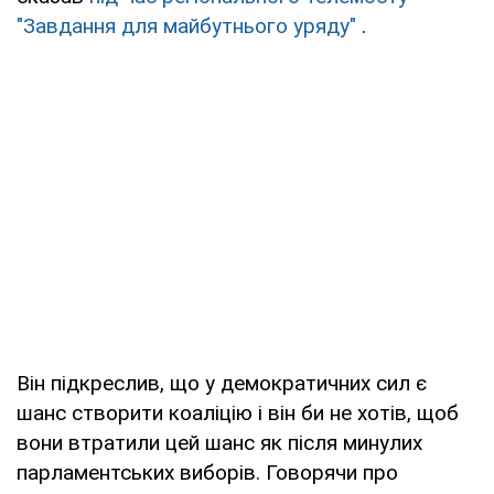
"Завдання для майбутнього уряду"
.
Він підкреслив, що у демократичних сил є
шанс створити коаліцію і він би не хотів, щоб
вони втратили цей шанс як після минулих
парламентських виборів. Говорячи про