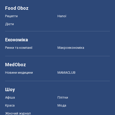
Food Oboz
Рецепти
Напої
Дієти
Економіка
Ринки та компанії
Макроекономіка
MedOboz
Новини медицини
MAMACLUB
Шоу
Афіша
Плітки
Краса
Мода
Жіночий журнал