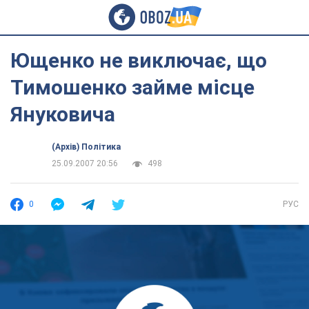
Ющенко не виключає, що
Тимошенко займе місце
Януковича
(Архів) Політика
25.09.2007 20:56
498
0
РУС