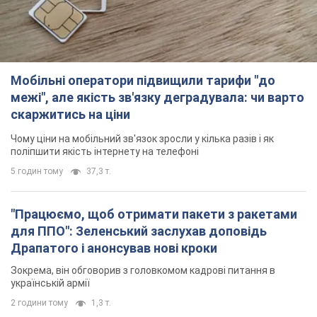
Мобільні оператори підвищили тарифи "до
межі", але якість зв'язку деградувала: чи варто
скаржитись на ціни
Чому ціни на мобільний зв'язок зросли у кілька разів і як
поліпшити якість інтернету на телефоні
5 годин тому
37,3 т.
"Працюємо, щоб отримати пакети з ракетами
для ППО": Зеленський заслухав доповідь
Драпатого і анонсував нові кроки
Зокрема, він обговорив з головкомом кадрові питання в
українській армії
2 години тому
1,3 т.