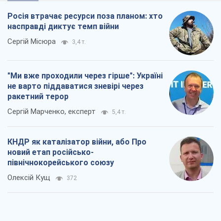
Росія втрачає ресурси поза планом: хто
насправді диктує темп війни
Сергій Місюра
3,4 т.
"Ми вже проходили через гірше": Україні
не варто піддаватися зневірі через
ракетний терор
Сергій Марченко, експерт
5,4 т.
КНДР як каталізатор війни, або Про
новий етап російсько-
північнокорейського союзу
Олексій Кущ
372