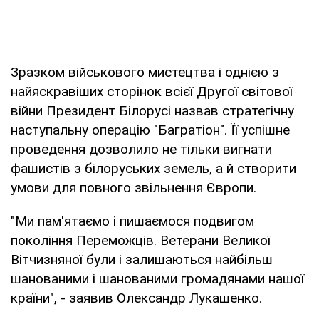
Зразком військового мистецтва і однією з
найяскравіших сторінок всієї Другої світової
війни Президент Білорусі назвав стратегічну
наступальну операцію "Багратіон". Її успішне
проведення дозволило не тільки вигнати
фашистів з білоруських земель, а й створити
умови для повного звільнення Європи.
"Ми пам'ятаємо і пишаємося подвигом
покоління Переможців. Ветерани Великої
Вітчизняної були і залишаються найбільш
шанованими і шанованими громадянами нашої
країни", - заявив Олександр Лукашенко.