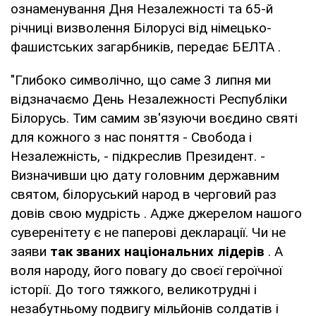
ознаменування Дня Незалежності та 65-й
річниці визволення Білорусі від німецько-
фашистських загарбників, передає БЕЛТА .
"Глибоко символічно, що саме 3 липня ми
відзначаємо День Незалежності Республіки
Білорусь. Тим самим зв'язуючи воєдино святі
для кожного з нас поняття - Свобода і
Незалежність, - підкреслив Президент. -
Визначивши цю дату головним державним
святом, білоруський народ в черговий раз
довів свою мудрість . Адже джерелом нашого
суверенітету є не паперові декларації. Чи не
заяви
так званих національних лідерів
. А
воля народу, його повагу до своєї героїчної
історії. До того тяжкого, великотрудні і
незабутньому подвигу мільйонів солдатів і