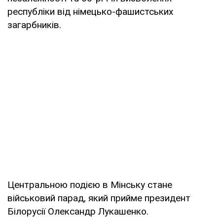
республіки від німецько-фашистських
загарбників.
Центральною подією в Мінську стане
військовий парад, який прийме президент
Білорусії Олександр Лукашенко.