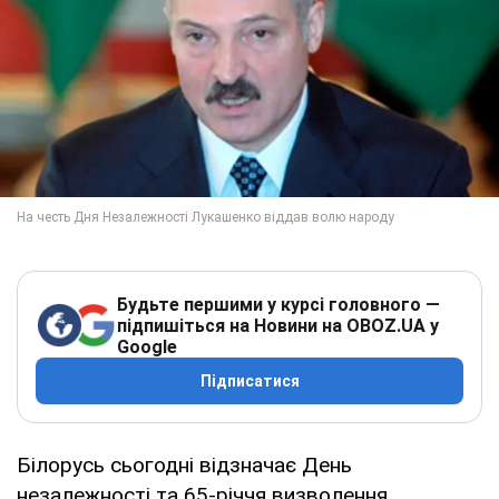
Будьте першими у курсі головного —
підпишіться на Новини на OBOZ.UA у
Google
Підписатися
Білорусь сьогодні відзначає День
незалежності та 65-річчя визволення