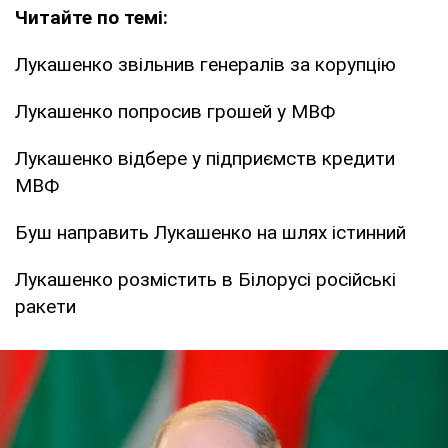
Читайте по темі:
Лукашенко звільнив генералів за корупцію
Лукашенко попросив грошей у МВФ
Лукашенко відбере у підприємств кредити
МВФ
Буш направить Лукашенко на шлях істинний
Лукашенко розмістить в Білорусі російські
ракети