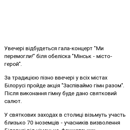
Увечері відбудеться гала-концерт "Ми
перемогли!" біля обеліска "Мінськ - місто-
герой".
За традицією пізно ввечері у всіх містах
Білорусі пройде акція "Заспіваймо гімн разом".
Після виконання гімну буде дано святковий
салют.
У святкових заходах в столиці візьмуть участь
близько 70 іноземців - учасників визволення