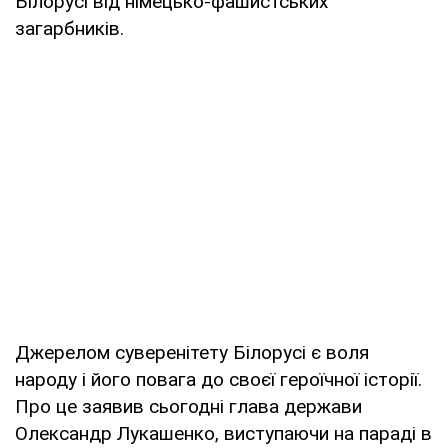
Білорусі від німецько-фашистських
загарбників.
Джерелом суверенітету Білорусі є воля
народу і його повага до своєї героїчної історії.
Про це заявив сьогодні глава держави
Олександр Лукашенко, виступаючи на параді в