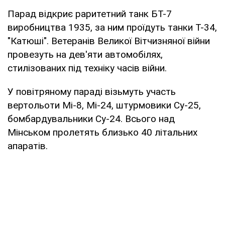
Парад відкриє раритетний танк БТ-7
виробництва 1935, за ним проїдуть танки Т-34,
"Катюші". Ветеранів Великої Вітчизняної війни
провезуть на дев'яти автомобілях,
стилізованих під техніку часів війни.
У повітряному параді візьмуть участь
вертольоти Мі-8, Мі-24, штурмовики Су-25,
бомбардувальники Су-24. Всього над
Мінськом пролетять близько 40 літальних
апаратів.