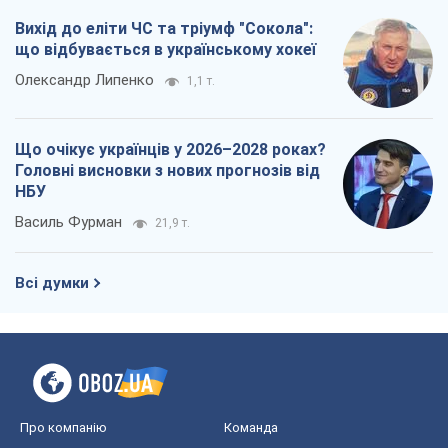
Вихід до еліти ЧС та тріумф "Сокола":
що відбувається в українському хокеї
Олександр Липенко
1,1 т.
Що очікує українців у 2026–2028 роках?
Головні висновки з нових прогнозів від
НБУ
Василь Фурман
21,9 т.
Всі думки
Про компанію
Команда