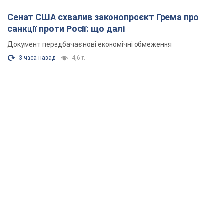
Сенат США схвалив законопроєкт Грема про
санкції проти Росії: що далі
Документ передбачає нові економічні обмеження
3 часа назад
4,6 т.