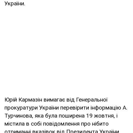
України.
Юрій Кармазін вимагає від Генеральної
прокуратури України перевірити інформацію А.
Турчинова, яка була поширена 19 жовтня, і
містила в собі повідомлення про нібито
отриманні вказівок від Президента України