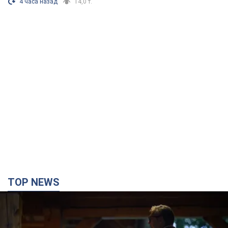
4 часа назад
14,0 т.
TOP NEWS