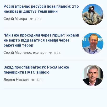
Росія втрачає ресурси поза планом: хто
насправді диктує темп війни
Сергій Місюра
8,7 т.
"Ми вже проходили через гірше": Україні
не варто піддаватися зневірі через
ракетний терор
Сергій Марченко, експерт
8,2 т.
Захід проспав загрозу: Росія може
перевірити НАТО війною
Леонід Невзлін
3,1 т.