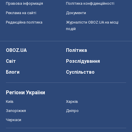
Правова інформація
Політика конфіденційності
Реклама на сайті
Документи
Редакційна політика
Журналісти OBOZ.UA на місці
подій
OBOZ.UA
Політика
Світ
Розслідування
Блоги
Суспільство
Регіони України
Київ
Харків
Запоріжжя
Дніпро
Черкаси