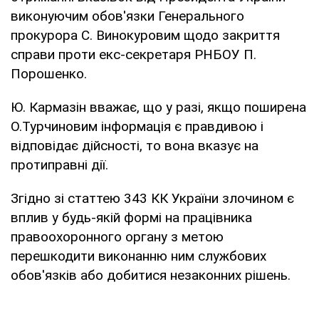
виконуючим обов'язки Генерального
прокурора С. Винокуровим щодо закриття
справи проти екс-секретаря РНБОУ П.
Порошенко.
Ю. Кармазін вважає, що у разі, якщо поширена
О.Турчиновим інформація є правдивою і
відповідає дійсності, то вона вказує на
протиправні дії.
Згідно зі статтею 343 КК України злочином є
вплив у будь-якій формі на працівника
правоохоронного органу з метою
перешкодити виконанню ним службових
обов'язків або добитися незаконних рішень.