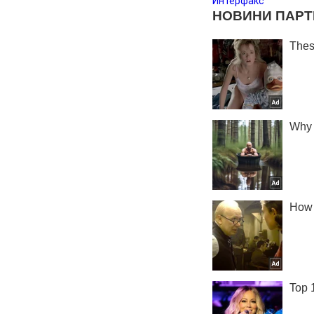
Интерфакс