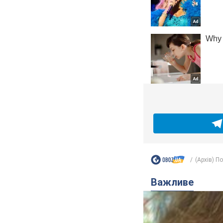
(Архів) П
Важливе