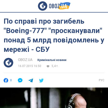
По справі про загибель
"Boeing-777" "просканували"
понад 5 млрд повідомлень у
мережі - СБУ
OBOZ.UA
Кримінальні новини
16.07.2015 16:50
5,4 т.
0
РУС