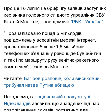
Про це 16 липня на брифінгу заявив заступник
керівника головного слідчого управління СБУ
Віталій Маліков, - повідомляє
"РБК - Україна"
.
"Проаналізовано понад 5 мільярдів
повідомлень у всесвітній мережі Інтернет,
проаналізовано більше 1,5 мільйонів
телефонних з'єднань у районі, де був збитий
літак і по маршруту руху зенітно-ракетного
комплексу", - сказав Маліков.
Читайте:
Багіров розповів, коли військовий
трибунал назве Путіна вбивцею
Нагадаємо, в
Національній прокуратурі
Нідерландів
заявили, що знайдених під час
розслідування доказів достатньо для