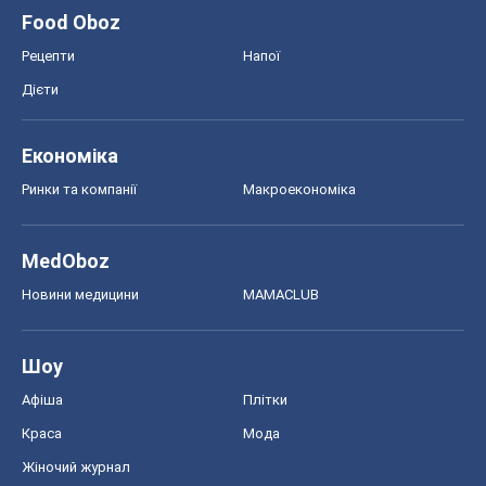
Food Oboz
Рецепти
Напої
Дієти
Економіка
Ринки та компанії
Макроекономіка
MedOboz
Новини медицини
MAMACLUB
Шоу
Афіша
Плітки
Краса
Мода
Жіночий журнал