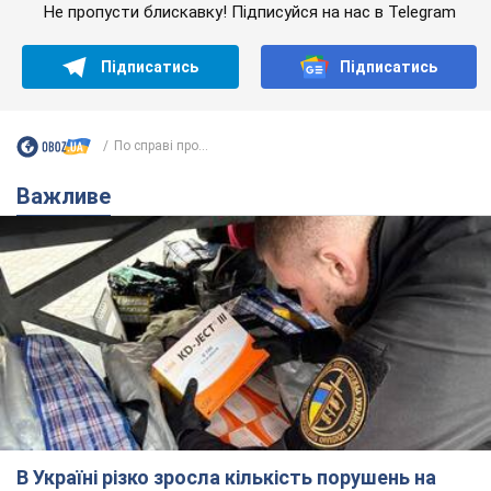
Не пропусти блискавку! Підписуйся на нас в Telegram
Підписатись
Підписатись
По справі про...
Важливе
В Україні різко зросла кількість порушень на