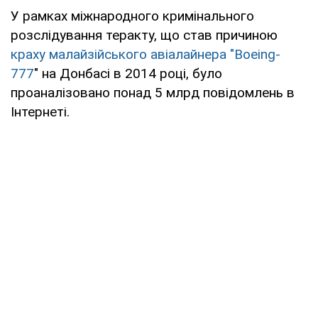
У рамках міжнародного кримінального
розслідування теракту, що став причиною
краху малайзійського авіалайнера "Boeing-
777
" на Донбасі в 2014 році, було
проаналізовано понад 5 млрд повідомлень в
Інтернеті.