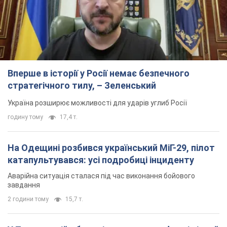
Вперше в історії у Росії немає безпечного
стратегічного тилу, – Зеленський
Україна розширює можливості для ударів углиб Росії
годину тому
17,4 т.
На Одещині розбився український МіГ-29, пілот
катапультувався: усі подробиці інциденту
Аварійна ситуація сталася під час виконання бойового
завдання
2 години тому
15,7 т.