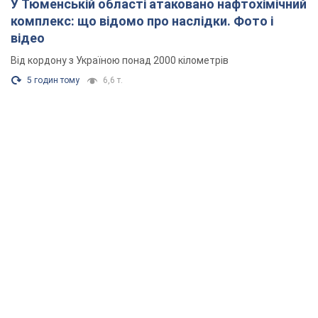
У Тюменській області атаковано нафтохімічний
комплекс: що відомо про наслідки. Фото і
відео
Від кордону з Україною понад 2000 кілометрів
5 годин тому
6,6 т.