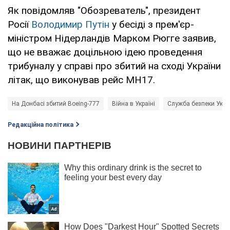
Як повідомляв "Обозреватель", президент
Росії
Володимир Путін
у бесіді з прем'єр-
міністром Нідерландів Марком Рюгге заявив,
що не вважає доцільною ідею проведення
трибуналу у справі про збитий на сході України
літак, що виконував рейс MH17.
На Донбасі збитий Boeing-777
Війна в Україні
Служба безпеки Укра
Редакційна політика