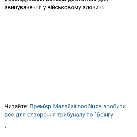
звинувачення у військовому злочині.
Читайте:
Прем'єр Малайзії пообіцяв зробити
все для створення трибуналу по "Боїнгу
"