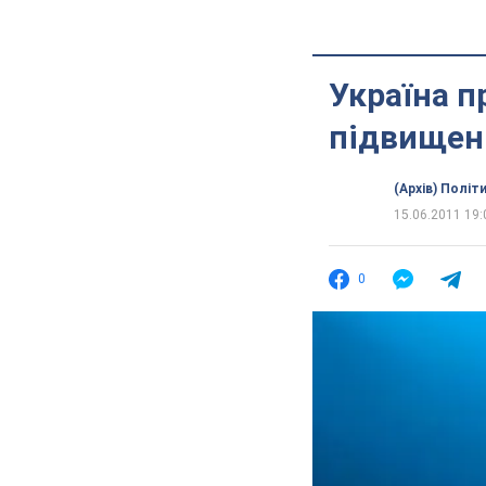
Україна п
підвищенн
(Архів) Політ
15.06.2011 19:
0