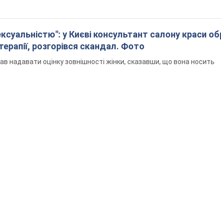
ексуальністю": у Києві консультант салону краси о
єтерапії, розгорівся скандал. Фото
ав надавати оцінку зовнішності жінки, сказавши, що вона носить