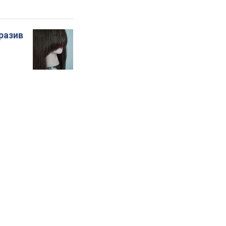
бразив