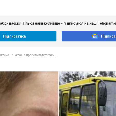
абридаємо! Тільки найважливіше - підписуйся на наш Telegram-
Підписатись
Підписа
олітика
Україна просить відстрочки...