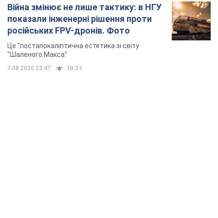
Війна змінює не лише тактику: в НГУ
показали інженерні рішення проти
російських FPV-дронів. Фото
Це "постапокаліптична естетика зі світу
"Шаленого Макса"
7.08.2026 23:47
10,3 т.