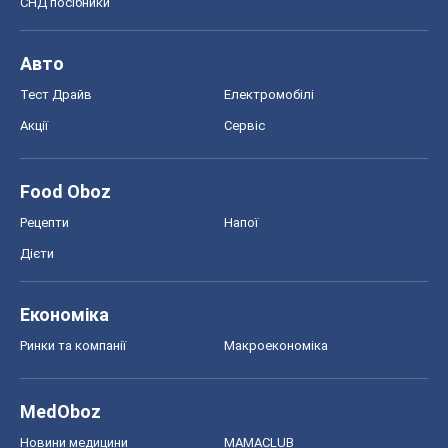
СНД посібники
Авто
Тест Драйв
Електромобілі
Акції
Сервіс
Food Oboz
Рецепти
Напої
Дієти
Економіка
Ринки та компанії
Макроекономіка
MedOboz
Новини медицини
MAMACLUB