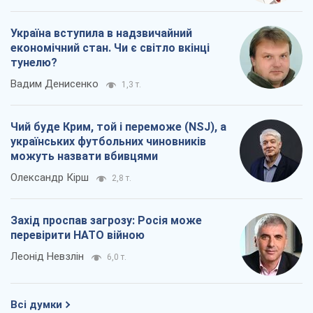
Україна вступила в надзвичайний
економічний стан. Чи є світло вкінці
тунелю?
Вадим Денисенко
1,3 т.
Чий буде Крим, той і переможе (NSJ), а
українських футбольних чиновників
можуть назвати вбивцями
Олександр Кірш
2,8 т.
Захід проспав загрозу: Росія може
перевірити НАТО війною
Леонід Невзлін
6,0 т.
Всі думки