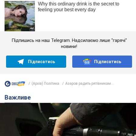
Підпишись на наш Telegram. Надсилаємо лише "гарячі"
новини!
Підписатись
Підписатись
(Архів) Політика
Азаров радить рятівникам...
Важливе