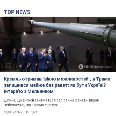
TOP NEWS
Кремль отримав "вікно можливостей", а Трамп
залишився майже без ракет: як бути Україні?
Інтерв’ю з Мельником
Думка, що в Росії закінчаться балістичні ракети, вкрай
небезпечна, наголосив експерт
годину тому
6,6 т.