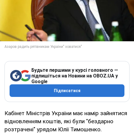
Будьте першими у курсі головного —
підпишіться на Новини на OBOZ.UA у
Google
Підписатися
Кабінет Міністрів України має намір зайнятися
відновленням коштів, які були "бездарно
розтрачені" урядом Юлії Тимошенко.