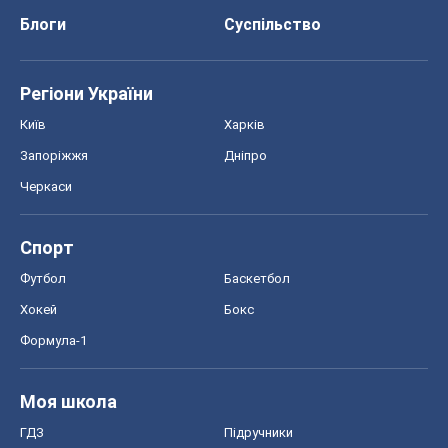
Блоги
Суспільство
Регіони України
Київ
Харків
Запоріжжя
Дніпро
Черкаси
Спорт
Футбол
Баскетбол
Хокей
Бокс
Формула-1
Моя школа
ГДЗ
Підручники