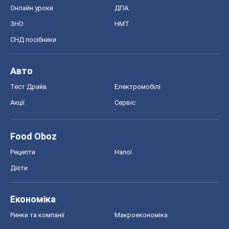
Онлайн уроки
ДПА
ЗНО
НМТ
СНД посібники
Авто
Тест Драйв
Електромобілі
Акції
Сервіс
Food Oboz
Рецепти
Напої
Дієти
Економіка
Ринки та компанії
Макроекономіка