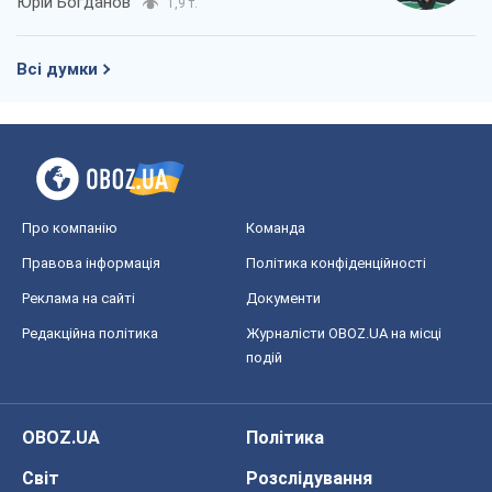
Юрій Богданов
1,9 т.
Всі думки
Про компанію
Команда
Правова інформація
Політика конфіденційності
Реклама на сайті
Документи
Редакційна політика
Журналісти OBOZ.UA на місці
подій
OBOZ.UA
Політика
Світ
Розслідування