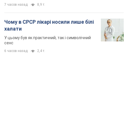
7 часов назад
8,9 т.
Чому в СРСР лікарі носили лише білі
халати
У цьому був як практичний, так і символічний
сенс
6 часов назад
2,4 т.