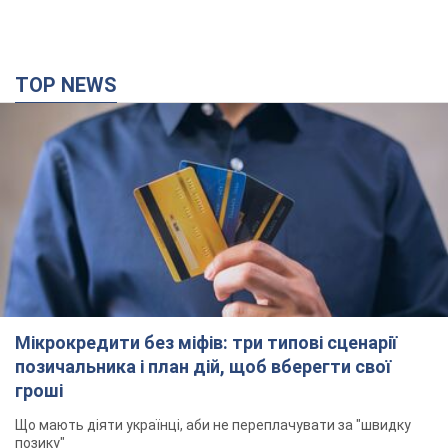
TOP NEWS
Мікрокредити без міфів: три типові сценарії
позичальника і план дій, щоб вберегти свої
гроші
Що мають діяти українці, аби не переплачувати за "швидку
позику"