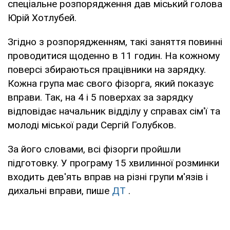
спеціальне розпорядження дав міський голова
Юрій Хотлубей.
Згідно з розпорядженням, такі заняття повинні
проводитися щоденно в 11 годин. На кожному
поверсі збираються працівники на зарядку.
Кожна група має свого фізорга, який показує
вправи. Так, на 4 і 5 поверхах за зарядку
відповідає начальник відділу у справах сім'ї та
молоді міської ради Сергій Голубков.
За його словами, всі фізорги пройшли
підготовку. У програму 15 хвилинної розминки
входить дев'ять вправ на різні групи м'язів і
дихальні вправи, пише
ДТ
.