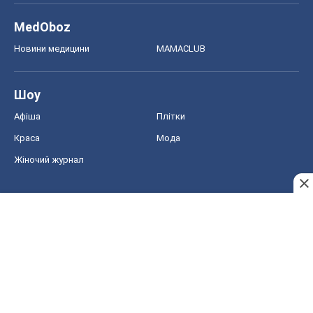
MedOboz
Новини медицини
MAMACLUB
Шоу
Афіша
Плітки
Краса
Мода
Жіночий журнал