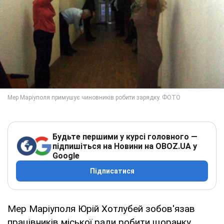
Будьте першими у курсі головного —
підпишіться на Новини на OBOZ.UA у
Google
Підписатися
Мер Маріуполя Юрій Хотлубей зобов'язав
працівників міської ради робити щоранку