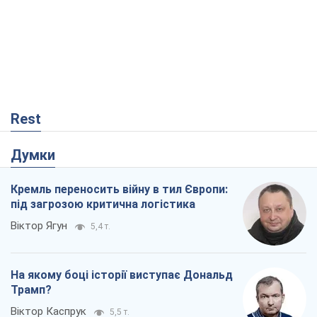
Rest
Думки
Кремль переносить війну в тил Європи:
під загрозою критична логістика
Віктор Ягун
5,4 т.
На якому боці історії виступає Дональд
Трамп?
Віктор Каспрук
5,5 т.