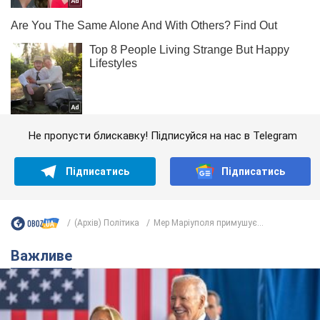
Не пропусти блискавку! Підписуйся на нас в Telegram
Підписатись
Підписатись
(Архів) Політика
Мер Маріуполя примушує...
Важливе