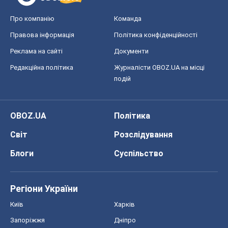
Про компанію
Команда
Правова інформація
Політика конфіденційності
Реклама на сайті
Документи
Редакційна політика
Журналісти OBOZ.UA на місці
подій
OBOZ.UA
Політика
Світ
Розслідування
Блоги
Суспільство
Регіони України
Київ
Харків
Запоріжжя
Дніпро