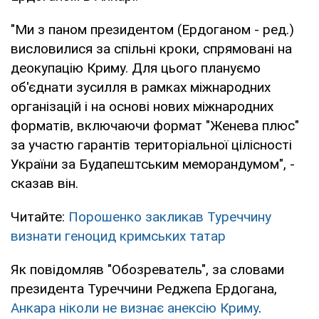
"Ми з паном президентом (Ердоганом - ред.)
висловилися за спільні кроки, спрямовані на
деокупацію Криму. Для цього плануємо
об'єднати зусилля в рамках міжнародних
організацій і на основі нових міжнародних
форматів, включаючи формат "Женева плюс"
за участю гарантів територіальної цілісності
України за Будапештським меморандумом", -
сказав він.
Читайте:
Порошенко закликав Туреччину
визнати геноцид кримських татар
Як повідомляв "Обозреватель", за словами
президента Туреччини Реджепа Ердогана,
Анкара ніколи не визнає анексію Криму
.