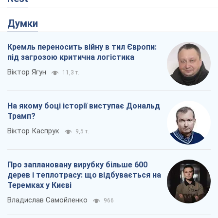
Думки
Кремль переносить війну в тил Європи:
під загрозою критична логістика
Віктор Ягун
11,3 т.
На якому боці історії виступає Дональд
Трамп?
Віктор Каспрук
9,5 т.
Про заплановану вирубку більше 600
дерев і теплотрасу: що відбувається на
Теремках у Києві
Владислав Самойленко
966