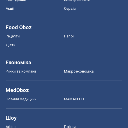
Акції
Сервіс
Food Oboz
Рецепти
Напої
Дієти
Економіка
Ринки та компанії
Макроекономіка
MedOboz
Новини медицини
MAMACLUB
Шоу
Афіша
Плітки