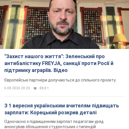
"Захист нашого життя": Зеленський про
антибалістику FREYJA, санкції проти Росії й
підтримку аграріїв. Відео
Європейські партнери долучаються до спільного проєкту
6.08.2026 20:20
88,8 т.
З 1 вересня українським вчителям підвищать
зарплати: Корецький розкрив деталі
Одночасно з підвищенням зарплат педагогам уряд
анонсував збільшення студентських стипендій