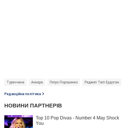
Туреччина
Анкара
Петро Порошенко
Реджеп Таїп Ердоган
Редакційна політика