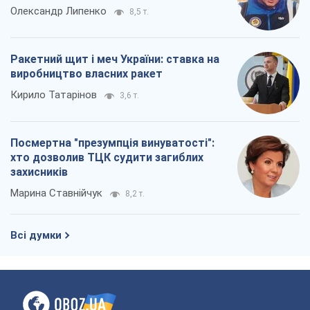
Олександр Липенко
8,5 т.
Ракетний щит і меч України: ставка на
виробництво власних ракет
Кирило Татарінов
3,6 т.
Посмертна "презумпція винуватості":
хто дозволив ТЦК судити загиблих
захисників
Марина Ставнійчук
8,2 т.
Всі думки