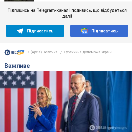
Підпишись на Telegram-канал і подивись, що відбудеться
далі!
Підписатись
Підписатись
(Архів) Політика
Туреччина допоможе Україні...
Важливе