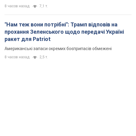
8 часов назад
7,1 т.
"Нам теж вони потрібні": Трамп відповів на
прохання Зеленського щодо передачі Україні
ракет для Patriot
Американські запаси окремих боєприпасів обмежені
8 часов назад
2,5 т.