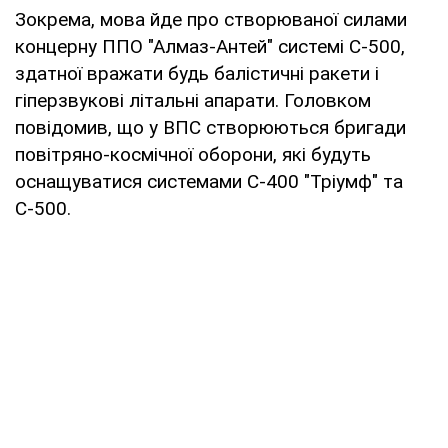
Зокрема, мова йде про створюваної силами
концерну ППО "Алмаз-Антей" системі С-500,
здатної вражати будь балістичні ракети і
гіперзвукові літальні апарати. Головком
повідомив, що у ВПС створюються бригади
повітряно-космічної оборони, які будуть
оснащуватися системами С-400 "Тріумф" та
С-500.