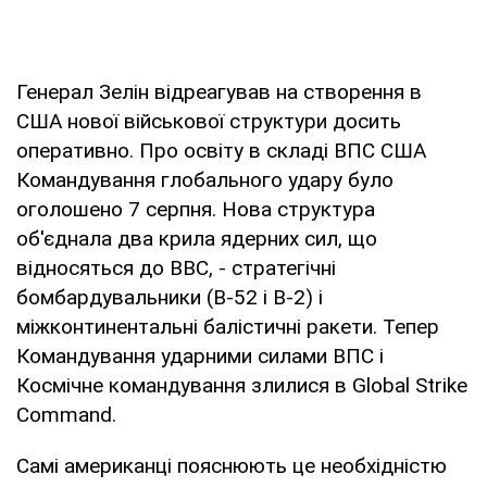
Генерал Зелін відреагував на створення в
США нової військової структури досить
оперативно. Про освіту в складі ВПС США
Командування глобального удару було
оголошено 7 серпня. Нова структура
об'єднала два крила ядерних сил, що
відносяться до ВВС, - стратегічні
бомбардувальники (B-52 і B-2) і
міжконтинентальні балістичні ракети. Тепер
Командування ударними силами ВПС і
Космічне командування злилися в Global Strike
Command.
Самі американці пояснюють це необхідністю