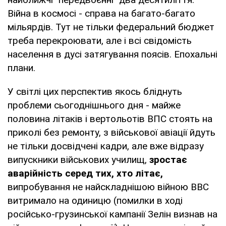
Війна в космосі - справа на багато-багато
мільярдів. Тут не тільки федеральний бюджет
треба перекроювати, але і всі свідомість
населення в дусі затягування поясів. Епохальні
плани.
У світлі цих перспектив якось бліднуть
проблеми сьогоднішнього дня - майже
половина літаків і вертольотів ВПС стоять на
приколі без ремонту, з військової авіації йдуть
не тільки досвідчені кадри, але вже відразу
випускники військових училищ,
зростає
аварійність серед тих, хто літає,
випробування не найскладнішою війною ВВС
витримало на одиницю (помилки в ході
російсько-грузинської кампанії Зелін визнав на