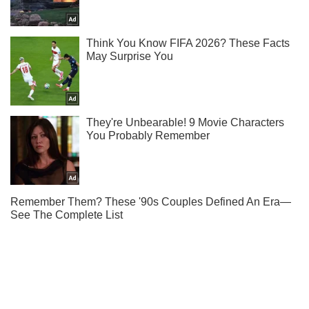
Не пропусти блискавку! Підписуйся на нас в Telegram
Підписатись
Підписатись