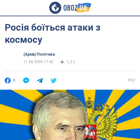
Росія боїться атаки з
космосу
(Архів) Політика
11.08.2009 17:42
1,2 т.
0
РУС