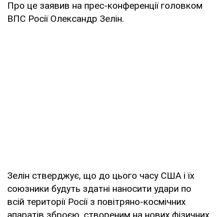
Про це заявив на прес-конференції головком
ВПС Росії Олександр Зелін.
Зелін стверджує, що до цього часу США і їх
союзники будуть здатні наносити удари по
всій території Росії з повітряно-космічних
апаратів зброєю, створеним на нових фізичних