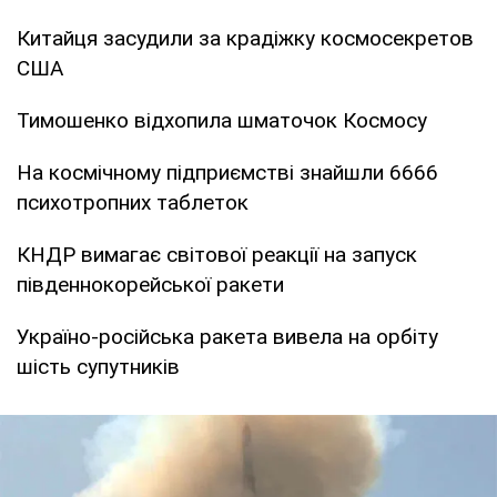
Китайця засудили за крадіжку космосекретов
США
Тимошенко відхопила шматочок Космосу
На космічному підприємстві знайшли 6666
психотропних таблеток
КНДР вимагає світової реакції на запуск
південнокорейської ракети
Україно-російська ракета вивела на орбіту
шість супутників