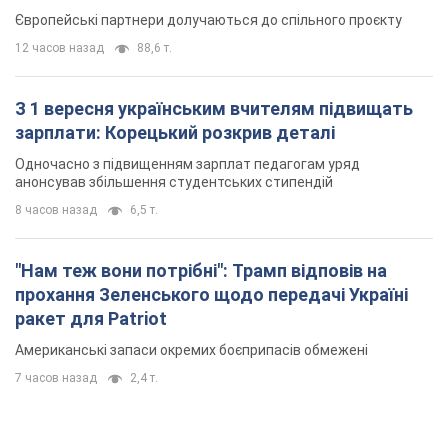
Американські запаси окремих боєприпасів обмежені
7 часов назад
2,4 т.