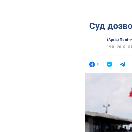
Суд дозв
(Архів) Політ
19.01.2010 10:
0