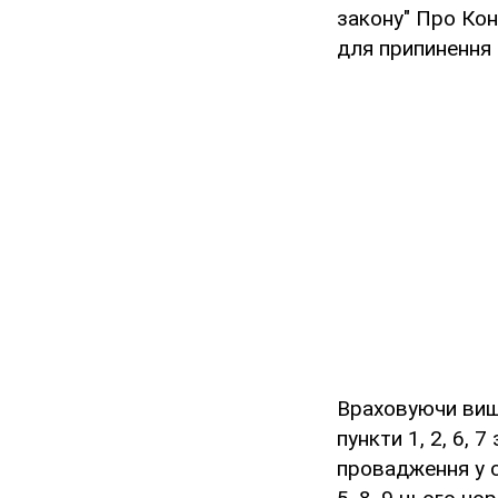
закону" Про Кон
для припинення 
Враховуючи вищ
пункти 1, 2, 6, 
провадження у сп