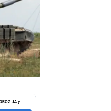
 OBOZ.UA у