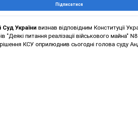
Підписатися
 Суд України
визнав відповідним Конституції Укр
ів "Деякі питання реалізації військового майна" N
 рішення КСУ оприлюднив сьогодні голова суду Ан