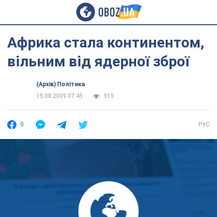
Африка стала континентом,
вільним від ядерної зброї
(Архів) Політика
15.08.2009 07:45
915
0
РУС