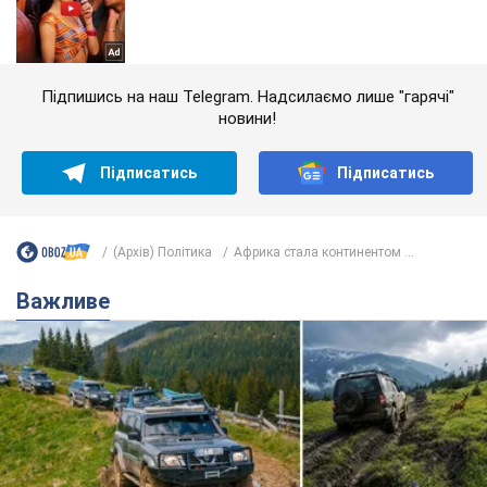
Підпишись на наш Telegram. Надсилаємо лише "гарячі"
новини!
Підписатись
Підписатись
(Архів) Політика
Африка стала континентом ...
Важливе