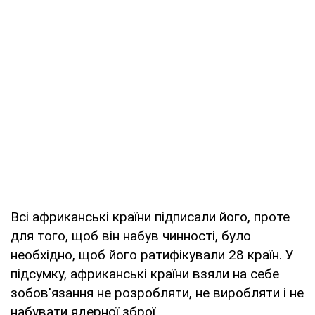
Всі африканські країни підписали його, проте
для того, щоб він набув чинності, було
необхідно, щоб його ратифікували 28 країн. У
підсумку, африканські країни взяли на себе
зобов'язання не розробляти, не виробляти і не
набувати ядерної зброї.