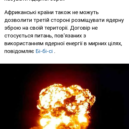
Африканські країни також не можуть
дозволити третій стороні розміщувати ядерну
зброю на своїй території. Договір не
стосується питань, пов'язаних з
використанням ядерної енергії в мирних цілях,
повідомляє
Бі-бі-сі
.