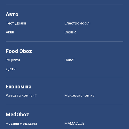
Авто
Тест Драйв
Електромобілі
Акції
Сервіс
Food Oboz
Рецепти
Напої
Дієти
Економіка
Ринки та компанії
Макроекономіка
MedOboz
Новини медицини
MAMACLUB