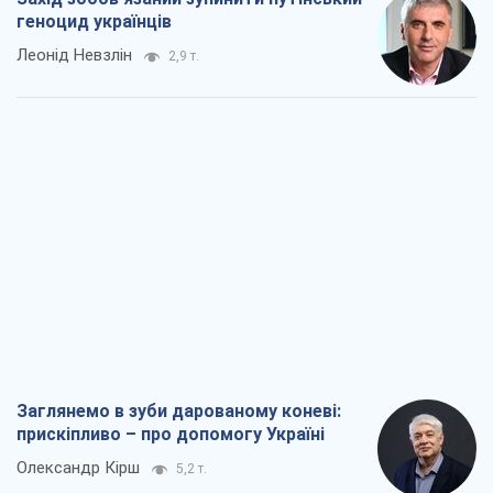
геноцид українців
Леонід Невзлін
2,9 т.
Заглянемо в зуби дарованому коневі:
прискіпливо – про допомогу Україні
Олександр Кірш
5,2 т.