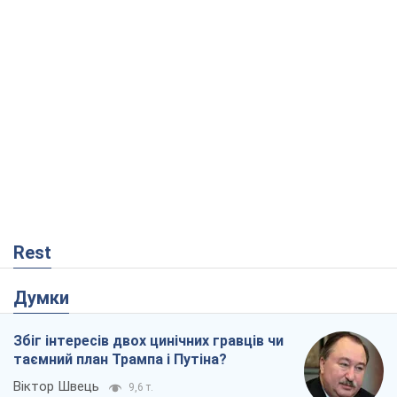
Rest
Думки
Збіг інтересів двох цинічних гравців чи
таємний план Трампа і Путіна?
Віктор Швець
9,6 т.