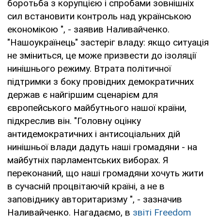
боротьба з корупцією і спробами зовнішніх
сил встановити контроль над українською
економікою ", - заявив Наливайченко.
"Нашоукраїнець" застеріг владу: якщо ситуація
не зміниться, це може призвести до ізоляції
нинішнього режиму. Втрата політичної
підтримки з боку провідних демократичних
держав є найгіршим сценарієм для
європейського майбутнього нашої країни,
підкреслив він. "Головну оцінку
антидемократичних і антисоціальних дій
нинішньої влади дадуть наші громадяни - на
майбутніх парламентських виборах. Я
переконаний, що наші громадяни хочуть жити
в сучасній процвітаючій країні, а не в
заповіднику авторитаризму ", - зазначив
Наливайченко. Нагадаємо, в
звіті Freedom