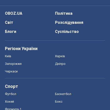
OBOZ.UA
Політика
Світ
Розслідування
Блоги
Суспільство
Регіони України
Київ
Харків
Запоріжжя
Дніпро
Черкаси
Спорт
Футбол
Баскетбол
Хокей
Бокс
Формула-1