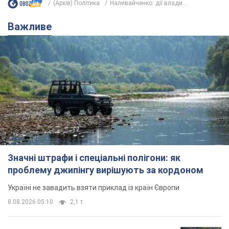
(Архів) Політика
Наливайченко: дії влади...
Важливе
Значні штрафи і спеціальні полігони: як
проблему джипінгу вирішують за кордоном
Україні не завадить взяти приклад із країн Європи
8.08.2026 05:10
2,1 т.