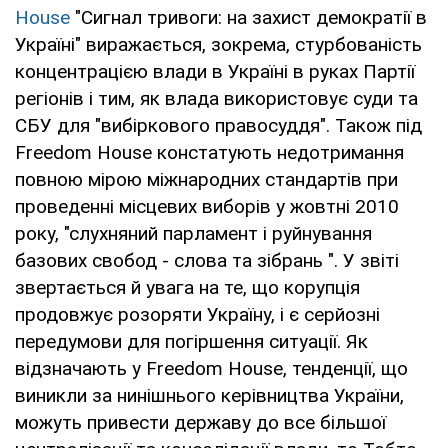
House
"Сигнал тривоги: на захист демократії в
Україні" виражається, зокрема, стурбованість
концентрацією влади в Україні в руках Партії
регіонів і тим, як влада використовує суди та
СБУ для "вибіркового правосуддя". Також під
Freedom House констатують недотримання
повною мірою міжнародних стандартів при
проведенні місцевих виборів у жовтні 2010
року, "слухняний парламент і руйнування
базових свобод - слова та зібрань ". У звіті
звертається й увага на те, що корупція
продовжує розоряти Україну, і є серйозні
передумови для погіршення ситуації. Як
відзначають у Freedom House, тенденції, що
виникли за нинішнього керівництва України,
можуть привести державу до все більшої