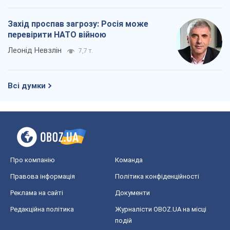
Захід проспав загрозу: Росія може
перевірити НАТО війною
Леонід Невзлін
7,7 т.
Всі думки
Про компанію
Команда
Правова інформація
Політика конфіденційності
Реклама на сайті
Документи
Редакційна політика
Журналісти OBOZ.UA на місці
подій