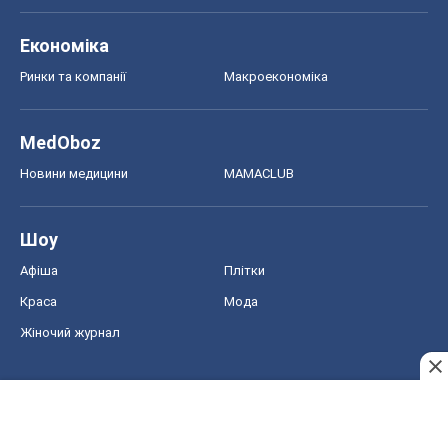
Економіка
Ринки та компанії
Макроекономіка
MedOboz
Новини медицини
MAMACLUB
Шоу
Афіша
Плітки
Краса
Мода
Жіночий журнал