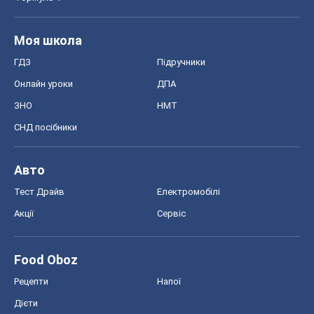
Моя школа
ГДЗ
Підручники
Онлайн уроки
ДПА
ЗНО
НМТ
СНД посібники
Авто
Тест Драйв
Електромобілі
Акції
Сервіс
Food Oboz
Рецепти
Напої
Дієти