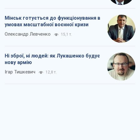
Мінськ готується до функціонування в
умовах масштабної воєнної кризи
Олександр Левченко
15,1 т.
Ні зброї, ні людей: як Лукашенко будує
нову армію
Ігар Тишкевич
12,8 т.