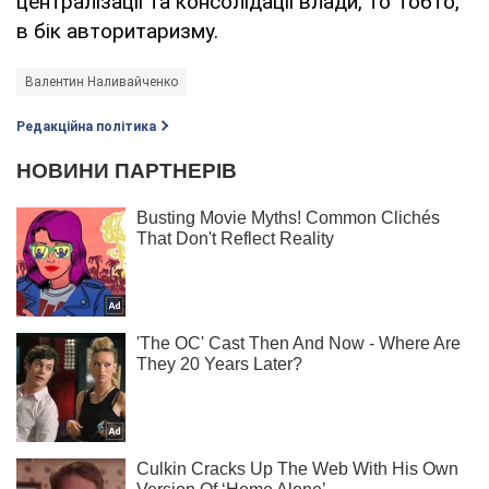
централізації та консолідації влади, то Тобто,
в бік авторитаризму.
Валентин Наливайченко
Редакційна політика