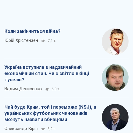
Коли закінчиться війна?
Юрій Хрістензен
7,1 т.
Україна вступила в надзвичайний
економічний стан. Чи є світло вкінці
тунелю?
Вадим Денисенко
6,0 т.
Чий буде Крим, той і переможе (NSJ), а
українських футбольних чиновників
можуть назвати вбивцями
Олександр Кірш
5,9 т.