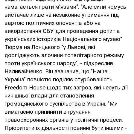
намагається грати м'язами". "Але сили чомусь
вистачає лише на незаконне утримання під
вартою політичних опонентів або на
використання СБУ для проведення допитів
українських істориків Національного музею"
Тюрма на Лонцького "у Львові, які
досліджують злочини тоталітарного режиму
проти українського народу", - підкреслив
Наливайченко. Він зазначив, що "Наша
Україна" повністю поділяє стурбованість
Freedom House щодо тих загроз, які несуть дії
нинішньої влади для становлення
громадянського суспільства в Україні. "Ми
вимагаємо припинити втручання
правоохоронних органів у політичні процеси.
Пріоритети їх діяльності повинні бути іншими -