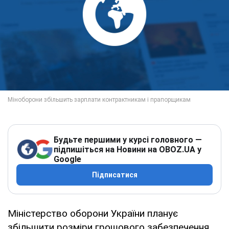
Будьте першими у курсі головного —
підпишіться на Новини на OBOZ.UA у
Google
Підписатися
Міністерство оборони України планує
збільшити розміри грошового забезпечення