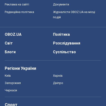
Реклама на сайті
Документи
Редакційна політика
Журналісти OBOZ.UA на місці
подій
OBOZ.UA
Політика
Світ
Розслідування
Блоги
Суспільство
Регіони України
Київ
Харків
Запоріжжя
Дніпро
Черкаси
Спорт