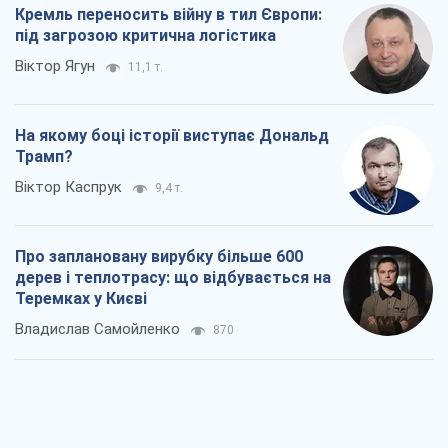
Кремль переносить війну в тил Європи:
під загрозою критична логістика
Віктор Ягун
11,1 т.
На якому боці історії виступає Дональд
Трамп?
Віктор Каспрук
9,4 т.
Про заплановану вирубку більше 600
дерев і теплотрасу: що відбувається на
Теремках у Києві
Владислав Самойленко
870