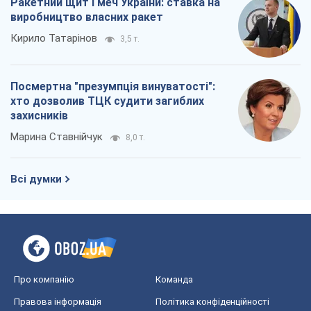
Ракетний щит і меч України: ставка на
виробництво власних ракет
Кирило Татарінов
3,5 т.
Посмертна "презумпція винуватості":
хто дозволив ТЦК судити загиблих
захисників
Марина Ставнійчук
8,0 т.
Всі думки
Про компанію
Команда
Правова інформація
Політика конфіденційності