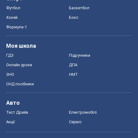
Футбол
Баскетбол
Хокей
Бокс
Формула-1
Моя школа
ГДЗ
Підручники
Онлайн уроки
ДПА
ЗНО
НМТ
СНД посібники
Авто
Тест Драйв
Електромобілі
Акції
Сервіс