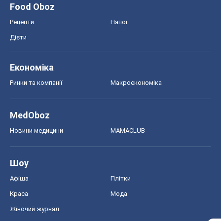
Food Oboz
Рецепти
Напої
Дієти
Економіка
Ринки та компанії
Макроекономіка
MedOboz
Новини медицини
MAMACLUB
Шоу
Афіша
Плітки
Краса
Мода
Жіночий журнал