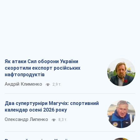
Як атаки Сил оборони України
скоротили експорт російських
нафтопродуктів
Андрій Клименко
2,9 т.
Два супертурніри Магучіх: спортивний
календар осені 2026 року
Олександр Липенко
8,3 т.