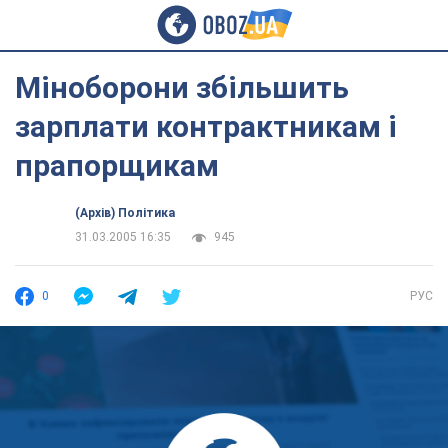
Міноборони збільшить
зарплати контрактникам і
прапорщикам
(Архів) Політика
31.03.2005 16:35
945
0
РУС