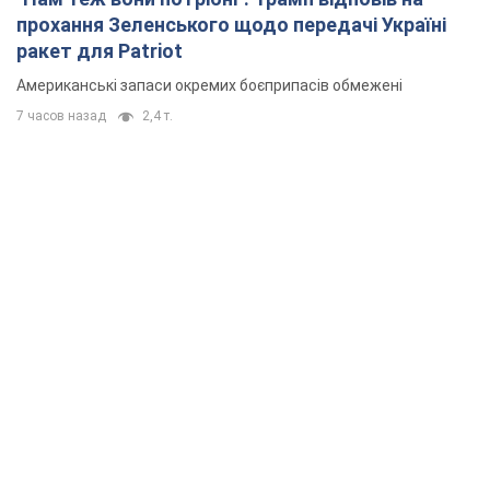
прохання Зеленського щодо передачі Україні
ракет для Patriot
Американські запаси окремих боєприпасів обмежені
7 часов назад
2,4 т.