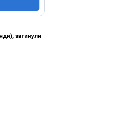
нди), загинули