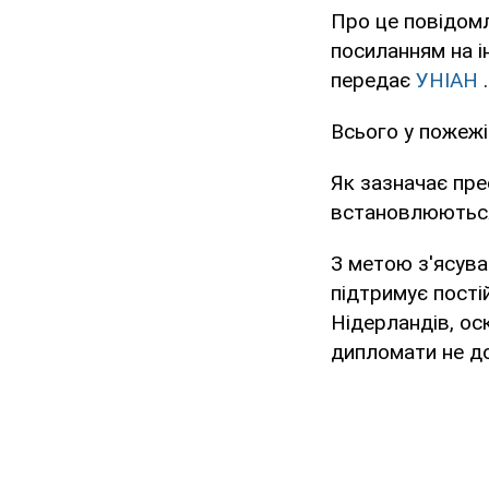
Про це повідомл
посиланням на і
передає
УНІАН
.
Всього у пожежі
Як зазначає пре
встановлюютьс
З метою з'ясува
підтримує пості
Нідерландів, оск
дипломати не д