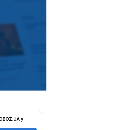
 OBOZ.UA у