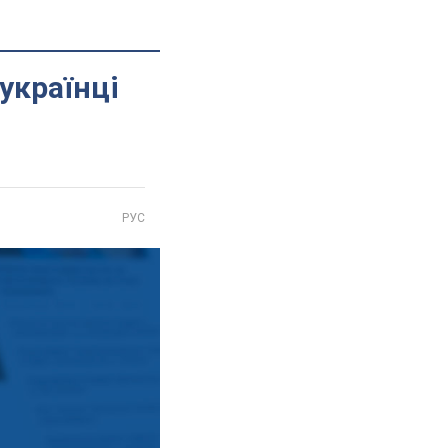
українці
РУС