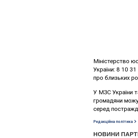
Міністерство юс
України: 8 10 3
про близьких ро
У МЗС України та
громадяни можут
серед постражда
Редакційна політика