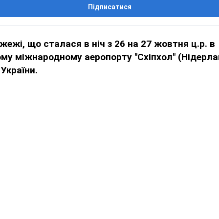
Підписатися
жежі, що сталася в ніч з 26 на 27 жовтня ц.р. в
у міжнародному аеропорту "Схіпхол" (Нідерла
України.