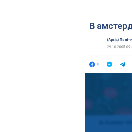
В амстерд
(Архів) Політ
29.10.2005 09:
0