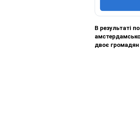
В результаті по
амстердамськом
двоє громадян 