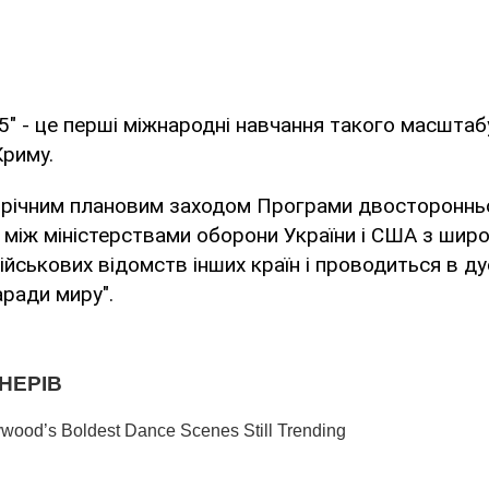
5" - це перші міжнародні навчання такого масштаб
Криму.
орічним плановим заходом Програми двостороннь
 між міністерствами оборони України і США з шир
ійськових відомств інших країн і проводиться в ду
ради миру".