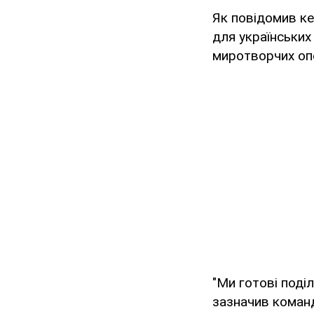
Як повідомив ке
для українських
миротворчих опе
"Ми готові поділ
зазначив команд