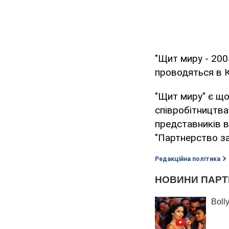
"Щит миру - 200
проводяться в 
"Щит миру" є щ
співробітництва
представників в
"Партнерство за
Редакційна політика