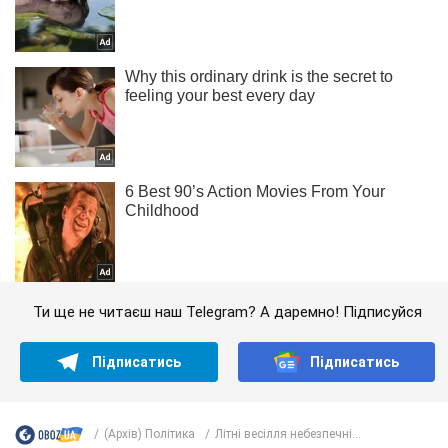
Ти ще не читаєш наш Telegram? А даремно! Підписуйся
Підписатись
Підписатись
(Архів) Політика
Літні весілля небезпечні...