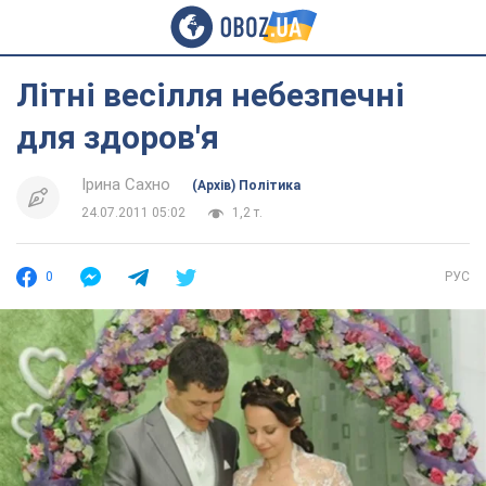
Літні весілля небезпечні
для здоров'я
Ірина Сахно
(Архів) Політика
24.07.2011 05:02
1,2 т.
0
РУС