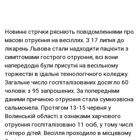
Новинні стрічки рясніють повідомленнями про
масові отруєння на весіллях. З 17 липня до
лікарень Львова стали надходити пацієнти з
симптомами гострого отруєння, всі вони
напередодні були присутні на весільному
торжестві в їдальні технологічного коледжу.
Загальне число госпіталізованих досягло 60
чоловік з 95 запрошених. За попередніми
даними причиною отруєння стала сумнозвісна
сальмонела. Протягом 13-15 червня у
Волинській області з ознаками харчового
отруєння госпіталізовано 11 осіб, у тому числі
п'ятеро дітей. Весілля проходило в місцевому