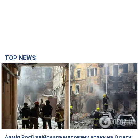
TOP NEWS
Армія Росії здійснила масовану атаку на Одесу: