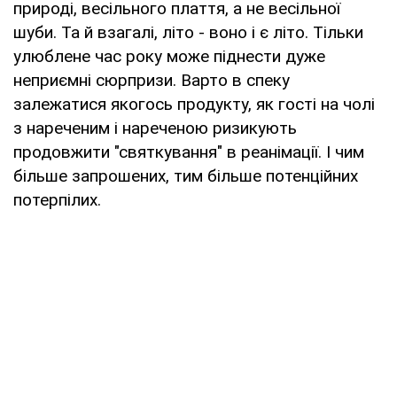
природі, весільного плаття, а не весільної
шуби. Та й взагалі, літо - воно і є літо. Тільки
улюблене час року може піднести дуже
неприємні сюрпризи. Варто в спеку
залежатися якогось продукту, як гості на чолі
з нареченим і нареченою ризикують
продовжити "святкування" в реанімації. І чим
більше запрошених, тим більше потенційних
потерпілих.