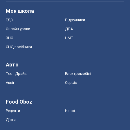
Моя школа
ГДЗ
Підручники
Онлайн уроки
ДПА
ЗНО
НМТ
СНД посібники
Авто
Тест Драйв
Електромобілі
Акції
Сервіс
Food Oboz
Рецепти
Напої
Дієти