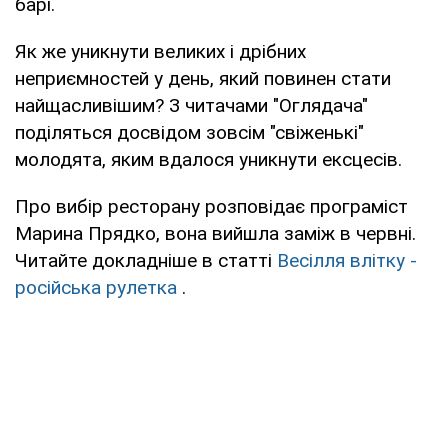
барі.
Як же уникнути великих і дрібних
неприємностей у день, який повинен стати
найщасливішим? З читачами "Оглядача"
поділяться досвідом зовсім "свіженькі"
молодята, яким вдалося уникнути ексцесів.
Про вибір ресторану розповідає програміст
Марина Прядко, вона вийшла заміж в червні.
Читайте докладніше в статті
Весілля влітку -
російська рулетка
.