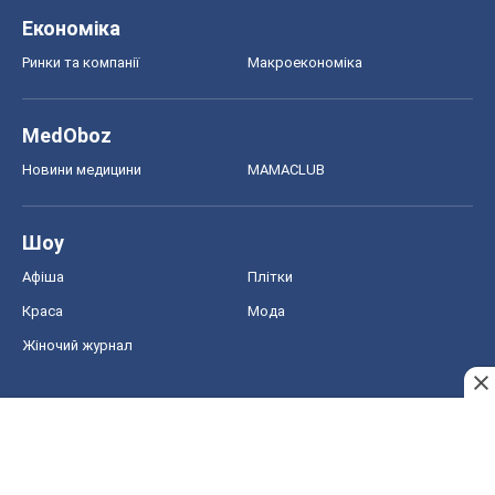
Економіка
Ринки та компанії
Макроекономіка
MedOboz
Новини медицини
MAMACLUB
Шоу
Афіша
Плітки
Краса
Мода
Жіночий журнал