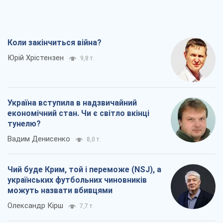
Коли закінчиться війна?
Юрій Хрістензен
9,8 т.
Україна вступила в надзвичайний
економічний стан. Чи є світло вкінці
тунелю?
Вадим Денисенко
8,0 т.
Чий буде Крим, той і переможе (NSJ), а
українських футбольних чиновників
можуть назвати вбивцями
Олександр Кірш
7,7 т.