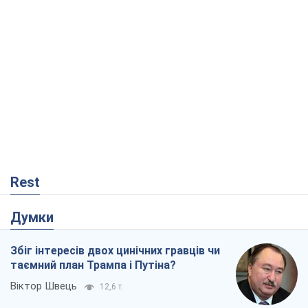
Rest
Думки
Збіг інтересів двох цинічних гравців чи
таємний план Трампа і Путіна?
Віктор Швець
12,6 т.