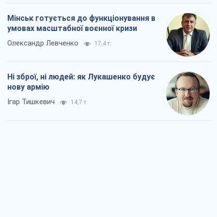
Мінськ готується до функціонування в
умовах масштабної воєнної кризи
Олександр Левченко
17,4 т.
Ні зброї, ні людей: як Лукашенко будує
нову армію
Ігар Тишкевич
14,7 т.