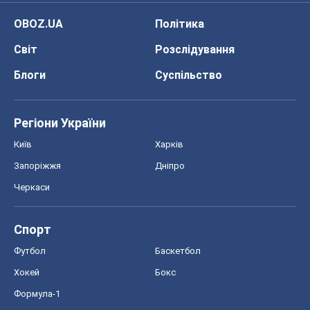
OBOZ.UA
Політика
Світ
Розслідування
Блоги
Суспільство
Регіони України
Київ
Харків
Запоріжжя
Дніпро
Черкаси
Спорт
Футбол
Баскетбол
Хокей
Бокс
Формула-1