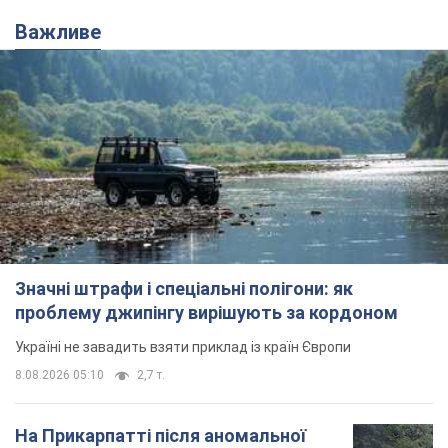
Важливе
Значні штрафи і спеціальні полігони: як
проблему джипінгу вирішують за кордоном
Україні не завадить взяти приклад із країн Європи
8.08.2026 05:10
2,7 т.
На Прикарпатті після аномальної